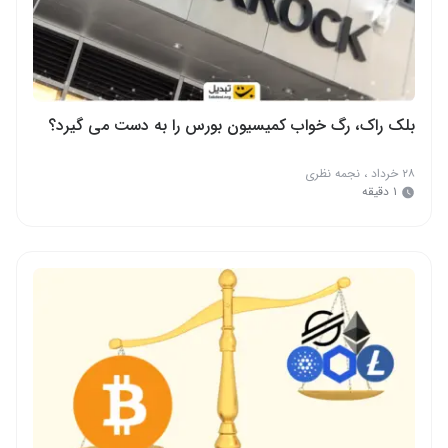
بلک راک، رگ خواب کمیسیون بورس را به دست می‌ گیرد؟
۲۸ خرداد
،
نجمه نظری
۱ دقیقه