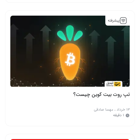
پیشرفته
تپ روت بیت کوین چیست؟
۱۳ خرداد
،
مهسا صادقی
۱ دقیقه