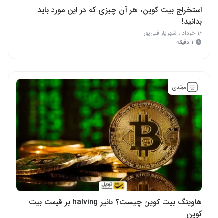
استخراج بیت کوین، هر آن چیزی که در این مورد باید
بدانید!
۱۶ خرداد
،
شهریار قلی‌پور
۱ دقیقه
مبتدی
هاوینگ بیت کوین چیست؟ تاثیر halving بر قیمت بیت
کوین