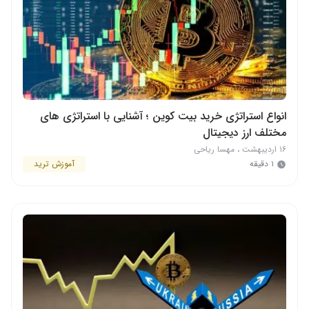
انواع استراتژی‌ خرید بیت کوین ؛ آشنایی با استراتژی های
مختلف ارز دیجیتال
۱۶ اردیبهشت
،
مهسا ریاحی
۱ دقیقه
آموزش ترید