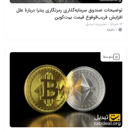
توضیحات صندوق سرمایه‌گذاری رمزنگاری پنترا دربارهٔ علل
افزایش قریب‌الوقوع قیمت بیت‌کوین
۱۶ خرداد
،
تحریریه تبدیل
۱ دقیقه
متوسط