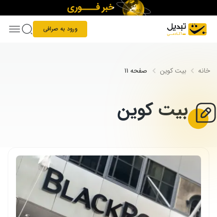
Skip to conten
ورود به صرافی
خانه
بیت کوین
صفحه ۱۱
بیت کوین