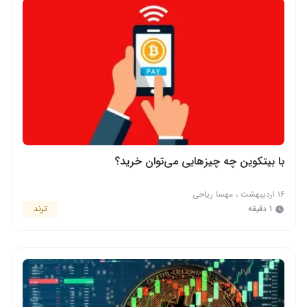
با بیتکوین چه چیزهایی می‌توان خرید؟
۱۶ اردیبهشت
،
مهسا ریاحی
۱ دقیقه
ترند