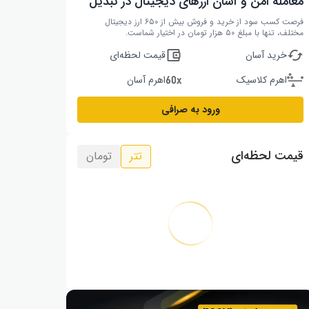
معامله امن و آسان ارزهای دیجیتال در تبدیل
فرصت کسب سود از خرید و فروش بیش از ۶۵۰ ارز دیجیتال
مختلف، تنها با مبلغ ۵۰ هزار تومان در اختیار شماست.
خرید آسان
قیمت لحظه‌ای
اهرم کلاسیک
اهرم آسان
ورود به صرافی
قیمت لحظه‌ای
تتر
تومان
طلا