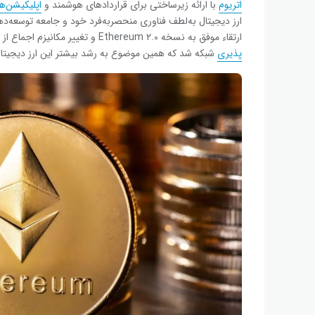
اتریوم
با ارائه زیرساختی برای قراردادهای هوشمند و
اپلیکیشن‌های 
ارز دیجیتال به‌لطف فناوری منحصربه‌فرد خود و جامعه توسعه‌ده
ارتقاء موفق به نسخه Ethereum ۲.۰ و تغییر مکانیزم اجماع از Proof of Work به Proof of Stake، باعث افزایش امنیت و
پذیری
شبکه شد که همین موضوع به رشد بیشتر این ارز دیجیتا