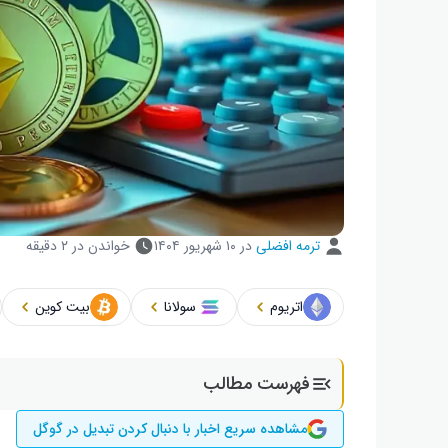
ترمه افضلی
در
۱۰ شهریور ۱۴۰۴
خواندن در ۲ دقیقه
اتریوم
سولانا
بیت کوین
فهرست مطالب
مشاهده سریع اخبار با دنبال کردن تبدیل در گوگل