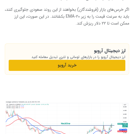
اگر خرس‌های بازار (فروشندگان) بخواهند از این روند صعودی جلوگیری کنند،
باید به سرعت قیمت را به زیر EMA-۲۰ بکشانند. در این صورت، این ارز
ممکن است تا ۲۲ دلار ریزش کند.
ارز دیجیتال آرویو
ارز دیجیتال آرویو را در بازارهای تومانی و تتری تبدیل معامله کنید
خرید آرویو