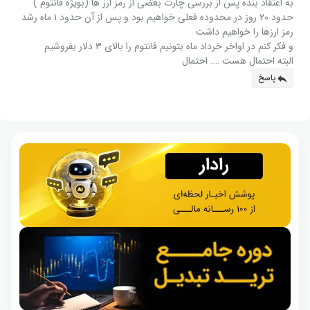
به اعتقاد بنده پس از بررسی چارت بعضی از رمز ارز ها (بویژه فانتوم )
حدود ۲۰ روز در محدوده فعلی خواهیم بود و پس از آن حدود ۱ ماه رشد
رمز ارزها را خواهیم داشت
و فکر کنم در اواخر خرداد ماه بتونیم فانتوم را بالای ۳ دلار بفروشیم
البته احتمال هست …. احتمال
پاسخ