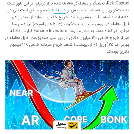
RektCapital، تحلیلگر و معامله‌گر شناخته‌شده بازار کریپتو، بر این باور است
که بیت‌کوین وارد «منطقه خطر پس از
هاوینگ
» شده و ممکن است طی دو
هفته آینده شاهد افت بیشتری باشد. خروج خالص سرمایه از صندوق‌های
قابل معامله در بورس مبتنی بر بیت‌کوین (ETF های اسپات) نیز عامل منفی
دیگری در کوتاه مدت به شمار می‌رود. Farside Investors گزارش داد که
غیر از خروج خالص ۱۲۰ میلیون دلاری در روز قبل، صندوق‌های قابل معامله در
بورس در ۲۵ آوریل (۶ اردیبهشت) شاهد خروج سرمایه خالص ۲۱۸ میلیون
دلاری بوده‌اند.