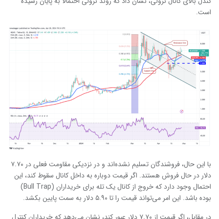
کندل بالای کانال نزولی، نشان داد که روند نزولی احتمالا به پایان رسیده
است.
با این حال، فروشندگان تسلیم نشده‌اند و در نزدیکی مقاومت فعلی در ۷.۷۰
دلار در حال فروش هستند. اگر قیمت دوباره به داخل کانال سقوط کند، این
احتمال وجود دارد که خروج از کانال یک تله برای خریداران (Bull Trap)
بوده باشد. این امر می‌تواند قیمت را تا ۵.۹۰ دلار به سمت پایین بکشد.
در مقابل، اگر قیمت از ۷.۷۰ دلار عبور کند، نشان می‌دهد که خریداران کنترل