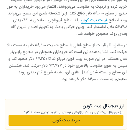
خرید کرده و نزدیک به مقاومت می‌فروشند. انتظار می‌رود خریداران به طور
جدی از سطح ۵۹,۶۰۰ دلار دفاع کنند، زیرا شکسته شدن این سطح می‌تواند
روند اصلاح
قیمت بیت کوین
را تا سطح فیبوناچی اصلاحی ۶۱.۸٪، یعنی
۵۴,۲۹۸ دلار، ادامه‌دار کند. چنین حرکتی باعث به تعویق افتادن شروع گام
بعدی روند صعودی خواهد شد.
در مقابل، اگر قیمت از سطح فعلی یا سطح حمایت ۵۹,۶۰۰ دلار به سمت بالا
حرکت کند، نشان‌دهنده این است که خریداران همچنان در سطوح پایین‌تر
فعال هستند. در این صورت بیت‌ کوین می‌تواند تا ۶۷,۲۵۰ دلار صعود کند و
سپس به سوی مقاومت بالاسری خود در ۷۳,۷۷۷ دلار حرکت کند. شکستن
این سطح و بسته شدن کندل بالای آن، نشانه شروع گام بعدی روند
صعودی به سمت ۸۴,۰۰۰ دلار خواهد بود.
ارز دیجیتال بیت کوین
ارز دیجیتال بیت کوین را در بازارهای تومانی و تتری تبدیل معامله کنید
خرید بیت کوین