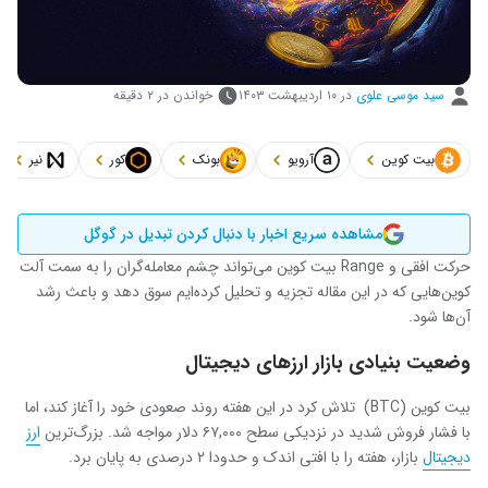
سید موسی علوی
در
۱۰ اردیبهشت ۱۴۰۳
خواندن در ۲ دقیقه
بیت کوین
آرویو
بونک
کور
نیر
مشاهده سریع اخبار با دنبال کردن تبدیل در گوگل
حرکت افقی و Range بیت کوین می‌تواند چشم‌ معامله‌گران را به سمت آلت
کوین‌هایی که در این مقاله تجزیه و تحلیل کرده‌ایم سوق دهد و باعث رشد
آن‌ها شود.
وضعیت بنیادی بازار ارزهای دیجیتال
بیت کوین (BTC) تلاش کرد در این هفته روند صعودی خود را آغاز کند، اما
با فشار فروش شدید در نزدیکی سطح ۶۷,۰۰۰ دلار مواجه شد. بزرگ‌ترین
ارز
دیجیتال
بازار، هفته را با افتی اندک و حدودا ۲ درصدی به پایان برد.