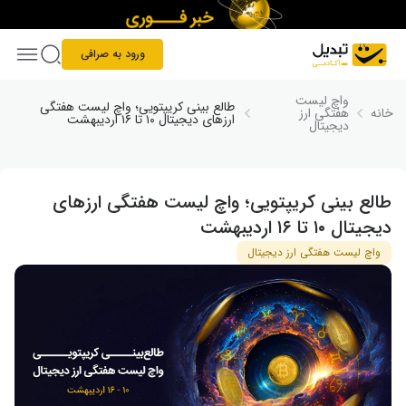
Skip to conten
ورود به صرافی
واچ لیست
طالع بینی کریپتویی؛ واچ لیست هفتگی
خانه
هفتگی ارز
ارزهای دیجیتال ۱۰ تا ۱۶ اردیبهشت
دیجیتال
طالع بینی کریپتویی؛ واچ لیست هفتگی ارزهای
دیجیتال ۱۰ تا ۱۶ اردیبهشت
واچ لیست هفتگی ارز دیجیتال