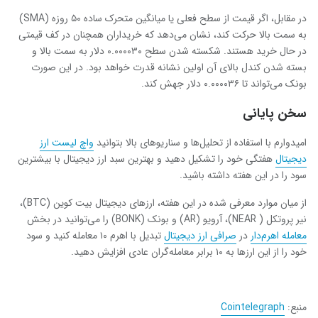
در مقابل، اگر قیمت از سطح فعلی یا میانگین متحرک ساده ۵۰ روزه (SMA)
به سمت بالا حرکت کند، نشان می‌دهد که خریداران همچنان در کف قیمتی
در حال خرید هستند. شکسته شدن سطح ۰.۰۰۰۰۳۰ دلار به سمت بالا و
بسته شدن کندل بالای آن اولین نشانه قدرت خواهد بود. در این صورت
بونک می‌تواند تا ۰.۰۰۰۰۳۶ دلار جهش کند.
سخن پایانی
امیدوارم با استفاده از تحلیل‌ها و سناریوهای بالا بتوانید
واچ لیست ارز
دیجیتال
هفتگی خود را تشکیل دهید و بهترین سبد ارز دیجیتال با بیشترین
سود را در این هفته داشته باشید.
از میان موارد معرفی شده در این هفته، ارزهای دیجیتال بیت کوین (BTC)،
نیر پروتکل ( NEAR)، آرویو (AR) و بونک (BONK) را می‌توانید در بخش
معامله اهرم‌دار
در
صرافی ارز دیجیتال
تبدیل با اهرم ۱۰ معامله کنید و سود
خود را از این ارزها به ۱۰ برابر معامله‌گران عادی افزایش دهید.
منبع:
Cointelegraph