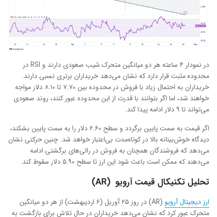
در نمودار ۴ ساعته هر دو میانگین متحرک شیب صعودی دارند و RSI در
محدوده مثبت قرار دارد که نشان می‌دهد خریداران برتری نسبی دارند.
خریداران به احتمال زیاد با فروش در محدوده بین ۷.۷۰ تا ۸.۱۰ دلار مواجه
خواهند شد، اما اگر بتوانند با قدرت از این محدوده عبور کنند، روند صعودی
می‌تواند تا ۹ دلار ادامه پیدا کند.
اگر قیمت به سمت پایین برگردد و سطح ۶.۶۰ دلار را به سمت پایین‌ بشکند،
دیدگاه خوش‌بینانه بالا در کوتاه‌مدت بی‌اعتبار خواهد شد. چنین حرکتی نشان
می‌دهد که فروشندگان همچنان به فروش در رالی‌های برگشتی ادامه
می‌دهند که ممکن است باعث شود این ارز تا سطح ۵.۹۰ دلار سقوط کند.
تحلیل‌ تکنیکال قیمت آرویو (AR)
ارز دیجیتال آرویو
(AR) در روز ۲۵ آوریل (۶ اردیبهشت) از هر دو میانگین
متحرک عبور کرد که نشان می‌دهد خریداران در حال تلاش برای بازگشت به