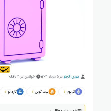
مهدی گچلو
در
۵ مرداد ۱۴۰۳
خواندن در ۳ دقیقه
اتریوم
بیت کوین
کاردانو
فهرست مطالب