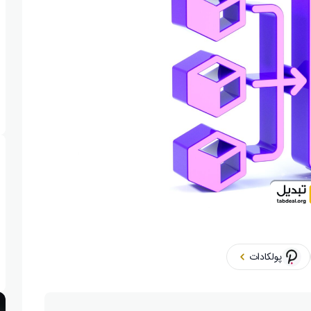
پولکادات