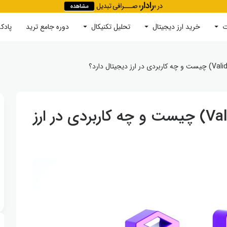
ت
خرید ارز دیجیتال
جستجو
تحلیل تکنیکال
دوره‌ جامع ترید
پادک
ولیدیتور یا اعتبارسنج (Validator) چیست و چه کاربردی در ارز