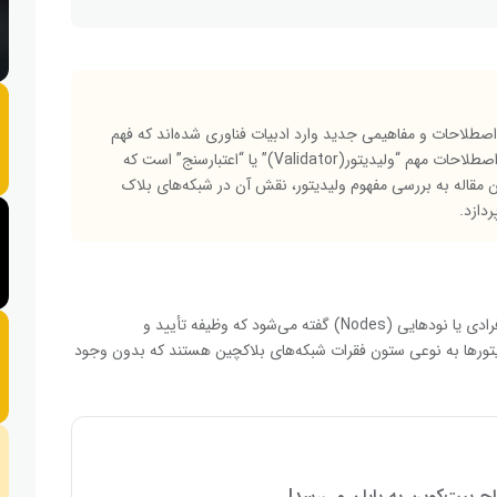
اصطلاحات و مفاهیمی جدید وارد ادبیات فناوری شده‌اند که فهم
آنها برای افراد فعال در این حوزه ضروری است. یکی از این اصطلاحات مهم “ولیدیتور(Validator)” یا “اعتبارسنج” است که
ن مقاله به بررسی مفهوم ولیدیتور، نقش آن در شبکه‌های بلاک
دازد.
نود
هایی (Nodes) گفته می‌شود که وظیفه تأیید و
یدیتورها به نوعی ستون فقرات شبکه‌های بلاکچین هستند که بدون وجود