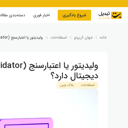
Skip to conten
شروع یادگیری
اخبار فوری
دسته‌بندی مقالا
خانه
جهان کریپتو
اصطلاحات
ولیدیتور یا اعتبارسنج (Validator) چیست و چه کاربردی در ارز دیجیتال دارد؟
دیجیتال دارد؟
اصطلاحات
بلاک چین