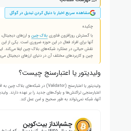
مشاهده سریع اخبار با دنبال کردن تبدیل در گوگل
چکیده
با گسترش روزافزون فناوری
بلاک چین
و ارزهای دیجیتال، 
نقش حیاتی در عملکرد شبکه‌های بلاک چین ایفا می‌کند. ای
چین و کاربردهای مختلف آن در دنیای ارزهای دیجیتال می‌پر
ولیدیتور یا اعتبارسنج چیست؟
ولیدیتور یا اعتبارسنج (Validator) در شبکه‌های بلاک چین به افرادی یا
اعتبارسنجی تراکنش‌ها و بلوک‌های جدید را بر عهده دارند. ول
آنها، شبکه نمی‌تواند به طور صحیح و امن عمل کند.
چشم‌انداز بیت‌کوین
به سال ۱۴۳۵ سفر کنید؛ سالی که استخراج بیت‌کوین به پایان می‌رسد!