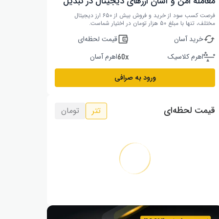
معامله امن و آسان ارزهای دیجیتال در تبدیل
فرصت کسب سود از خرید و فروش بیش از ۶۵۰ ارز دیجیتال
مختلف، تنها با مبلغ ۵۰ هزار تومان در اختیار شماست.
خرید آسان
قیمت لحظه‌ای
اهرم کلاسیک
اهرم آسان
ورود به صرافی
قیمت لحظه‌ای
تتر
تومان