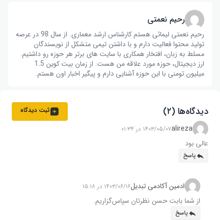
رحیم نعمتی
رحیم نعمتی لیمائی هستم کارشناس ارشد معماری. از سال 98 در عرصه
تولید محتوا فعالیت دارم و با داشتن تیمی متشکل از نویسندگان
مسلط به زبان، افتخار همکاری با سایت های برتر هر حوزه رو داشتیم.
ارز دیجیتال، حوزه مورد علاقه من هست. از زمان بیت کوین 1.5
میلیون تومنی با این حوزه آشنایی دارم و پیگیر اخبار اون هستم.
دیدگاه‌ها (۲)
ثبت دیدگاه
alireza
۱۴۰۳/۰۵/۰۷ در ۰۱:۳۴
عالی بود
پاسخ
ادمین آکادمی تبدیل
۱۴۰۳/۰۶/۱۶ در ۱۵:۱۸
از شما بابت حسن نظرتان سپاس‌گزاریم.
پاسخ