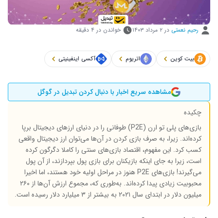
رحیم نعمتی
در
۲ مرداد ۱۴۰۳
خواندن در ۴ دقیقه
بیت کوین
اتریوم
آکسی اینفینیتی
مشاهده سریع اخبار با دنبال کردن تبدیل در گوگل
چکیده
بازی‌های پلی تو ارن (P2E) طوفانی را در دنیای ارزهای دیجیتال برپا
کرده‌اند. زیرا، به صرف بازی کردن در آن‌ها می‌توان ارز دیجیتال واقعی
کسب کرد. این مفهوم، اقتصاد بازی‌های سنتی را کاملا دگرگون کرده
است، زیرا به جای اینکه بازیکنان برای بازی پول بپردازند، از آن پول
می‌گیرند! بازی‌های P2E هنوز در مراحل اولیه خود هستند، اما اخیرا
محبوبیت زیادی پیدا کرده‌اند. به‌طوری که، مجموع ارزش آن‌ها از ۲۶۰
میلیون دلار در ابتدای سال ۲۰۲۱ به بیشتر از ۳ میلیارد دلار رسیده است.