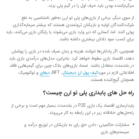
سرگرم‌کننده بودن باید حرف اول را در گیم پلی بزند.
از سوی دیگر، برخی از بازی‌های پلی تو ارن به‌طور نامتناسبی به نفع
شرکت‌کنندگان اولیه و بازیکنان ثروتمندی هستند که بیشتر سرمایه‌گذاری
پولی کنند. اما، کسانی که دیر وارد بازی می‌شوند یا رایگان بازی می‌کنند، باید
برای کسب سود تلاش بیشتری داشته باشند.
همچنین، اگر پاداش‌ها نتوانند هزینه و زمان صرف شده در بازی را پوشش
دهند، اقتصاد بازی سقوط خواهد کرد. بنابراین، مدل‌های درآمدی بازی باید
در بلندمدت متعادل باشند. ضمنا، بازی‌های بلاک چین برای گیمرهایی فاقد
اطلاعاتی لازم در مورد
کیف پول ارز دیجیتال
، NFT،
د
یفای
و توکنومیک
همچنان گیج‌کننده هستند.
راه حل های پایداری پلی تو ارن چیست؟
پایدارسازی اقتصاد یک بازی P2E در بلندمدت بسیار مهم است و برخی از
راه‌حل‌های خلاقانه زیر در این رابطه به کار می‌روند.
مشارکت حاکمیتی: دادن حق رای به بازیکنان در توزیع درآمد و
سیستم‌های بازی