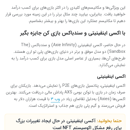
این ویژگی‌ها و مکانیسم‌های کلیدی را در اکثر بازی‌های برای کسب درآمد
خواهید یافت. بنابراین، بیایید چند مثال برتر را در این زمینه مورد بررسی قرار
دهیم تا مکانیسم عملکرد این بازی‌ها را بهتر و بیشتر بشناسیم.
با اکسی اینفینیتی و سندباکس بازی کن جایزه بگیر
در حال حاضر، اکسی اینفینیتی (Axie Infinity) و سندباکس (The
Sandbox) دو مدل موفق و برتر در دنیای بازی‌های پلی تو ارن هستند.
طرح‌های آن‌ها، بسیاری از عناصر اصلی مدل بازی برای کسب درآمد را به
نمایش می‌گذارد.
اکسی اینفینیتی
اکسی اینفینیتی، پتانسیل بازی‌های P2E را نمایش می‌دهد. بازیکنان برای
صرف زمان در بازی با توکن بومی AXS پاداش مالی دریافت می‌کنند. بهترین
اکسی‌ها (Axies) به‌دلیل تقاضای زیاد در
وب ۳
با قیمت هزاران دلار به
فروش می‌رسند و گیم پلی بازی هم جذاب و استراتژیک است.
حتما بخوانید:
آکسی اینفینیتی در حال ایجاد تغییرات بزرگ
برای رفع مشکل اکوسیستم NFT است