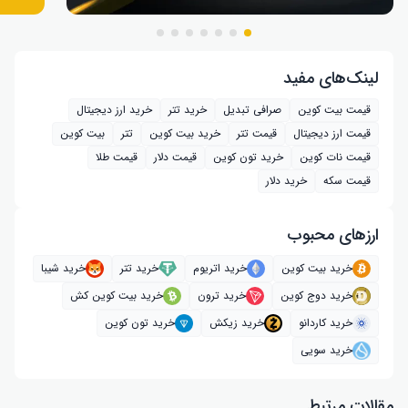
لینک‌های مفید
قیمت بیت کوین
صرافی تبدیل
خرید تتر
خرید ارز دیجیتال
قیمت ارز دیجیتال
قیمت تتر
خرید بیت‌ کوین
تتر
بیت کوین
قیمت نات کوین
خرید تون کوین
قیمت دلار
قیمت طلا
قیمت سکه
خرید دلار
ارز‌های محبوب
خرید بیت کوین
خرید اتریوم
خرید تتر
خرید شیبا
خرید دوج کوین
خرید ترون
خرید بیت کوین کش
خرید کاردانو
خرید زیکش
خرید تون کوین
خرید سویی
مقالات مرتبط