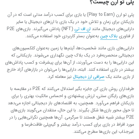
پلی تو ارن چیست؟
پلی تو ارن (Play to Earn) یا بازی برای کسب درآمد مدلی است که در آن
بازیکنان برای زمان و تلاش خود در یک بازی با ارزهای دیجیتال یا سایر
دارایی‌های دیجیتال مانند
ان اف تی
(NFT) پاداش می‌گیرند. بازی‌های P2E
از فناوری
بلاک چین
به‌عنوان بستر کاربردی خود استفاده می‌کنند.
دارایی‌های بازی مانند شخصیت‌ها، آیتم‌ها یا زمین به‌عنوان کلکسیون‌های
دیجیتالی منحصربه‌فرد در یک بلاک چین نگهداری می‌شوند. بازیکنانی که
این دارایی‌ها را به دست می‌آورند، از آن‌ها برای پیشرفت و کسب پاداش‌های
بیشتر در بازی استفاده کنند. البته، دارایی‌ها را می‌توان در بازارهای آزاد خارج
از بازی مانند یک
صرافی ارز دیجیتال
نیز معامله کرد.
طرفداران روش بازی کن جایزه بگیر استدلال می‌کنند که P2E در مقایسه با
بازی‌های رایگان سنتی، ارزش پیشنهادی و احساس مالکیت بهتری را برای
بازیکنان فراهم می‌آورد. همچنین، به اقتصادهای باز دیجیتالی اجازه می‌دهد
تا حول محور بازی‌ها شکل بگیرند. با این حال، منتقدان می‌گویند بازی‌های
P2E بیشتر شبیه شغل هستند تا سرگرمی. آن‌ها همچنین نگرانی‌هایی را در
مورد افراط در بازی برای کسب درآمد بیشتر و گیم‌پلی طاقت‌فرسا و
غیرجذاب این بازی‌ها مطرح می‌کنند.