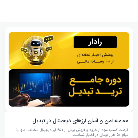
معامله امن و آسان ارزهای دیجیتال در تبدیل
فرصت کسب سود از خرید و فروش بیش از ۶۵۰ ارز دیجیتال مختلف، تنها با
مبلغ ۵۰ هزار تومان در اختیار شماست.