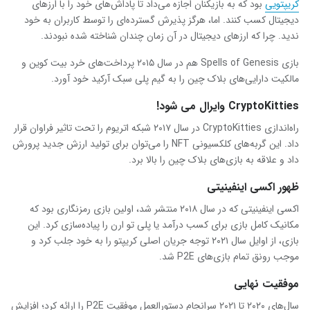
کریپتویی
بود که به بازیکنان اجازه می‌داد تا پاداش‌های خود را با ارزهای
دیجیتال کسب کنند. اما، هرگز پذیرش گسترده‌ای را توسط کاربران به خود
ندید. چرا که ارزهای دیجیتال در آن زمان چندان شناخته شده نبودند.
بازی Spells of Genesis هم در سال ۲۰۱۵ پرداخت‌های خرد بیت کوین و
مالکیت دارایی‌های بلاک چین را به گیم پلی سبک آرکید خود آورد.
CryptoKitties
وایرال می شود!
راه‌اندازی CryptoKitties در سال ۲۰۱۷ شبکه اتریوم را تحت تاثیر فراوان قرار
داد. این گربه‌های کلکسیونی NFT را می‌توان برای تولید ارزش جدید پرورش
داد و علاقه به بازی‌های بلاک چین را بالا برد.
ظهور اکسی اینفینیتی
اکسی اینفینیتی که در سال ۲۰۱۸ منتشر شد، اولین بازی رمزنگاری بود که
مکانیک کامل بازی برای کسب درآمد یا پلی تو ارن را پیاده‌سازی کرد. این
بازی، از اوایل سال ۲۰۲۱ توجه جریان اصلی کریپتو را به خود جلب کرد و
موجب رونق تمام بازی‌های P2E شد.
موفقیت نهایی
سال‌های ۲۰۲۰ تا ۲۰۲۱ سرانجام دستورالعمل موفقیت P2E را ارائه کرد؛ افزایش