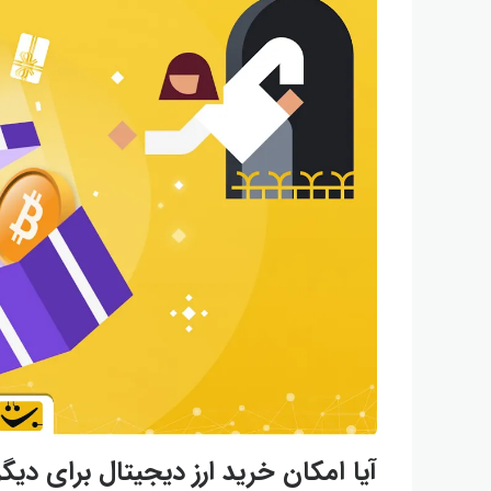
آیا امکان خرید ارز دیجیتال برای د