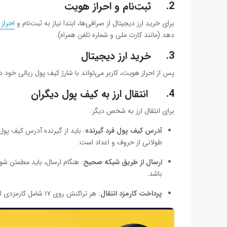
2.
ثبت‌نام و احراز هویت
برای خرید ارز دیجیتال از صرافی‌ها، ابتدا نیاز به ثبت‌نام و
احراز
دهد (مانند کارت ملی و شماره تلفن همراه).
3.
خرید ارز دیجیتال
پس از احراز هویت، کاربر می‌تواند با شارژ کیف پول ریالی خود د
4.
انتقال ارز به کیف پول دیگران
برای انتقال ارز به شخص دیگر:
آدرس کیف پول فرد گیرنده
: باید از گیرنده آدرس کیف پول
طولانی از حروف و اعداد است.
ارسال از طریق شبکه صحیح
باشد.
پرداخت کارمزد انتقال
: هر تراکنش روی ۱۷ شامل کارمزدی است که باید پرداخت شود.