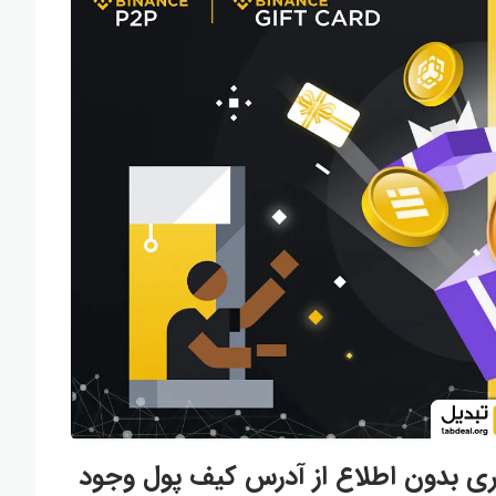
یگری بدون اطلاع از آدرس کیف پول وجود