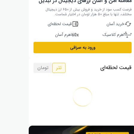
معامله امن و آسان ارزهای دیجیتال در تبدیل
فرصت کسب سود از خرید و فروش بیش از ۶۵۰ ارز دیجیتال
مختلف، تنها با مبلغ ۵۰ هزار تومان در اختیار شماست.
خرید آسان
قیمت لحظه‌ای
اهرم کلاسیک
اهرم آسان
ورود به صرافی
قیمت لحظه‌ای
تتر
تومان