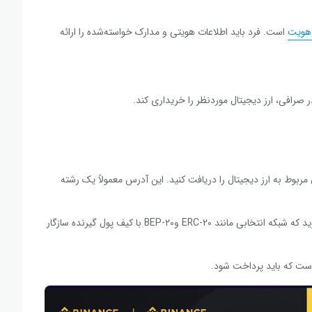
 هویت
است. فرد باید اطلاعات هویتی و مدارک خواسته‌شده را ارائه
ر صرافی، ارز دیجیتال موردنظر را خریداری کند.
 مربوط به ارز دیجیتال را دریافت کنید. این آدرس معمولاً یک رشته
: هنگام ارسال، باید مطمئن شوید که شبکه انتخابی مانند ERC-۲۰ وBEP-۲۰ با کیف پول گیرنده سازگار