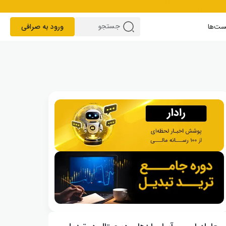
ست‌ها
ورود به صرافی