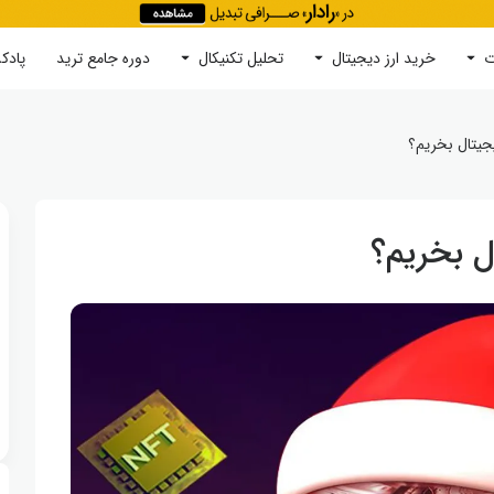
ت
خرید ارز دیجیتال
جستجو
تحلیل تکنیکال
دوره‌ جامع ترید
پادک
یجیتال بخریم؟
ل بخریم؟