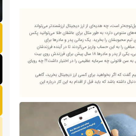
ل‌توجه‌تر است، چه هدیه‌ای از ارز دیجیتال ارزشمندتر می‌تواند
‌های متنوعی دارد؛ به طور مثال برای عاشقان طلا می‌توانید پکس
ری تیم محبوبشان را بخرید. یک زمانی پدر و مادرها برای
لغی را به این حساب واریز می‌کردند تا در آینده فرزندشان
بتواند از آن بهره ببرد. حالا فکر کنید اگر به جای چنین حسابی، یکی از پدر و مادرها ۱۸ سال پیش برای فرزندش روی بیت‌
دن به سن قانونی چه سرمایه عظیمی را در اختیار داشت؟! چه رویای
هیم گفت که اگر بخواهید برای کسی ارز دیجیتال بخرید، گاهی
ل داشته باشد که باید قبل از اقدام به این کار درباره این