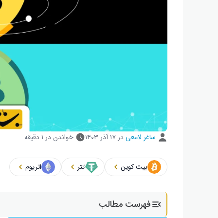
ساغر لامعی
در
۱۷ آذر ۱۴۰۳
خواندن در ۱ دقیقه
بیت کوین
تتر
اتریوم
فهرست مطالب