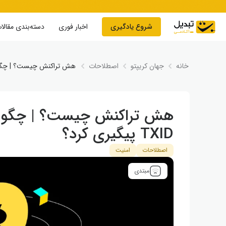
Skip to conten
شروع یادگیری
اخبار فوری
دسته‌بندی مقالا
خانه
جهان کریپتو
اصطلاحات
هش تراکنش چیست؟ | چگونه می‌توان
هش تراکنش چیست؟ | چگونه م
TXID پیگیری کرد؟
اصطلاحات
امنیت
مبتدی