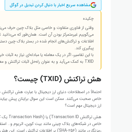
مشاهده سریع اخبار با دنبال کردن تبدیل در گوگل
چکیده
وقتی از فناوری متفاوت و خاصی مثل بلاک چین حرف می‌زنیم
می‌گوییم غیرمتمرکز بودن آن است. همان‌طور که می‌دانید غ
اطلاعات و تراکنش‌های انجام شده در بستر بلاک چین دسترس
پیگیری کند.
با این تفاسیر، اگر در یک معامله یا مبادله‌ای نیاز به اثبا
TXID به کمک می‌آید و به عنوان راه‌حل اثبات تراکنش و معامله عمل می‌کند.
هش تراکنش (TXID) چیست؟
احتمالاً در اصطلاحات دنیای ارز دیجیتال با عبارت هش تراکنش بر
خاص صحبت می‌کنند. ممکن است این سوال برایتان پیش بیاید 
ارز دیجیتال مهم است؟
هش تراکن
خاص در شبکه‌های بلاک چینی مانند بیت کوین، اتریوم و… استفا
رمزنگاری مانند (SHA-۲۵۶) بر اطلاعات تراکن