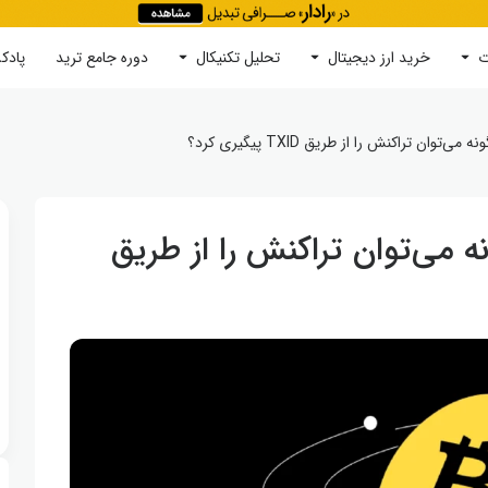
ت
خرید ارز دیجیتال
جستجو
تحلیل تکنیکال
دوره‌ جامع ترید
پادک
 تراکنش را از طریق TXID پیگیری کرد؟
ی‌توان تراکنش را از طریق