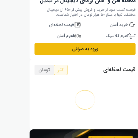
معامله امن و آسان ارزهای دیجیتال در تبدیل
فرصت کسب سود از خرید و فروش بیش از ۶۵۰ ارز دیجیتال
مختلف، تنها با مبلغ ۵۰ هزار تومان در اختیار شماست.
خرید آسان
قیمت لحظه‌ای
اهرم کلاسیک
اهرم آسان
ورود به صرافی
قیمت لحظه‌ای
تتر
تومان