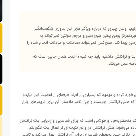
، اولین چیزی که درباره ویژگی‌های این فناوری شگفت‌انگیز
یرمتمرکز بودن یعنی هیچ منبع و مرجع دولتی نمی‌تواند به
ی پیدا کند. هیچ‌کس نمی‌تواند معاملات و مبادلات انجام شده را
ت خرید و تراکنش داشتیم باید چه کنیم؟! اینجا همان جایی است که
خورد کرده‌ و دیدید که بسیاری از افراد حرفه‌ای از اهمیت این عبارت
که هش تراکنش چیست و چرا انقدر دانستن آن برای تریدرهای بازار
ش Transaction ID) یا (Transaction Hash یک کد منحصربه‌فرد و طولانی است که برای شناسایی و ردیابی یک تراکنش
ده می‌شود. هش تراکنش در واقع نتیجه‌ای از اعمال یک الگوریتم
ش است. این هش در بلاک چین به‌عنوان شناسه‌ای برای آن تراکنش عمل می‌کند و ثابت