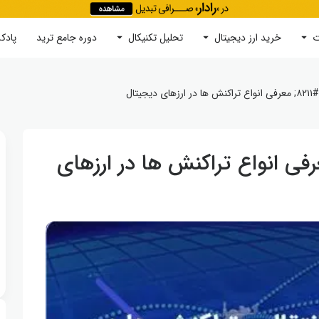
ت
خرید ارز دیجیتال
جستجو
تحلیل تکنیکال
دوره‌ جامع ترید
پادک
یتال
رفی انواع تراکنش ها در ارزهای