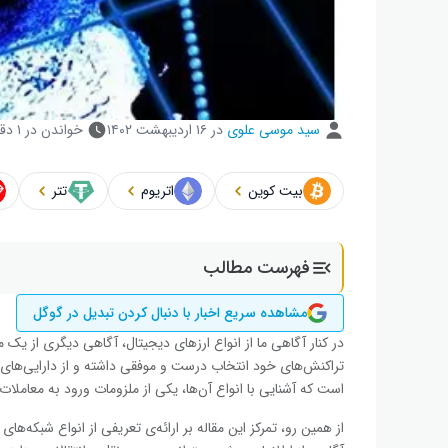
سید موسی علوی
در
۱۶ اردیبهشت ۱۴۰۲
خواندن در ۱ دقیقه
بیت کوین
اتریوم
تتر
فهرست مطالب
مشاهده سریع اخبار با دنبال کردن تبدیل در گوگل
در کنار آگاهی ما از انواع ارزهای دیجیتال، آگاهی دیگری از یک 
تراکنش‌های خود انتخاب درست و موفقی داشته و از دارایی‌های 
است که آشنایی با انواع آن‌ها، یکی از ملزومات ورود به معاملات
از همین رو، تمرکز این مقاله بر ارائه‌ی تعریفی از انواع شبکه‌های 