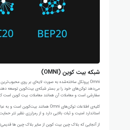
شبکه بیت کوین (OMNI)
Omni پروتکل ساخته‌شده به صورت لایه‌ای بر روی محبوب‌تری
می‌دهد توکن‌های خود را بر بستر شبکه‌ی بیت‌کوین توسعه دهند. 
سفارشی است و معاملات آن همانند معاملات بیت کوین است که 
استاندارد امنیت و ثبات بالایی دارد و از رمزارزی نظیر تتر حمایت‌
از آنجایی که بلاک چین بیت کوین از سایر بلاک چین ها قدیمی‌تر