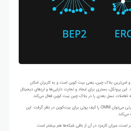
ن و امن‌ترین بلاک چین، یعنی بیت کوین است و به کاربران امکان
این پروتکل، بستری برای ایجاد و تجارت دارایی‌ها و ارزهای دیجیتال
تعاملات نسل بعدی را در بلاک چین بیت کوین فعال می‌کند.
کلیه‌ی اطلاعات توکن‌های Omni همانند بیت‌کوین است و به عبارتی می‌توان OMNI را کیف پولی برای بیت‌کوین در نظر گرفت. این
 می‌کند.
 است، میزان کارمزد در آن از باقی شبکه‌ها هم بیشتر است.