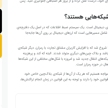
زهای خود، درست عمل کرده و از بروز هر اشتباهی جلوگیری کنید. پس
 شبکه‌هایی هستند؟
رزهای دیجیتال است. یک سیستم ضبط اطلاعات که در اصل یک دفترچه‌ی
شامل مسیرهایی است که ارزهای دیجیتال بر روی آن‌ها جابه‌جا
ا شروع شد که با افزایش کاربران مشتاق تجارت با رمزارز، دیگر شبکه‌ی
شد و بلاک چین‌های دیگری متولد شدند. البته که کند و پرهزینه
های انتقال جدید شد و امروزه با شکل‌های مختلفی از این شبکه‌ها
ال در حوزه رمزارز است.
تال، ما با بیش از ۹ هزار ارز دیجیتال مواجه هستیم که هر یک از آن‌ها از شبکه‌ی بلاک‌چین خاص خود
وانین خود را دارند و توجه به این قوانین در زمان انجام تراکنش‌ها،