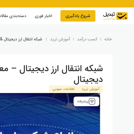
Skip to conten
شروع یادگیری
اخبار فوری
دسته‌بندی مقالا
خانه
کسب درآمد
آموزش ترید
شبکه انتقال ارز دیجیتال &#۸۲۱۱; معرفی انواع تراکنش ها در ارزهای دیج
شبکه انتقال ارز دیجیتال – مع
دیجیتال
آموزش ترید
اطلاعات عمومی
پیشرفته