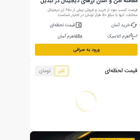
معامله امن و آسان ارزهای دیجیتال در تبدیل
فرصت کسب سود از خرید و فروش بیش از ۶۵۰ ارز دیجیتال
مختلف، تنها با مبلغ ۵۰ هزار تومان در اختیار شماست.
خرید آسان
قیمت لحظه‌ای
اهرم کلاسیک
اهرم آسان
ورود به صرافی
قیمت لحظه‌ای
تتر
تومان