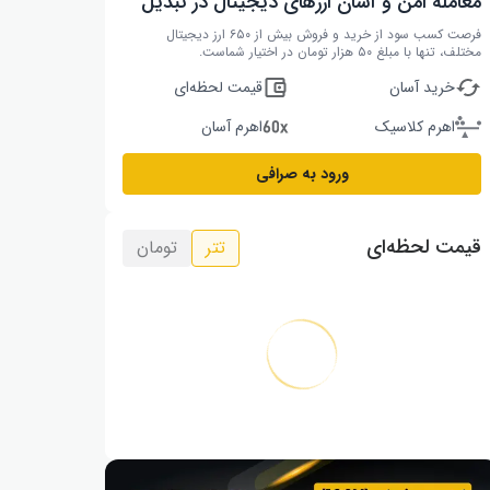
معامله امن و آسان ارزهای دیجیتال در تبدیل
فرصت کسب سود از خرید و فروش بیش از ۶۵۰ ارز دیجیتال
مختلف، تنها با مبلغ ۵۰ هزار تومان در اختیار شماست.
خرید آسان
قیمت لحظه‌ای
اهرم کلاسیک
اهرم آسان
ورود به صرافی
قیمت لحظه‌ای
تتر
تومان