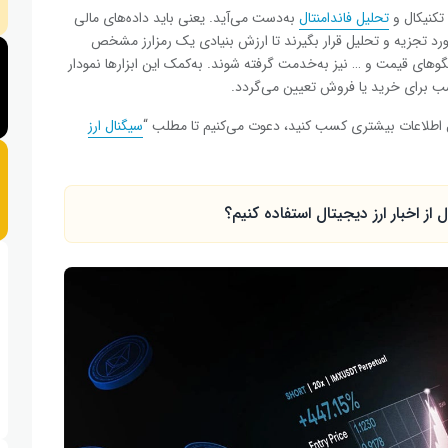
تکنیکال
و
تحلیل فاندامنتال
به‌دست می‌آید. یعنی باید داده‌های مالی
ورد تجزیه و تحلیل قرار بگیرند تا ارزش بنیادی یک رمزارز مشخص
 الگوهای قیمت و … نیز به‌خدمت گرفته شوند. به‌کمک این ابزارها نمودار
سب برای خرید یا فروش تعیین می‌گردد.
تال اطلاعات بیشتری کسب کنید، دعوت می‌کنیم تا مطلب “
سیگنال ارز