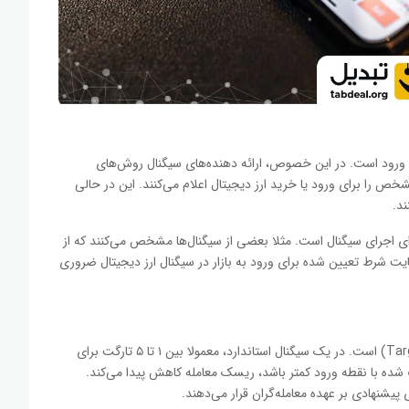
ه ورود است. در این خصوص، ارائه دهنده‌های سیگنال روش‌های
ص را برای ورود یا خرید ارز دیجیتال اعلام می‌کنند. این در حالی
ند.
اجرای سیگنال است. مثلا بعضی از سیگنال‌ها مشخص می‌کنند که از
عایت شرط تعیین شده برای ورود به بازار در سیگنال ارز دیجیتال ضروری
یکی دیگر از بخش‌های مهم هر سیگنال ارز دیجیتال، تارگت (Target) است. در یک سیگنال استاندارد، معمولا بین ۱ تا ۵ تارگت برای
شده با نقطه ورود کمتر باشد، ریسک معامله کاهش پیدا می‌کند.
ی پیشنهادی بر عهده معامله‌گران قرار می‌دهند.