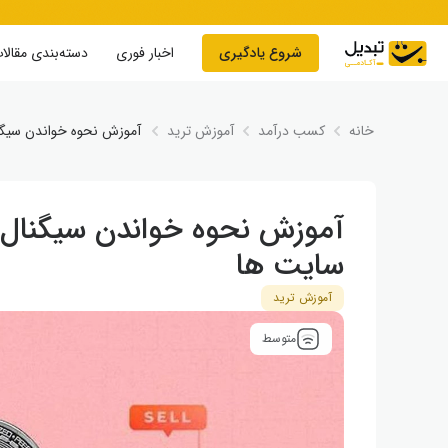
Skip to conten
شروع یادگیری
اخبار فوری
دسته‌بندی مقالا
خانه
کسب درآمد
آموزش ترید
آموزش نحوه خواندن سیگنا
آموزش نحوه خواندن سیگنال ا
سایت‌ ها
آموزش ترید
متوسط