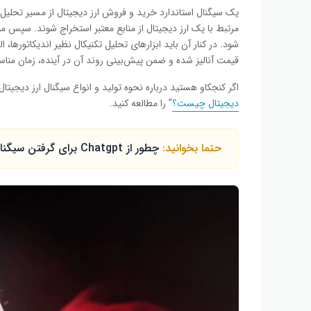
یک سیگنال استاندارد خرید و فروش ارز دیجیتال از مسیر
تحلیل 
مرتبط با یک ارز دیجیتال از منابع معتبر استخراج شوند. سپس م
شود. در کنار آن باید ابزارهای تحلیل تکنیکال نظیر اندیکاتورها،
قیمت آنالیز شده و ضمن پیش‌بینی روند آن در آینده، زمان منا
اگر کنجکاو هستید درباره نحوه تولید و انواع سیگنال ارز دیجی
دیجیتال چیست؟
” را مطالعه کنید.
حتما بخوانید:
چطور از Chatgpt برای گرفتن سیگنال از اخبار ارز دیجیتال استفاده کنیم؟