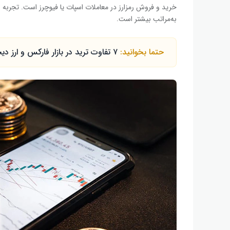
خرید و فروش رمزارز در معاملات اسپات یا فیوچرز است. تجربه
به‌‌مراتب بیشتر است.
حتما بخوانید:
۷ تفاوت ترید در بازار فارکس و ارز دیجیتال