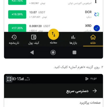
۲. روی گزینه «اهرم آسان» کلیک کنید.