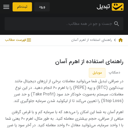
رش به محتوا
ورود
ثبت‌نام
راهنمای استفاده از اهرم آسان
فهرست مطالب
راهنمای استفاده از اهرم آسان
دسکتاپ
موبایل
در صرافی تبدیل شما می‌توانید معاملات برخی از ارزهای دیجیتال مانند
بیت‌کوین (BTC) و پپه (PEPE) را با اهرم ۶۰ انجام دهید. در این نوع
معاملات، سیستم به‌صورت خودکار حد سود (Take Profit) و حد ضرر
(Stop Loss) را تعیین می‌کند تا از لیکوئید شدن سرمایه جلوگیری کند.
اهرم آسان به شما این امکان را می‌دهد که با سرمایه کم و با قرض گرفتن
مبلغی از صرافی، حجم بیشتری معامله کنید. به طور مثال، اهرم ۶۰ یعنی شما
با ۱ واحد سرمایه، می‌توانید معادل ۶۰ واحد معامله کنید. در آخر سود یا ضرر