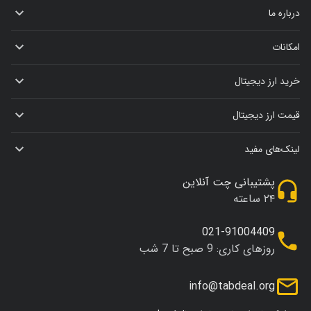
درباره ما
امکانات
خرید ارز دیجیتال
قیمت ارز دیجیتال
لینک‌های مفید
پشتیبانی چت آنلاین
۲۴ ساعته
021-91004409
روزهای کاری: 9 صبح تا 7 شب
info@tabdeal.org