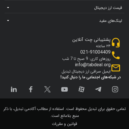
قیمت ارز دیجیتال
لینک‌های مفید
پشتیبانی چت آنلاین
۲۴ ساعته
021-91004409
روزهای کاری: 9 صبح تا 7 شب
info@tabdeal.org
ایمیل صرافی ارز دیجیتال تبدیل
در شبکه‌های اجتماعی ما را دنبال کنید!
تمامی حقوق برای تبدیل محفوظ است. استفاده از مطالب آکادمی تبدیل، با ذکر
منبع بلامانع است.
قوانین و مقررات