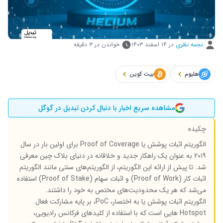
نجمه نظری
در
۱۴ اسفند ۱۴۰۳
خواندن در ۳ دقیقه
هلیوم
بیت کوین
مشاهده سریع اخبار با دنبال کردن تبدیل در گوگل
چکیده
الگوریتم اثبات پوشش یا
Proof of Coverage
برای اولین بار در سال
۲۰۱۹ به عنوان یک راهکار جدید و خلاقانه در دنیای بلاک چین معرفی
شد. تا پیش از ارائه این الگوریتم، از الگوریتم‌های سنتی مانند الگوریتم
اثبات کار (
Proof of Work
) و اثبات سهام (
Proof of Stake
) استفاده
می‌شد که هر یک محدودیت‌های مختص به خود را داشتند.
الگوریتم اثبات پوشش یا به اختصار،
PoC
، بر پایه مشارکت فعال
Hotspot
هایی است که با استفاده از کلیدهای فرکانس رادیویی،