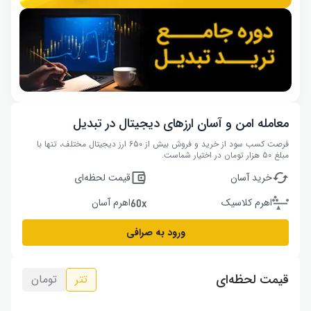
معامله امن و آسان ارزهای دیجیتال در تبدیل
فرصت کسب سود از خرید و فروش بیش از ۶۵۰ ارز دیجیتال مختلف، تنها با
مبلغ ۵۰ هزار تومان در اختیار شماست.
خرید آسان
قیمت لحظه‌ای
اهرم کلاسیک
اهرم آسان
ورود به صرافی
قیمت لحظه‌ای
تتر
تومان