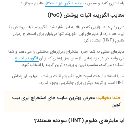
راه اندازی کنید و سپس به
معامله گری ارز دیجیتال
هلیوم بپردازید.
معایب الگوریتم اثبات پوشش (
PoC
)
علی رغم همه مزایایی که در بالا به آنها اشاره شد، الگوریتم اثبات پوشش یک
ایراد هم دارد: از ماینرهای این الگوریتم تنها می‌توان برای استخراج رمزارز
هلیوم (
HNT
) استفاده کرد!
ماینرهای سنتی به شما اجازه استخراج رمزارز‌های مختلفی را می‌دهند و شما
می‌توانید در هر بازه زمانی، از میان رمزارزهایی که از آن
الگوریتم اجماع
استفاده می‌کنند، مناسب ترین و پربازده ترین گزینه را انتخاب کنید.
اما با استفاده از هات اسپات‌های الگوریتم اثبات پوشش، تنها رمزارز پاداش
HNT
است و گزینه دیگری برای جایگزینی وجود ندارد.
حتما بخوانید:
معرفی بهترین سایت های استخراج ابری بیت
کوین
آیا ماینرهای هلیوم (
HNT
) سودده هستند؟