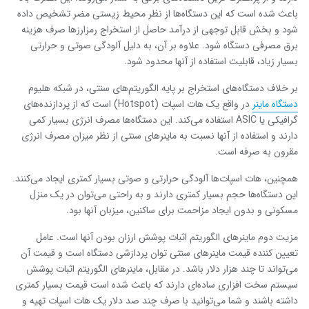
باعث شده است که این دستگاه‌ها از نظر محیط زیستی مضر تشخیص داده
شود و بخش قابل توجهی از درآمد حاصل از استخراج رمزارزها صرف هزینه
برق مصرفی دستگاه شود. علاوه بر آن، به دلیل آلودگی صوتی و حرارتی
بسیار زیاد، قابلیت استفاده از آنها محدود شود.
بر خلاف دستگاه‌های استخراج بر پایه الگوریتم‌های سنتی، در شبکه هلیوم
دستگاه ماینر
در واقع یک هات اسپات (
Hotspot
) است که از پردازنده‌های
گرافیکی یا
ASIC
استفاده می‌کند. این دستگاه‌ها مصرف انرژی بسیار کمی
دارند و استفاده از آنها نسبت به ماینرهای سنتی از نظر میزان مصرف انرژی
مقرون به صرفه است.
همچنین، هات اسپات‌ها آلودگی حرارتی و صوتی بسیار کمتری ایجاد می‌کنند.
این دستگاه‌ها حجم بسیار کمتری دارند و به راحتی می‌توان در یک منزل
مسکونی و بدون ایجاد مزاحمت برای ساکنین، میزبان آنها بود.
مزیت دوم ماینرهای الگوریتم اثبات پوشش ارزان بودن آنها است. عامل
تعیین کننده قیمت ماینر‌های سنتی توان پردازشی دستگاه است و قیمت آن
می‌تواند تا چند هزار دلار باشد. در مقابل، ماینرهای الگوریتم اثبات پوشش
سیستم سخت افزاری ساده‌ای دارند که باعث شده است قیمت بسیار کمتری
داشته باشند و شما می‌توانید با صرف چند صد دلار یک هات اسپات تهیه و