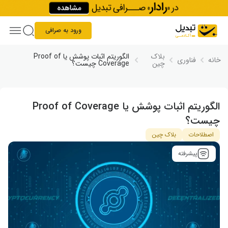
Skip to conten
ورود به صرافی
بلاک
الگوریتم اثبات پوشش یا Proof of
خانه
فناوری
چین
Coverage چیست؟
الگوریتم اثبات پوشش یا Proof of Coverage
چیست؟
اصطلاحات
بلاک چین
پیشرفته