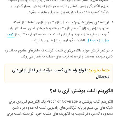
انرژی الکتریکی بسیار کمتری دارند و در نتیجه، بخش بسیار کمتری از
درآمد کسب شده صرف هزینه برق مصرفی ماینر می‌شود.
ارزشمندی رمزارز هلیوم:
به دنبال افزایش روزافزون استفاده از شبکه
هلیوم، ارزش رمزارز آن هم افزایش یافته و با بیشتر شدن تعداد کاربران
آن، به راحتی قابل خرید و فروش است. به علاوه، انواع مختلفی از
کیف
پول ارز دیجیتال
قابلیت نگهداری رمزارز هلیوم را دارند.
با در نظر گرفتن موارد بالا، می‌توان نتیجه گرفت که ماینرهای هلیوم به اندازه
کافی سودده هستند و از جمله گزینه‌های جذاب به شمار می‌روند.
حتما بخوانید:
انواع راه ‌های کسب درآمد غیر فعال از ارزهای
دیجیتال
الگوریتم اثبات پوشش: آری یا نه؟
الگوریتم اثبات پوشش یا
Proof of Coverage
یک الگوریتم کاربردی برای
شبکه‌های بی سیم بر پایه فرکانس‌های رادیویی است که علاوه بر داشتن
محدوده گسترده تر نسبت به الگوریتم‌های مشابه خود، توانسته است برای