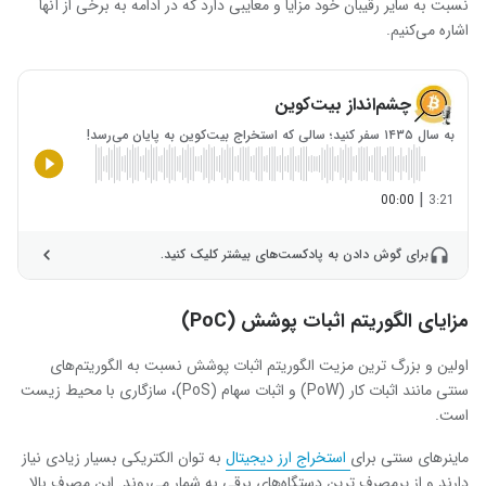
نسبت به سایر رقیبان خود مزایا و معایبی دارد که در ادامه به برخی از آنها
اشاره می‌کنیم.
چشم‌انداز بیت‌کوین
به سال ۱۴۳۵ سفر کنید؛ سالی که استخراج بیت‌کوین به پایان می‌رسد!
|
00:00
3:21
برای گوش دادن به پادکست‌های بیشتر کلیک کنید.
مزایای الگوریتم اثبات پوشش (
PoC
)
اولین و بزرگ ترین مزیت الگوریتم اثبات پوشش نسبت به الگوریتم‌های
سنتی مانند اثبات کار (
PoW
) و اثبات سهام (
PoS
)، سازگاری با محیط زیست
است.
ماینرهای سنتی برای
استخراج ارز دیجیتال
به توان الکتریکی بسیار زیادی نیاز
دارند و از پرمصرف ترین دستگاه‌های برقی به شمار می‌روند. این مصرف بالا