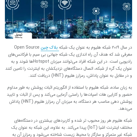
در سال ۲۰۱۹ شبکه هلیوم به عنوان یک شبکه
بلاک چین
Open Source
معرفی شد که هدف آن راه اندازی یک شبکه جهانی بی سیم با فرکانس‌های
رادیویی است. در این شبکه افراد می‌توانند میزبان
Hotspot
‌ها شوند و به
عنوان یک گره از شبکه، اتصال دستگاه‌های نزدیکشان به اینترنت را تامین کنند
و در مقابل به عنوان پاداش، رمزارز هلیوم (
HNT
) دریافت کنند.
به زبان ساده، شبکه هلیوم با استفاده از الگوریتم اثبات پوشش به طور مداوم
حضور و کارایی هات اسپات‌ها را راستی آزمایی می‌کند و پس از اثبات و تایید
پوشش دهی مناسب هر دستگاه، به میزبان آن رمزارز هلیوم (
HNT
) پاداش
می‌دهد.
شبکه هلیوم هر روز محبوب تر شده و کاربردهای بیشتری در دستگاه‌های
مختلف اینترنت اشیا (
IoT
) پیدا می‌کند. به علاوه، این شبکه به عنوان یک
شبکه غیر متمرکز و سازگار با محیط زیست شناخته می‌شود و رمزارز آن به