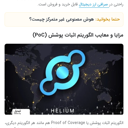
راحتی در
صرافی ارز دیجیتال
قابل خرید و فروش است.
حتما بخوانید:
هوش مصنوعی غیر متمرکز چیست؟
مزایا و معایب الگوریتم اثبات پوشش (
PoC
)
الگوریتم اثبات پوشش یا
Proof of Coverage
هم مانند هر الگوریتم دیگری،