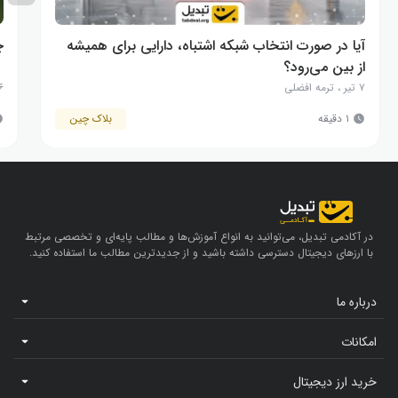
آیا در صورت انتخاب شبکه اشتباه، دارایی برای همیشه
چ
از بین می‌رود؟‌
۷ تیر
،
ترمه افضلی
۶ بهم
۱ دقیقه
بلاک چین
در آکادمی تبدیل، می‌توانید به انواع آموزش‌ها و مطالب پایه‌ای و تخصصی مرتبط
با ارزهای دیجیتال دسترسی داشته باشید و از جدیدترین مطالب ما استفاده کنید.
درباره ما
امکانات
خرید ارز دیجیتال