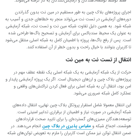
فقط توسط توسعه‌دهندگان و آزمایش‌کنندگان به کار گرفته می‌شوند.
اجرای پروژه‌های بلاک چین به طور مستقیم در مین نت بدون گذراندن
دوره‌های آزمایشی در تست نت می‌تواند منجر به خطاهای جدی و آسیب به
شبکه شود. به همین دلیل تفاوت شبکه مین نت و تست نت، شبکه آزمایشی
به عنوان یک محیط سندباکس برای آزمایش و تصحیح باگ‌ها طراحی شده
است. پس از رفع باگ‌ها، پروژه با اطمینان کامل به شبکه اصلی منتقل می‌شود
تا کاربران بتوانند با خیال راحت و بدون خطر از آن استفاده کنند.
انتقال از تست نت به مین نت
حرکت از یک شبکه آزمایشی به یک شبکه اصلی یک نقطه عطف مهم در
پروژه‌های بلاک چین و ارزهای دیجیتال است. اگر یک پروژه آزمایشی پایدار و
امن بود، انتقال آن به شبکه اصلی برای فعال کردن تراکنش‌های واقعی و
عملکرد کامل شبکه ضروری می‌شود.
این انتقال معمولا شامل استقرار پروتکل بلاک چین نهایی، انتقال داده‌های
شبکه آزمایشی در صورت نیاز و اطمینان از برقراری تدابیر امنیتی است.
توسعه‌دهندگان ممیزی‌های گسترده‌ای را برای تایید صحت قراردادهای
هوشمند، اجماع شبکه و
مقیاس پذیری در بلاک چین
انجام می‌دهند. در
ضمن انتقال توکن نیز ممکن است کاربران را ملزم به تعویض توکن‌های شبکه