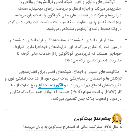
تراکنش‌های دنیای واقعی: شبکه اصلی تراکنش‌های واقعی را
امکان‌پذیر می‌کند و اجازه ارسال و دریافت ارزهای دیجیتال، معامله
دارایی‌ها و شرکت در فعالیت‌های مالی گوناگون را به کاربران می‌دهد.
اینجاست که مهم‌ترین تفاوت شبکه مین نت و تست نت یعنی عمل کردن
در یک محیط زنده یا آزمایش مشخص می‌شود.
استقرار قراردادهای هوشمند: توسعه‌دهندگان قراردادهای هوشمند را
در مین نت راه‌اندازی می‌کنند. این قراردادهای خوداجرا دارای شرایطی
خوداجرا هستند که کاربردهای گوناگونی را از خدمات مالی گرفته تا
مدیریت زنجیره تامین ارائه می‌دهند.
مکانیسم‌های امنیتی و اجماع: شبکه‌های اصلی برای اعتبارسنجی
تراکنش‌ها و اطمینان از یکپارچگی بلاک چین خود از اقدامات امنیتی قوی و
الگوریتم‌های اجماع بهره می‌برند. دو
الگوریتم اجماع
رایج عبارت از اثبات
کار (PoW) و اثبات سهام (PoS) هستند که توافق همه شرکت‌کنندگان را
در مورد وضعیت بلاک چین تضمین می‌کنند.
چشم‌انداز بیت‌کوین
به سال ۱۴۳۵ سفر کنید؛ سالی که استخراج بیت‌کوین به پایان می‌رسد!