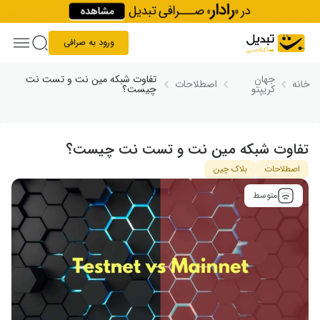
Skip to conten
ورود به صرافی
جهان
تفاوت شبکه مین نت و تست نت
خانه
اصطلاحات
کریپتو
چیست؟
تفاوت شبکه مین نت و تست نت چیست؟
اصطلاحات
بلاک چین
متوسط