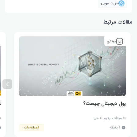
خرید سویی
مقالات مرتبط
مبتدی
پول دیجیتال چیست؟
لی
۱۰ مرداد
،
رحیم نعمتی
۳۰ 
۱ دقیقه
اصطلاحات