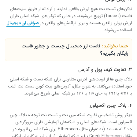
توکن‌های تست نت هیچ ارزش واقعی ندارند و آزادانه از طریق سایت‌های
فاست (faucet) توزیع می‌شوند، در حالی که توکن‌های شبکه اصلی دارای
ارزش پولی واقعی هستند و برای تراکنش‌های واقعی در
صرافی ارز دیجیتال
استفاده می‌شوند.
حتما بخوانید:
فاست ارز دیجیتال چیست و چطور فاست
رایگان بگیریم؟
۳. تفاوت کیف پول و آدرس
بلاک چین ها از فرمت‌های آدرس متفاوتی برای شبکه تست و شبکه اصلی
خود استفاده می‌کنند. به عنوان مثال، آدرس‌های بیت کوین تست نت اغلب
با «m» یا «n» به جای «۱» یا «۳» در شبکه اصلی شروع می‌شوند.
۴. بلاک چین اکسپلورر
دیگر روش تشخیص تفاوت شبکه مین نت و تست نت توجه ه بلاک چین
اکسپلورر است. شبکه‌های اصلی و شبکه‌های آزمایشی دارای مرورگرهای
جداگانه هستند (به عنوان مثال، Etherscan برای شبکه اصلی اتریوم در
مقابل Goerli Etherscan برای شبکه آزمایشی). این امر به کاربران امکان