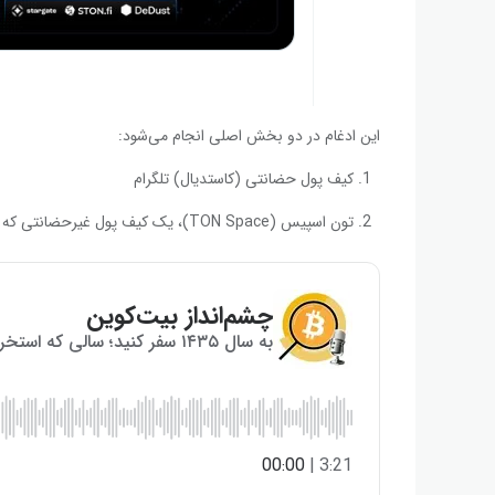
این ادغام در دو بخش اصلی انجام می‌شود:
کیف پول حضانتی (کاستدیال) تلگرام
تون اسپیس (TON Space)، یک کیف پول غیرحضانتی که مستقیما در تلگرام تعبیه شده است.
چشم‌انداز بیت‌کوین
به سال ۱۴۳۵ سفر کنید؛ سالی که استخراج بیت‌کوین به پایان می‌رسد!
00:00
|
3:21