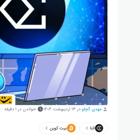
مهدی گچلو
در
۱۳ اردیبهشت ۱۴۰۴
خواندن در ۱ دقیقه
اتنا
بیت کوین