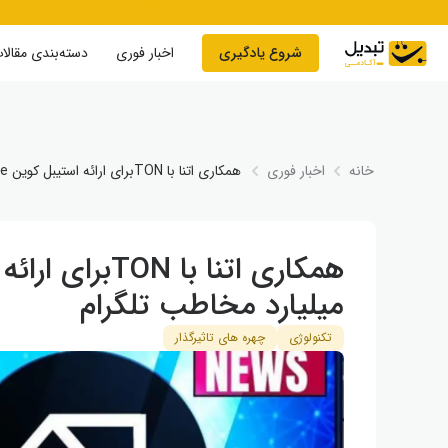
Skip to conten
شروع یادگیری
اخبار فوری
دسته‌بندی مقالا
خانه
اخبار فوری
همکاری اتنا با TON‌برای ارائه استیبل ‌‌کوین USDe به یک میلیارد مخاطب تلگرام
میلیارد مخاطب تلگرام
تکنولوژی
چهره های تاثیرگذار