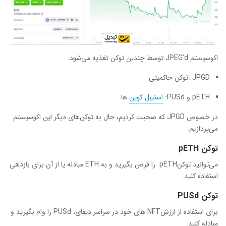
اکوسیستم JPEG’d توسط چندین توکن تغذیه می‌شود.
JPGD :توکن حاکمیتی
pETH و PUSd:
استیبل کوین‌
ها
در خصوص JPGD که صحبت کردیم، حال به توکن‌های دیگر این اکوسیستم
می‌پردازیم.
توکن pETH
می‌توانید توکنpETH را قرض بگیرید و به ETH مبادله یا از آن برای بازدهی
استفاده کنید.
توکن PUSd
برای استفاده از ارزشNFT های خود در سراسر دیفای، PUSd را وام بگیرید و
مبادله کنید.