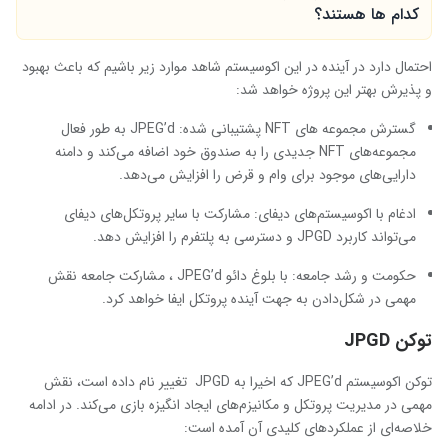
کدام ها هستند؟
احتمال دارد در آینده در این اکوسیستم شاهد موارد زیر باشیم که باعث بهبود
و پذیرش بهتر این پروژه خواهد شد:
گسترش مجموعه های NFT پشتیبانی شده: JPEG’d به طور فعال
مجموعه‌های NFT جدیدی را به صندوق خود اضافه می‌کند و دامنه
دارایی‌های موجود برای وام و قرض را افزایش می‌دهد.
ادغام با اکوسیستم‌های دیفای: مشارکت با سایر پروتکل‌های دیفای
می‌تواند کاربرد JPGD و دسترسی به پلتفرم را افزایش دهد.
حکومت و رشد جامعه: با بلوغ دائو JPEG’d ، مشارکت جامعه نقش
مهمی در شکل‌دادن به جهت آینده پروتکل ایفا خواهد کرد.
توکن JPGD
توکن اکوسیستم JPEG’d که اخیرا به JPGD تغییر نام داده است، نقش
مهمی در مدیریت پروتکل و مکانیزم‌های ایجاد انگیزه بازی می‌کند. در ادامه
خلاصه‌ای از عملکردهای کلیدی آن آمده است: