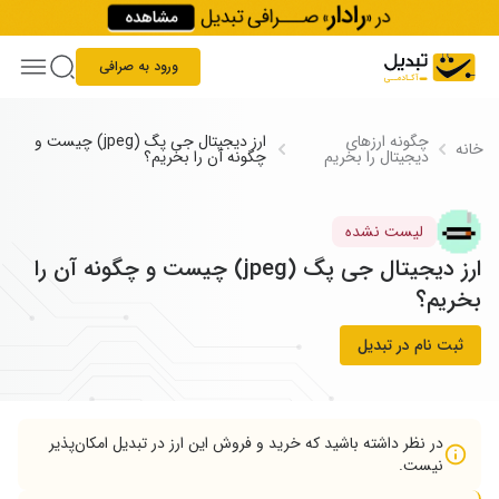
Skip to conten
ورود به صرافی
چگونه ارز‌های
ارز دیجیتال جی پگ (jpeg) چیست و
خانه
دیجیتال را بخریم
چگونه آن را بخریم؟
لیست نشده
ارز دیجیتال جی پگ (jpeg) چیست و چگونه آن را
بخریم؟
ثبت نام در تبدیل
در نظر داشته باشید که خرید و فروش این ارز در تبدیل امکان‌پذیر
نیست.