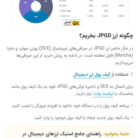
چگونه ارز JPGD بخریم؟
در حال حاضر ارز JPGD در صرافی‌های غیرمتمرکز (DEX) یونی سواپ و ماچا
(Matcha) قابل معامله است. در ادامه به روش خرید از این صرافی‌ها
می‌پردازیم:
استفاده از
کیف پول ارز دیجیتال
برای اتصال به DEX و ذخیره توکن‌های JPGD خود به یک کیف پول مانند
متامسک یا
تراست ولت
نیاز دارید.
– برنامه کیف پول را در دستگاه خود دانلود یا افزونه مرورگر را نصب کنید.
– یک کیف پول جدید ایجاد یا کیف پول موجود را وارد کنید.
حتما بخوانید:
راهنمای جامع استیک ارزهای دیجیتال در