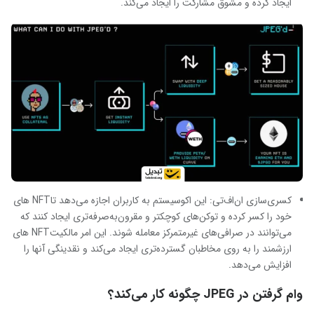
ایجاد کرده و مشوق مشارکت را ایجاد می‌کند.
کسری‌سازی ان‌اف‌تی: این اکوسیستم به کاربران اجازه می‌دهد تاNFT های
خود را کسر کرده و توکن‌های کوچکتر و مقرون‌به‌صرفه‌تری ایجاد کنند که
می‌توانند در صرافی‌های غیرمتمرکز معامله شوند. این امر مالکیتNFT های
ارزشمند را به روی مخاطبان گسترده‌تری ایجاد می‌کند و نقدینگی آنها را
افزایش می‌دهد.
وام گرفتن در JPEG چگونه کار می‌کند؟