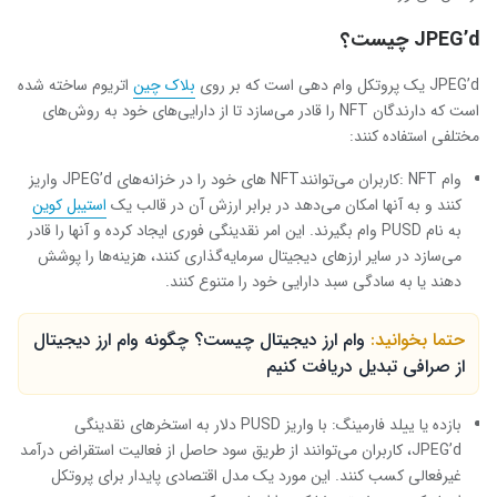
JPEG’d چیست؟
JPEG’d یک پروتکل وام دهی است که بر روی
بلاک چین
اتریوم ساخته شده
است که دارندگان NFT را قادر می‌سازد تا از دارایی‌های خود به روش‌های
مختلفی استفاده کنند:
وام NFT :کاربران می‌توانندNFT های خود را در خزانه‌های JPEG’d واریز
کنند و به آنها امکان می‌دهد در برابر ارزش آن در قالب یک
استیبل کوین
به نام PUSD وام بگیرند. این امر نقدینگی فوری ایجاد کرده و آنها را قادر
می‌سازد در سایر ارزهای دیجیتال سرمایه‌گذاری کنند، هزینه‌ها را پوشش
دهند یا به سادگی سبد دارایی خود را متنوع کنند.
حتما بخوانید:
وام ارز دیجیتال چیست؟ چگونه وام ارز دیجیتال
از صرافی تبدیل دریافت کنیم
بازده یا ییلد فارمینگ: با واریز PUSD دلار به استخرهای نقدینگی
JPEG’d، کاربران می‌توانند از طریق سود حاصل از فعالیت استقراض درآمد
غیرفعالی کسب کنند. این مورد یک مدل اقتصادی پایدار برای پروتکل