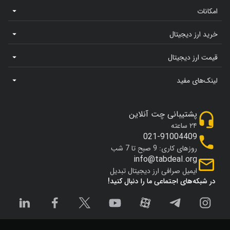
امکانات
خرید ارز دیجیتال
قیمت ارز دیجیتال
لینک‌های مفید
پشتیبانی چت آنلاین
۲۴ ساعته
021-91004409
روزهای کاری: 9 صبح تا 7 شب
info@tabdeal.org
ایمیل صرافی ارز دیجیتال تبدیل
در شبکه‌های اجتماعی ما را دنبال کنید!