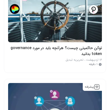
توکن حاکمیتی چیست؟ هرآنچه باید در مورد governance
token بدانید
۱۶ اردیبهشت
،
تحریریه تبدیل
۱ دقیقه
پیشرفته