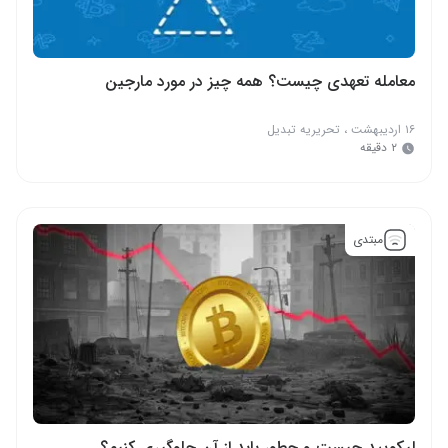
معامله تعهدی چیست؟ همه چیز در مورد مارجین
۱۶ اردیبهشت
،
تحریریه تبدیل
۲ دقیقه
مبتدی
لیکویید چیست و چطور باید از آن جلوگیری کنیم؟