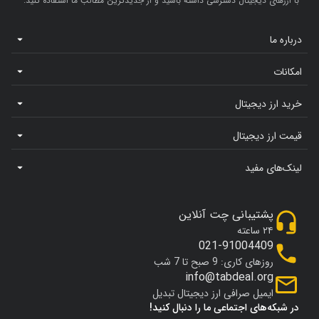
با ارزهای دیجیتال دسترسی داشته باشید و از جدیدترین مطالب ما استفاده کنید.
درباره ما
امکانات
خرید ارز دیجیتال
قیمت ارز دیجیتال
لینک‌های مفید
پشتیبانی چت آنلاین
۲۴ ساعته
021-91004409
روزهای کاری: 9 صبح تا 7 شب
info@tabdeal.org
ایمیل صرافی ارز دیجیتال تبدیل
در شبکه‌های اجتماعی ما را دنبال کنید!