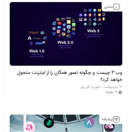
مبتدی
وب ۳ چیست و چگونه تصور همگان را از اینترنت متحول
خواهد کرد؟
۱۶ اردیبهشت
،
شهریار قلی‌پور
۳ دقیقه
پیشرفته