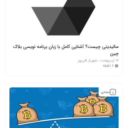
سالیدیتی چیست؟ آشنایی کامل با زبان برنامه‌ نویسی بلاک
چین
۱۶ اردیبهشت
،
شهریار قلی‌پور
۲ دقیقه
مبتدی