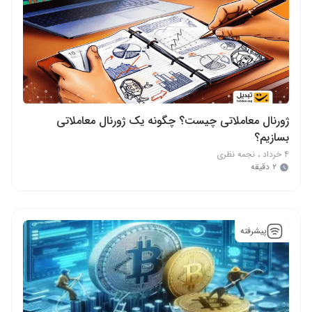
ژورنال معاملاتی چیست؟ چگونه یک ژورنال معاملاتی
بسازیم؟
۴ خرداد
،
نجمه نظری
۲ دقیقه
پیشرفته