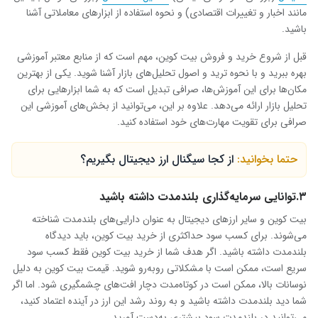
مانند اخبار و تغییرات اقتصادی) و نحوه استفاده از ابزارهای معاملاتی آشنا
باشید
.
قبل از شروع خرید و فروش بیت کوین، مهم است که از منابع معتبر آموزشی
بهره ببرید و با نحوه ترید و اصول تحلیل‌های بازار آشنا شوید. یکی از بهترین
مکان‌ها برای این آموزش‌ها، صرافی تبدیل است که به شما ابزارهایی برای
تحلیل بازار ارائه می‌دهد. علاوه بر این، می‌توانید از بخش‌های آموزشی این
صرافی برای تقویت مهارت‌های خود استفاده کنید
.
حتما بخوانید:
از کجا سیگنال ارز دیجیتال بگیریم؟
۳.توانایی سرمایه‌گذاری بلندمدت داشته باشید
بیت کوین و سایر ارزهای دیجیتال به عنوان دارایی‌های بلندمدت شناخته
می‌شوند. برای کسب سود حداکثری از خرید بیت کوین، باید دیدگاه
بلندمدت داشته باشید. اگر هدف شما از خرید بیت کوین فقط کسب سود
سریع است، ممکن است با مشکلاتی روبه‌رو شوید
.
قیمت بیت کوین به دلیل
نوسانات بالا، ممکن است در کوتاه‌مدت دچار افت‌های چشمگیری شود. اما اگر
شما دید بلندمدت داشته باشید و به روند رشد این ارز در آینده اعتماد کنید،
می‌توانید در بلندمدت سود بیشتری به‌دست آورید
.