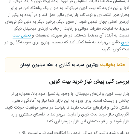
کارشناسان مختلف نظرات متفاوتی در مورد آینده بیت کوین دارند. برخی از
آنها بر این باورند که بیت کوین می‌تواند به عنوان یک پناهگاه امن در برابر
بحران‌های اقتصادی و نوسانات بازارهای مالی عمل کند و در آینده به یکی از
ارزهای اصلی جهان تبدیل شود. از سوی دیگر، برخی دیگر به دلیل نگرانی‌های
مربوط به امنیت، مقررات دولتی و رقابت از جانب ارزهای دیجیتال دیگر،
نسبت به آینده آن محتاط هستند. در هر صورت، تحقیقات و
تحلیل‌ بیت
کوین
دقیق می‌تواند به شما کمک کند که تصمیم بهتری برای سرمایه‌گذاری در
بیت کوین بگیرید.
حتما بخوانید:
بهترین سرمایه گذاری با ۱۵۰ میلیون تومان
بررسی کلی پیش نیاز خرید بیت کوین
بازار بیت کوین و ارزهای دیجیتال، با وجود پتانسیل سود بالا، همواره پر از
چالش و ریسک است. برای ورود به این بازار، شما نیاز به آمادگی ذهنی،
دانش کافی و ابزارهای مناسب دارید تا بتوانید در مسیر موفقیت حرکت کنید.
اگر پیش نیاز خرید بیت کوین را دارید، می‌توانید با اطمینان بیشتری وارد
بازار شوید و از فرصت‌های این بازار بهره‌برداری کنید
.
به یاد داشته باشید که صرافی تبدیل با امکانات آموزشی، امنیت بالا و