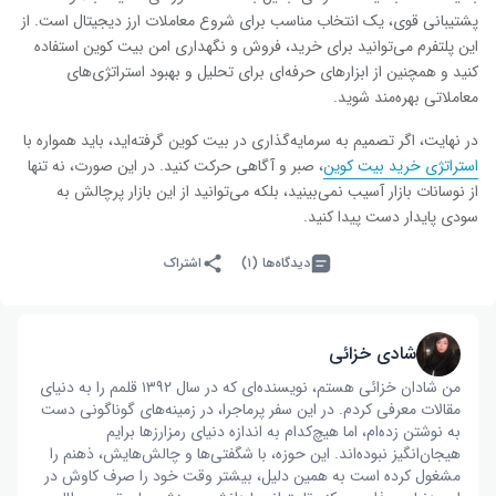
پشتیبانی قوی، یک انتخاب مناسب برای شروع معاملات ارز دیجیتال است. از
این پلتفرم می‌توانید برای خرید، فروش و نگهداری امن بیت کوین استفاده
کنید و همچنین از ابزارهای حرفه‌ای برای تحلیل و بهبود استراتژی‌های
معاملاتی بهره‌مند شوید
.
در نهایت، اگر تصمیم به سرمایه‌گذاری در بیت کوین گرفته‌اید، باید همواره با
استراتژی خرید بیت کوین
، صبر و آگاهی حرکت کنید. در این صورت، نه تنها
از نوسانات بازار آسیب نمی‌بینید، بلکه می‌توانید از این بازار پرچالش به
سودی پایدار دست پیدا کنید
.
دیدگاه‌ها (۱)
اشتراک
شادی خزائی
من شادان خزائی هستم، نویسنده‌ای که در سال ۱۳۹۲ قلمم را به دنیای
مقالات معرفی کردم. در این سفر پرماجرا، در زمینه‌های گوناگونی دست
به نوشتن زده‌ام، اما هیچ‌کدام به اندازه دنیای رمزارزها برایم
هیجان‌انگیز نبوده‌اند. این حوزه، با شگفتی‌ها و چالش‌هایش، ذهنم را
مشغول کرده است به همین دلیل، بیشتر وقت خود را صرف کاوش در