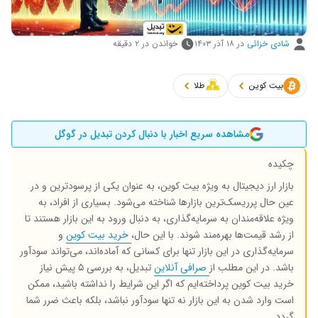
شادی خزائی
در
۱۸ آذر ۱۴۰۳
خواندن در ۲ دقیقه
بیت کوین
طلا
مشاهده سریع اخبار با دنبال کردن تبدیل در گوگل
چکیده
بازار ارز دیجیتال به ویژه بیت کوین، به عنوان یکی از پرسودترین و در
عین حال پرریسک‌ترین بازارها شناخته می‌شود. بسیاری از افراد، به
ویژه علاقه‌مندان به سرمایه‌گذاری، به دنبال ورود به این بازار هستند تا
از رشد قیمت‌ها بهره‌مند شوند. با این حال،
خرید بیت کوین
و
سرمایه‌گذاری در این بازار تنها برای کسانی که آماده‌اند، می‌تواند سودآور
باشد. در این مطلب از
صرافی آنلاین
تبدیل، به بررسی ۵ پیش نیاز
خرید بیت کوین پرداخته‌ایم که اگر این شرایط را نداشته باشید، ممکن
است وارد شدن به این بازار نه تنها سودآور نباشد، بلکه باعث ضرر شما
گردد
.