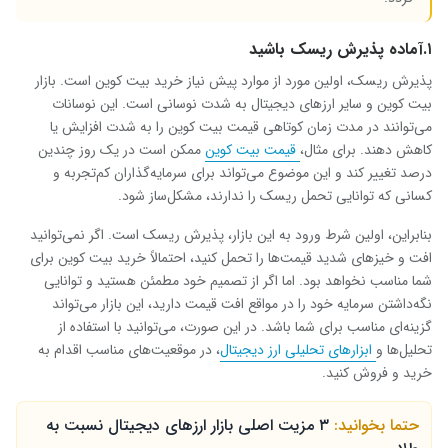
۱.آماده پذیرش ریسک باشید
پذیرش ریسک، اولین مورد از موارد پیش نیاز خرید بیت کوین است. بازار
بیت کوین و سایر ارزهای دیجیتال به شدت نوسانی است. این نوسانات
می‌توانند در مدت زمان کوتاهی قیمت بیت کوین را به شدت افزایش یا
کاهش دهند. برای مثال،
قیمت بیت کوین
ممکن است در یک روز چندین
درصد تغییر کند و این موضوع می‌تواند برای سرمایه‌گذاران کم‌تجربه و
کسانی که توانایی تحمل ریسک را ندارند، مشکل‌ساز شود
.
بنابراین، اولین شرط ورود به این بازار، پذیرش ریسک است. اگر نمی‌توانید
افت و خیزهای شدید قیمت‌ها را تحمل کنید، احتمالاً خرید بیت کوین برای
شما مناسب نخواهد بود. اما اگر از تصمیم خود مطمئن هستید و توانایی
نگه‌داشتن سرمایه خود را در مواقع افت قیمت دارید، این بازار می‌تواند
گزینه‌ای مناسب برای شما باشد. در این صورت، می‌توانید با استفاده از
تحلیل‌ها و
ابزارهای تحلیلی ارز دیجیتال
، در موقعیت‌های مناسب اقدام به
خرید و فروش کنید
.
حتما بخوانید:
۳ مزیت اصلی بازار ارزهای دیجیتال نسبت به