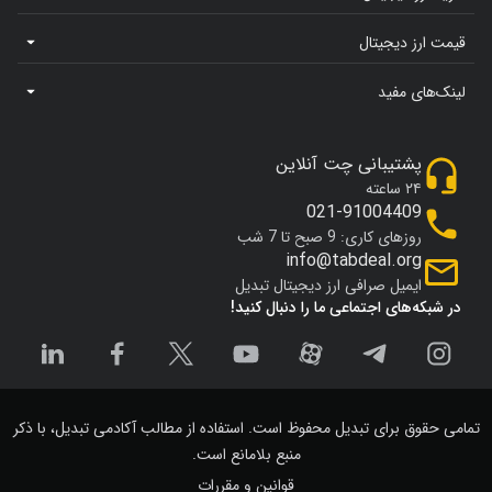
قیمت ارز دیجیتال
لینک‌های مفید
پشتیبانی چت آنلاین
۲۴ ساعته
021-91004409
روزهای کاری: 9 صبح تا 7 شب
info@tabdeal.org
ایمیل صرافی ارز دیجیتال تبدیل
در شبکه‌های اجتماعی ما را دنبال کنید!
تمامی حقوق برای تبدیل محفوظ است. استفاده از مطالب آکادمی تبدیل، با ذکر
منبع بلامانع است.
قوانین و مقررات