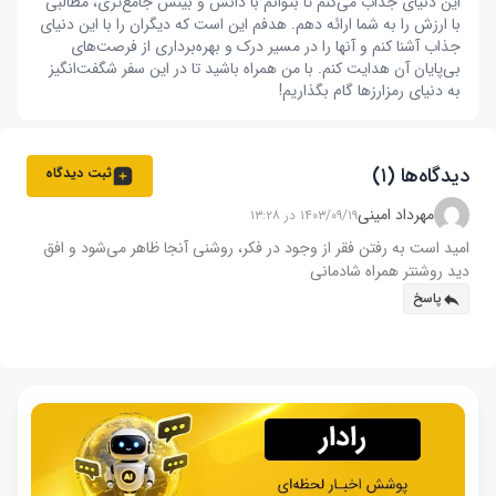
این دنیای جذاب می‌کنم تا بتوانم با دانش و بینش جامع‌تری، مطالبی
با ارزش را به شما ارائه دهم. هدفم این است که دیگران را با این دنیای
جذاب آشنا کنم و آنها را در مسیر درک و بهره‌برداری از فرصت‌های
بی‌پایان آن هدایت کنم. با من همراه باشید تا در این سفر شگفت‌انگیز
به دنیای رمزارزها گام بگذاریم!
دیدگاه‌ها (۱)
ثبت دیدگاه
مهرداد امینی
۱۴۰۳/۰۹/۱۹ در ۱۳:۲۸
امید است به رفتن فقر از وجود در فکر، روشنی آنجا ظاهر می‌شود و افق
دید روشنتر همراه شادمانی
پاسخ