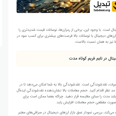
ل است. با وجود این، برخی از رمزارزها، نوسانات قیمت شدیدتری را
 ارزهای دیجیتال با نوسانات بالا فرصت‌های بیشتری برای کسب سود در
زها نیز به همان نسبت بالاست.
تال در تایم فریم کوتاه مدت
اسپات، نقدشوندگی است. نقدشوندگی بالا به شما امکان می‌دهد تا در
د نظر اقدام کنید. حجم معاملات بالا نشان‌دهنده نقدشوندگی ایده‌آل
لند مدت را مبنای مقایسه قرار دهید. چراکه بعضا ممکن است برای
‌صورت مقطعی حجم معاملات افزایش یابد.
ی‌کند، بررسی نمودار عمق بازار ارزهای دیجیتال در صرافی‌های معتبر