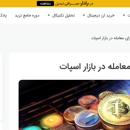
ت
خرید ارز دیجیتال
جستجو
تحلیل تکنیکال
دوره‌ جامع ترید
پادک
ی معامله در بازار اسپات
امله در بازار اسپات