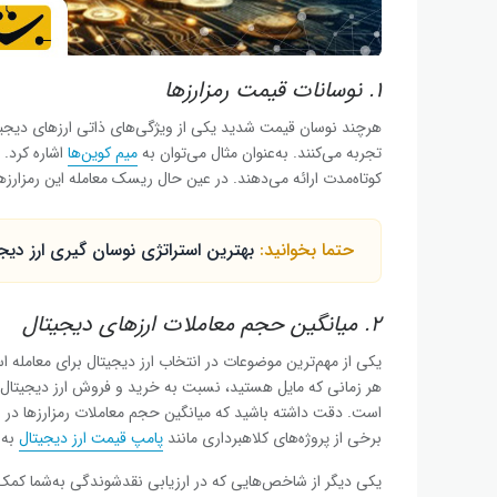
۱. نوسانات قیمت رمزارزها
هرچند نوسان قیمت شدید یکی از ویژگی‌های ذاتی ارزهای دیجیتا
تجربه می‌کنند. به‌عنوان مثال می‌توان به
میم کوین‌ها
اشاره کرد.
کوتاه‌مدت ارائه می‌دهند. در عین حال ریسک معامله این رمزار
حتما بخوانید:
بهترین استراتژی نوسان گیری ارز دیجی
۲. میانگین حجم معاملات ارزهای دیجیتال
یکی از مهم‌ترین موضوعات در انتخاب ارز دیجیتال برای معامله 
هر زمانی که مایل هستید، نسبت به خرید و فروش ارز دیجیتال م
است. دقت داشته باشید که میانگین حجم معاملات رمزارزها در ب
برخی از پروژه‌های کلاهبرداری مانند
پامپ قیمت ارز دیجیتال
به
یکی دیگر از شاخص‌هایی که در ارزیابی نقدشوندگی به‌شما کمک م