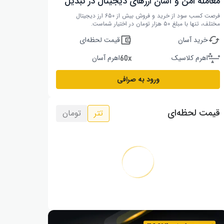
معامله امن و آسان ارزهای دیجیتال در تبدیل
فرصت کسب سود از خرید و فروش بیش از ۶۵۰ ارز دیجیتال
مختلف، تنها با مبلغ ۵۰ هزار تومان در اختیار شماست.
خرید آسان
قیمت لحظه‌ای
اهرم کلاسیک
اهرم آسان
ورود به صرافی
قیمت لحظه‌ای
تتر
تومان
سولانا
میم