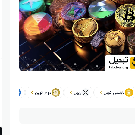
بایننس کوین
ریپل
دوج کوین
کاردانو