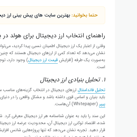
حتما بخوانید:
بهترین سایت های پیش بینی ارز دیجیتال؛ ۱۰ سایت برتر تحلیل با
راهنمای انتخاب ارز دیجیتال برای هولد در ب
وقتی از اعتبار یک ارز دیجیتال اطمینان نسبی پیدا کردید، می‌تو
نشان می‌دهد که تعداد کمی از ارزهای دیجیتال هستند که چنین و
به‌صورت یک طرفه (افزایش
قیمت ارز دیجیتال
است.
۱. تحلیل بنیادی ارز دیجیتال
تحلیل فاندامنتال
ارزهای دیجیتال در انتخاب گزینه‌های مناسب س
باید بنیان و اساس قوی داشته باشد و مشکل واقعی را در دنیای 
پیپر
(Whitepaper) آن‌هاست.
این سند را باید به عنوان شناسنامه هر ارز دیجیتال معرفی کرد. 
شده، اقتصاد توکنی ارز دیجیتال آن، محدودیت عرضه ارز دیجیتا
قرار دهید. تجربه نشان می‌دهد که تنها پروژه‌هایی شانس افزایش 
هستند. اما همه چیز در این سند خلاصه نمی‌شود.