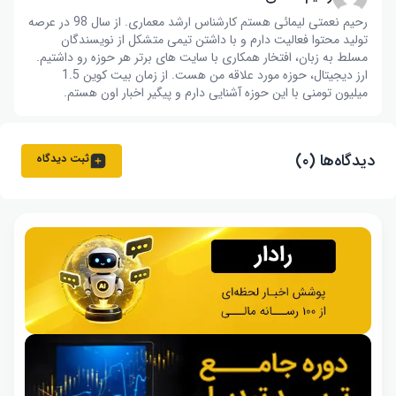
رحیم نعمتی لیمائی هستم کارشناس ارشد معماری. از سال 98 در عرصه
تولید محتوا فعالیت دارم و با داشتن تیمی متشکل از نویسندگان
مسلط به زبان، افتخار همکاری با سایت های برتر هر حوزه رو داشتیم.
ارز دیجیتال، حوزه مورد علاقه من هست. از زمان بیت کوین 1.5
میلیون تومنی با این حوزه آشنایی دارم و پیگیر اخبار اون هستم.
دیدگاه‌ها (۰)
ثبت دیدگاه