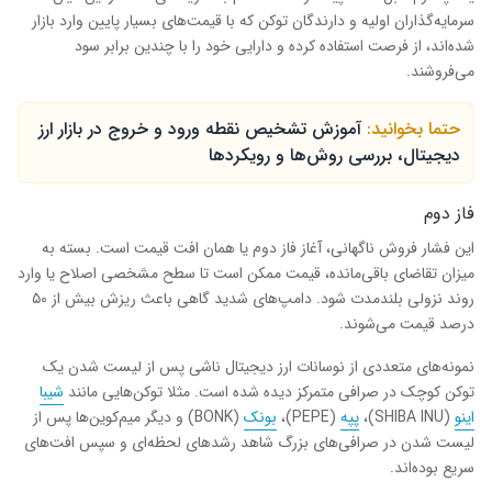
سرمایه‌گذاران اولیه و دارندگان توکن که با قیمت‌های بسیار پایین وارد بازار
شده‌اند، از فرصت استفاده کرده و دارایی خود را با چندین برابر سود
می‌فروشند.
حتما بخوانید:
آموزش تشخیص نقطه ورود و خروج در بازار ارز
دیجیتال، بررسی روش‌ها و رویکردها
فاز دوم
این فشار فروش ناگهانی، آغاز فاز دوم یا همان افت قیمت است. بسته به
میزان تقاضای باقی‌مانده، قیمت ممکن است تا سطح مشخصی اصلاح یا وارد
روند نزولی بلندمدت شود. دامپ‌های شدید گاهی باعث ریزش بیش از ۵۰
درصد قیمت می‌شوند.
نمونه‌های متعددی از نوسانات ارز دیجیتال ناشی پس از لیست شدن یک
توکن کوچک در صرافی متمرکز دیده شده است. مثلا توکن‌هایی مانند
شیبا
اینو
(SHIBA INU)،
پپه
(PEPE)،
بونک
(BONK) و دیگر میم‌کوین‌ها پس از
لیست شدن در صرافی‌های بزرگ شاهد رشدهای لحظه‌ای و سپس افت‌های
سریع بوده‌اند.