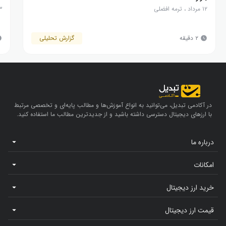
۱۲ مرداد
،
ترمه افضلی
۳ مرد
۲ دقیقه
گزارش تحلیلی
در آکادمی تبدیل، می‌توانید به انواع آموزش‌ها و مطالب پایه‌ای و تخصصی مرتبط
با ارزهای دیجیتال دسترسی داشته باشید و از جدیدترین مطالب ما استفاده کنید.
درباره ما
امکانات
خرید ارز دیجیتال
قیمت ارز دیجیتال