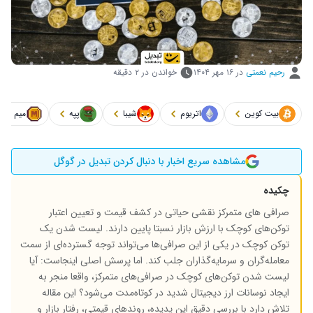
رحیم نعمتی
در
۱۶ مهر ۱۴۰۴
خواندن در ۲ دقیقه
بیت کوین
اتریوم
شیبا
پپه
میم
مشاهده سریع اخبار با دنبال کردن تبدیل در گوگل
چکیده
صرافی های متمرکز نقشی حیاتی در کشف قیمت و تعیین اعتبار
توکن‌های کوچک با ارزش بازار نسبتا پایین دارند. لیست شدن یک
توکن کوچک در یکی از این صرافی‌ها می‌تواند توجه گسترده‌ای از سمت
معامله‌گران و سرمایه‌گذاران جلب کند. اما پرسش اصلی اینجاست: آیا
لیست شدن توکن‌های کوچک در صرافی‌های متمرکز، واقعا منجر به
ایجاد نوسانات ارز دیجیتال شدید در کوتاه‌مدت می‌شود؟ این مقاله
تلاش دارد با بررسی دقیق این پدیده، روندهای قیمتی، رفتار بازار و