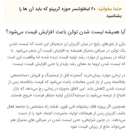
حتما بخوانید:
۲۰ اینفلوئنسر حوزه کریپتو که باید آن ها را
بشناسید
آیا همیشه لیست شدن توکن باعث افزایش قیمت می‌شود؟
یکی از باورهای رایج در میان کاربران ارز دیجیتال این است که لیست شدن
یک توکن در صرافی متمرکز همیشه به افزایش قیمت آن منجر می‌شود. با
اینکه در بسیاری از موارد، رشد اولیه قیمت دیده شده، اما واقعیت این است
که لیست شدن لزوما به معنای رشد پایدار یا حتی افزایش قیمت نیست.
در برخی موارد، پیش‌خرید گسترده قبل از لیستینگ و فروش دسته‌جمعی
بلافاصله پس از باز شدن معاملات باعث می‌شود که قیمت بلافاصله پس از
لیست شدن کاهش یابد. این اتفاق به‌ویژه در زمانی رخ می‌دهد که بازار
اشباع از عرضه می‌شود یا سرمایه‌گذاران اولیه منتظر فرصت خروج هستند.
همچنین اگر پروژه فاقد پشتوانه فنی قوی، نقشه راه مشخص یا جامعه فعال
باشد، کاربران پس از هیجانات اولیه، به‌سرعت اعتماد خود را از دست
می‌دهند. در چنین شرایطی، حتی لیست شدن در صرافی های متمرکز هم
نمی‌تواند مانع از ریزش قیمت شود.