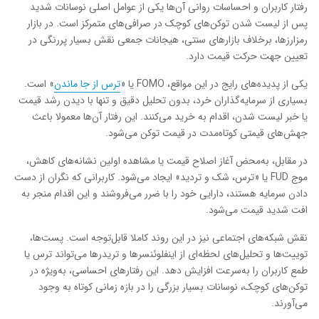
رفتار کاربران و احساسات روانی آن‌ها یکی از عوامل اصلی نوسانات شدید
پس از لیست شدن توکن‌های کوچک در صرافی‌های متمرکز است. در بازار
رمزارزها، برخلاف بازارهای سنتی، هیجانات جمعی نقش بسیار پررنگی در
تعیین جهت حرکت قیمت دارد.
یکی از پدیده‌های رایج در این مواقع، FOMO یا «
ترس از جا ماندن
» است.
بسیاری از سرمایه‌گذاران خرد، بدون تحلیل دقیق و تنها با دیدن رشد قیمت
یا خبر لیست شدن، اقدام به خرید می‌کنند. این رفتار آن‌ها معمولا باعث
جهش‌های قیمتی کوتاه‌مدت در قیمت توکن می‌شود.
در مقابل، به‌محض آغاز اصلاح قیمت یا مشاهده اولین نشانه‌های کاهش،
موج FUD یا «ترس، شک و تردید» ایجاد می‌شود. کاربرانی که نگران از دست
دادن سرمایه هستند، دارایی خود را با ضرر می‌فروشند و این اقدام منجر به
افت شدید قیمت می‌شود.
نقش شبکه‌های اجتماعی نیز در این روند کاملا قابل‌توجه است. پست‌ها،
توییت‌ها و تحلیل‌های لحظه‌ای از اینفلوئنسرها و تریدرها می‌تواند ترس یا
طمع کاربران را به‌سرعت افزایش دهد. این رفتارهای احساسی، به‌ویژه در
توکن‌های کوچک، نوسانات بسیار بزرگی را در بازه زمانی کوتاه به وجود
می‌آورند.