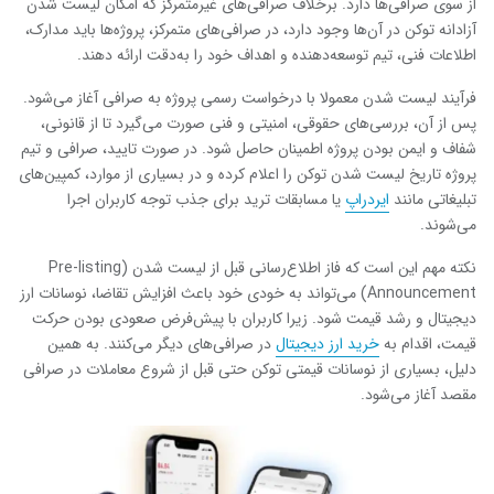
از سوی صرافی‌ها دارد. برخلاف صرافی‌های غیرمتمرکز که امکان لیست شدن
آزادانه توکن‌ در آن‌ها وجود دارد، در صرافی‌های متمرکز، پروژه‌ها باید مدارک،
اطلاعات فنی، تیم توسعه‌دهنده و اهداف خود را به‌دقت ارائه دهند.
فرآیند لیست شدن معمولا با درخواست رسمی پروژه به صرافی آغاز می‌شود.
پس از آن، بررسی‌های حقوقی، امنیتی و فنی صورت می‌گیرد تا از قانونی،
شفاف و ایمن بودن پروژه اطمینان حاصل شود. در صورت تایید، صرافی و تیم
پروژه تاریخ لیست شدن توکن را اعلام کرده و در بسیاری از موارد، کمپین‌های
تبلیغاتی مانند
ایردراپ
یا مسابقات ترید برای جذب توجه کاربران اجرا
می‌شوند.
نکته مهم این است که فاز اطلاع‌رسانی قبل از لیست شدن (Pre-listing
Announcement) می‌تواند به خودی خود باعث افزایش تقاضا، نوسانات ارز
دیجیتال و رشد قیمت شود. زیرا کاربران با پیش‌فرض صعودی بودن حرکت
قیمت، اقدام به
خرید ارز دیجیتال
در صرافی‌های دیگر می‌کنند. به همین
دلیل، بسیاری از نوسانات قیمتی توکن حتی قبل از شروع معاملات در صرافی
مقصد آغاز می‌شود.