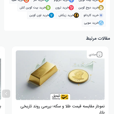
خرید دوج کوین
خرید ترون
خرید بیت کوین کش
خرید کاردانو
خرید زیکش
خرید تون کوین
خرید سویی
مقالات مرتبط
مبتدی
نمودار مقایسه قیمت طلا و سکه؛ بررسی روند تاریخی
ب
بازار