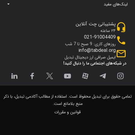
لینک‌های مفید
پشتیبانی چت آنلاین
۲۴ ساعته
021-91004409
روزهای کاری: 9 صبح تا 7 شب
info@tabdeal.org
ایمیل صرافی ارز دیجیتال تبدیل
در شبکه‌های اجتماعی ما را دنبال کنید!
تمامی حقوق برای تبدیل محفوظ است. استفاده از مطالب آکادمی تبدیل، با ذکر
منبع بلامانع است.
قوانین و مقررات