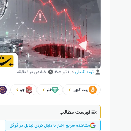
ترمه افضلی
در
۱ تیر ۱۴۰۵
خواندن در ۱ دقیقه
بیت کوین
تتر
جو
فهرست مطالب
مشاهده سریع اخبار با دنبال کردن تبدیل در گوگل