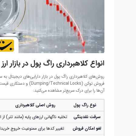
انواع کلاهبرداری راگ پول در بازار ارز
فروش توکن (chnical Locks
آن‌ها را برای درک سریع‌تر مشاهده می‌کنید:
نوع راگ پول
روش اصلی کلاهبرداری
سرقت نقدینگی
تخلیه ناگهانی ارزهای پایه (مانند تتر) از 
لغو امکان فروش
تغییر کدها برای ممنوعیت خروج خریدا