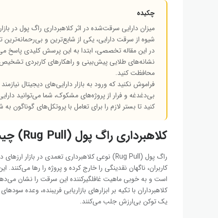
چکیده
میزان دارایی سرقت‌شده در اثر کلاهبرداری راگ پول در بازار
شیوه از سرقت دارایی، یکی از شایع‌ترین و بی‌رحمانه‌ترین ت
در این مقاله تخصصی، ابتدا به این پرسش کلیدی پاسخ م
نشانه‌های طلایی پیش‌بینی و راهکارهای کاربردی تشخیص آن 
محافظت کنید.
فراموش نکنید که ورود به بازار دارایی‌های دیجیتال نیازمند
بی‌دغدغه و فرار از پروژه‌های مشکوک، شما می‌توانید دارایی
کنید تا بستر لازم را برای تعامل با پروتکل‌های گوناگون به ش
کلاهبرداری راگ پول (Rug Pull) چیست و چه مکانیزمی دارد؟
راگ پول (Rug Pull) نوعی کلاهبرداری تعمدی در با
کاربران، ناگهان نقدینگی را خارج کرده و پروژه را رها می‌کنند
است و به خوبی ماهیت غافلگیرکننده این سرقت را نشان می‌دهد
کلاهبرداران با تکیه بر ابزارهای بازاریابی فریبنده، وعده سودها
یک توکن بی‌ارزش جلب می‌کنند.