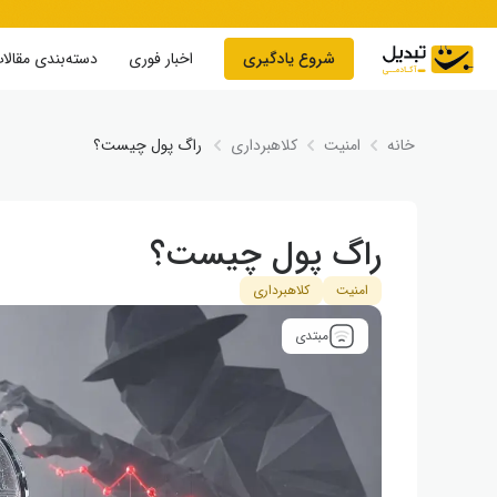
Skip to conten
شروع یادگیری
اخبار فوری
دسته‌بندی مقالا
خانه
امنیت
کلاهبرداری
راگ پول چیست؟
راگ پول چیست؟
امنیت
کلاهبرداری
مبتدی