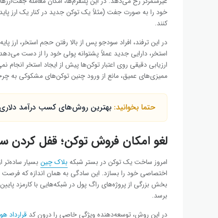
غیرمتمرکز رخ می‌دهد. در این پلتفرم‌ها، امکان معامله جفت‌ارز
خود را به صورت جفت (مثلاً یک توکن جدید در کنار یک ارز پایدا
کنند.
در این ترفند، افراد سودجو پس از بالا رفتن حجم استخر، ارز پایه
استخر، دارایی جدید عملاً پشتوانه پولی خود را از دست می‌دهد 
ارزیابی دقیقی روی اعتبار توکن‌ها پیش از ایجاد استخر انجام نمی
ممیزی‌های عمیق، مانع از ورود چنین توکن‌های مشکوکی به چرخه
حتما بخوانید:
بهترین روش‌‌های کسب درآمد دلاری د
لغو امکان فروش توکن؛ قفل کردن سر
امروز ساخت یک توکن در بستر شبکه
بلاک چین
بسیار ساده‌تر 
اختصاصی خود را بسازد. این سادگی به همان اندازه که فرصت ای
بخش بزرگی از پروژه‌های راگ پول در شبکه‌هایی با کارمزد پایین
برسد.
در این روش، توسعه‌دهنده ویژگی خاصی را درون کد
قرارداد هو