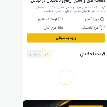
معامله امن و آسان ارزهای دیجیتال در تبدیل
فرصت کسب سود از خرید و فروش بیش از ۶۵۰ ارز دیجیتال
مختلف، تنها با مبلغ ۵۰ هزار تومان در اختیار شماست.
خرید آسان
قیمت لحظه‌ای
اهرم کلاسیک
اهرم آسان
ورود به صرافی
قیمت لحظه‌ای
تتر
تومان