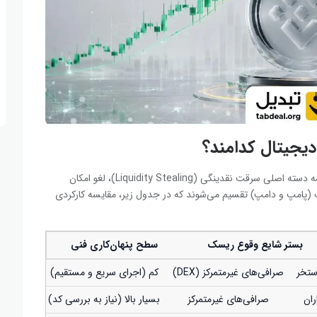
 دیجیتال کدامند؟
روش‌های کلاهبرداری راگ پول در بازار دارایی‌های دیجیتال به سه دسته اصلی سرقت نقدینگی (Liquidity Stealing)، لغو امکان
Dumping/Te) و دستکاری قیمت (پامپ و دامپ) تقسیم می‌شوند که در جدول زیر، مقایسه کارکردی
بستر شایع وقوع ریسک
سطح پنهان‌کاری فنی
استخر
صرافی‌های غیرمتمرکز (DEX)
کم (اجرای سریع و مستقیم)
ران
صرافی‌های غیرمتمرکز
بسیار بالا (نیاز به بررسی کد)