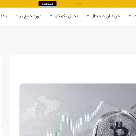
ت
خرید ارز دیجیتال
جستجو
تحلیل تکنیکال
دوره‌ جامع ترید
پادک