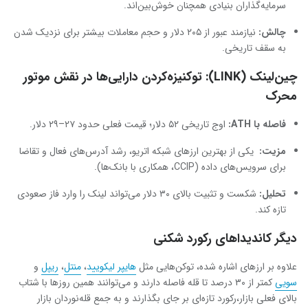
سرمایه‌گذاران بنیادی همچنان خوش‌بین‌اند.
چالش
:
نیازمند عبور از ۲۰۵ دلار و حجم معاملات بیشتر برای نزدیک شدن
به سقف تاریخی.
چین‌لینک (LINK): توکنیزه‌کردن دارایی‌ها در نقش موتور
محرک
فاصله با
ATH:
اوج تاریخی ۵۲ دلار؛ قیمت فعلی حدود ۲۷–۲۹ دلار.
مزیت
:
یکی از بهترین ارزهای شبکه اتریو، رشد آدرس‌های فعال و تقاضا
برای سرویس‌های داده (CCIP، همکاری با بانک‌ها).
تحلیل
:
شکست و تثبیت بالای ۳۰ دلار می‌تواند لینک را وارد فاز صعودی
تازه کند.
دیگر کاندیداهای رکورد شکنی
علاوه بر ارزهای اشاره شده، توکن‌هایی مثل
هایپر لیکویید
،
منتل
،
ریپل
و‌
سویی
کمتر از ۳۰ درصد تا قله فاصله دارند و می‌توانند همین روزها با شتاب
بالای فعلی بازار،رکورد تازه‌ای بر جای بگذارند و به جمع قله‌نوردان بازار