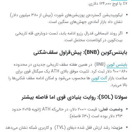
۷٪ با اوج ۱۲۴,۰۰۰ دلاری.
لیکوییدیشن گسترده‌ی پوزیشن‌های شورت (بیش از ۳۸۰ میلیون دلار)
نشان داد بازار آماده‌ی جهش‌های سنگین است.
اگر روند انبساطی فدرال رزرو ادامه یابد، تست دوباره‌ی قله تاریخی
بیت‌کوین در کوتاه‌مدت محتمل است.
بایننس‌کوین (BNB): پیش‌قراول سقف‌شکنی
بایننس کوین
(BNB) در همین هفته سقف تاریخی جدیدی در محدوده
۸۶۰–۹۰۰ دلار ثبت کرد. تثبیت موفق بالای ATH یک سیگنال قوی برای
سلامت بازار
آلت‌ کوین‌
ها محسوب می‌شود و امکان ادامه سقف شکنی‌ها را
بالا می‌برد.
سولانا (SOL): روایت بنیادی قوی اما فاصله بیشتر
وضعیت فعلی
:
قیمت ~۲۰۰ دلار، در حالی‌که ATH ژانویه ۲۰۲۵ حدود
۲۹۳ دلار بوده است (۳۰٪ فاصله).
مزیت
:
رشد ارزش قفل شده دیفای (TVL) و کاربری شبکه نشان می‌دهد