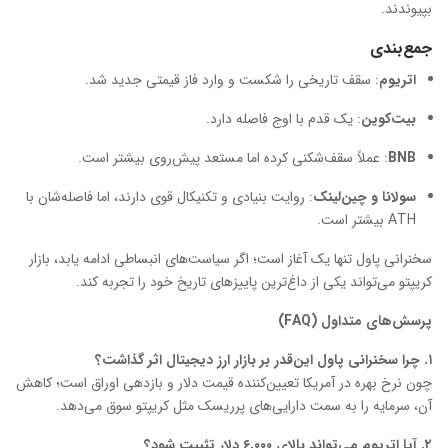
بپیوندند.
جمع‌بندی
اتریوم
: سقف تاریخی را شکست و وارد فاز قیمتی جدید شد.
بیت‌کوین
: یک قدم با اوج فاصله دارد.
BNB
: عملاً سقف‌شکنی کرده اما مستعد پیش‌روی بیشتر است.
سولانا و چین‌لینک
: روایت بنیادی و تکنیکال قوی دارند، اما فاصله‌شان با
ATH بیشتر است.
سخنرانی پاول تنها یک آغاز است؛ اگر سیاست‌های انبساطی ادامه یابد، بازار
کریپتو می‌تواند یکی از داغ‌ترین پاییزهای تاریخ خود را تجربه کند.
پرسش‌های متداول
(FAQ)
۱
. چرا سخنرانی پاول این‌قدر بر بازار ارز دیجیتال اثر گذاشت؟
چون نرخ بهره در آمریکا تعیین‌کننده قیمت دلار و بازدهی اوراق است؛ کاهش
آن، سرمایه را به سمت دارایی‌های پرریسک مثل کریپتو سوق می‌دهد.
۲
. آیا اتریوم می‌تواند بالای
۶,۰۰۰ دلار تثبیت شود؟