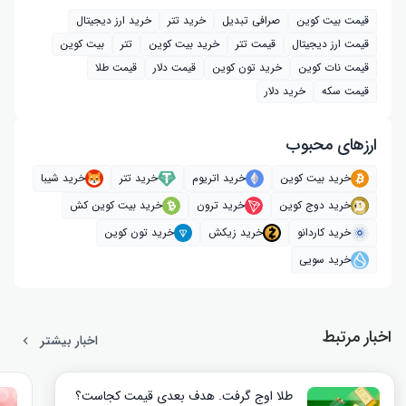
قیمت بیت کوین
صرافی تبدیل
خرید تتر
خرید ارز دیجیتال
قیمت ارز دیجیتال
قیمت تتر
خرید بیت‌ کوین
تتر
بیت کوین
قیمت نات کوین
خرید تون کوین
قیمت دلار
قیمت طلا
قیمت سکه
خرید دلار
ارز‌های محبوب
خرید بیت کوین
خرید اتریوم
خرید تتر
خرید شیبا
خرید دوج کوین
خرید ترون
خرید بیت کوین کش
خرید کاردانو
خرید زیکش
خرید تون کوین
خرید سویی
اخبار مرتبط
اخبار بیشتر
طلا اوج گرفت. هدف بعدی قیمت کجاست؟