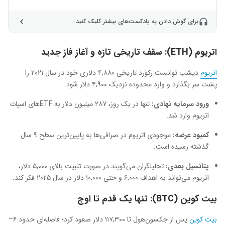
برای گوش دادن به پادکست‌های بیشتر کلیک کنید.
اتریوم (ETH): سقف تاریخی تازه و آغاز فاز جدید
اتریوم
دیشب توانست رکورد تاریخی ۴,۸۸۰ دلاری خود در سال ۲۰۲۱ را
پشت سر بگذارد و وارد محدوده‌ نزدیک ۴,۹۰۰ دلار شود.
ورود سرمایه نهادی
:
تنها در یک روز، ۲۸۷ میلیون دلار به ETFهای اسپات
اتریوم وارد شد.
کمبود عرضه
:
موجودی اتریوم در صرافی‌ها به پایین‌ترین سطح ۹ سال
گذشته رسیده است.
پتانسیل بعدی
:
تحلیلگران می‌گویند در صورت تثبیت بالای ۵,۰۰۰ دلار،
اتریوم می‌تواند به اهداف ۶,۰۰۰ و حتی ۱۰,۰۰۰ دلار در سال ۲۰۲۵ فکر کند.
بیت ‌کوین (BTC): تنها یک قدم تا اوج
بیت ‌کوین
پس از جکسون‌هول تا ۱۱۷,۳۰۰ دلار صعود کرد؛ فاصله‌ای حدود ۶–