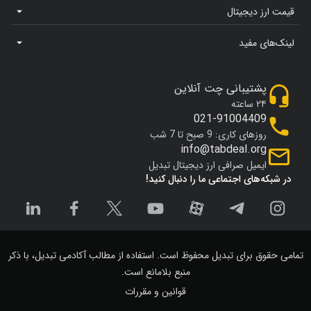
قیمت ارز دیجیتال
لینک‌های مفید
پشتیبانی چت آنلاین
۲۴ ساعته
021-91004409
روزهای کاری: 9 صبح تا 7 شب
info@tabdeal.org
ایمیل صرافی ارز دیجیتال تبدیل
در شبکه‌های اجتماعی ما را دنبال کنید!
تمامی حقوق برای تبدیل محفوظ است. استفاده از مطالب آکادمی تبدیل، با ذکر
منبع بلامانع است.
قوانین و مقررات