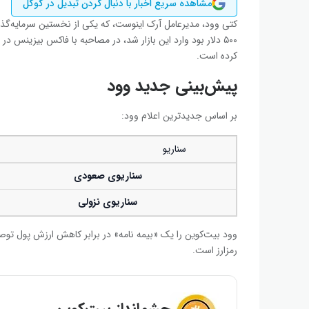
مشاهده سریع اخبار با دنبال کردن تبدیل در گوگل
کتی وود، مدیرعامل آرک اینوست، که یکی از نخستین سرمایه‌گذا
کرده است.
پیش‌بینی جدید وود
بر اساس جدیدترین اعلام وود:
سناریو
سناریوی صعودی
سناریوی نزولی
وود بیت‌کوین را یک «بیمه نامه» در برابر کاهش ارزش پول ت
رمزارز است.
چشم‌انداز بیت‌کوین