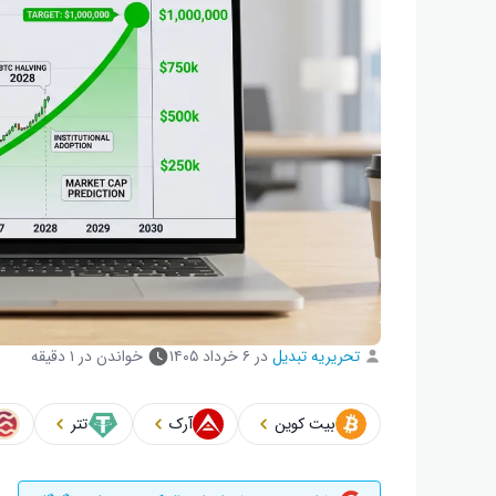
تحریریه تبدیل
در
۶ خرداد ۱۴۰۵
خواندن در ۱ دقیقه
بیت کوین
آرک
تتر