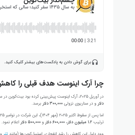
به سال ۱۴۳۵ سفر کنید؛ سالی که استخراج بیت‌کوین به پایان می‌رسد!
00:00
|
3:21
برای گوش دادن به پادکست‌های بیشتر کلیک کنید.
چرا آرک اینوست هدف قبلی را کاهش
در آوریل ۲۰۲۵، آرک اینوست پیش‌بینی کرده بود بیت‌کوین در سناریوی صعودی تا ۲۰۳۰ به
دلار
و در سناریوی نزولی
۳۰۰,۰۰۰ دلار
برسد.
ترتیب
۱.۲ میلیون دلار
،
۶۰۰,۰۰۰ دلار
و
۵۰۰,۰۰۰ دلار
اعلام نمود.
وود دلیل این کاهش را رشد انفجاری استیبل‌کوین‌ها (مانند
تتر
و