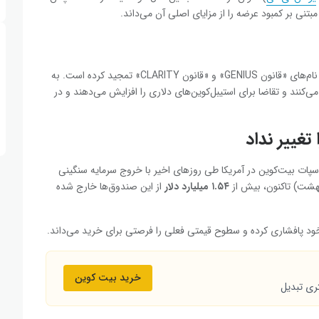
بتنی بر کمبود عرضه را از مزایای اصلی آن می‌داند.
وود در این مصاحبه از پیشرفت دو لایحه کریپتویی در آمریکا به نام‌های «قانون GENIUS» و «قانون CLARITY» تمجید کرده است. به
 می‌کنند و تقاضا برای استیبل‌کوین‌های دلاری را افزایش می‌دهند و در
ات بیت‌کوین در آمریکا طی روزهای اخیر با خروج سرمایه سنگینی
۱.۵۴ میلیارد دلار
از این صندوق‌ها خارج شده
ود پافشاری کرده و سطوح قیمتی فعلی را فرصتی برای خرید می‌داند.
خرید بیت کوین