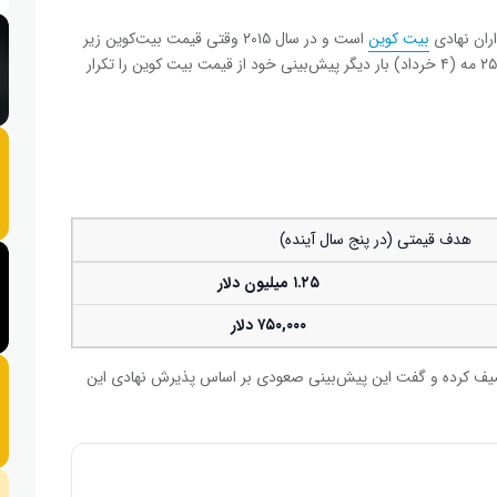
ران نهادی
بیت‌ کوین
است و در سال ۲۰۱۵ وقتی قیمت بیت‌کوین زیر
۵۰۰ دلار بود وارد این بازار شد، در مصاحبه با فاکس بیزینس در ۲۵ مه (۴ خرداد) بار دیگر پیش‌بینی خود از قیمت بیت‌ کوین را تکرار
هدف قیمتی (در پنج سال آینده)
۱.۲۵ میلیون دلار
۷۵۰,۰۰۰ دلار
وصیف کرده و گفت این پیش‌بینی صعودی بر اساس پذیرش نهادی این