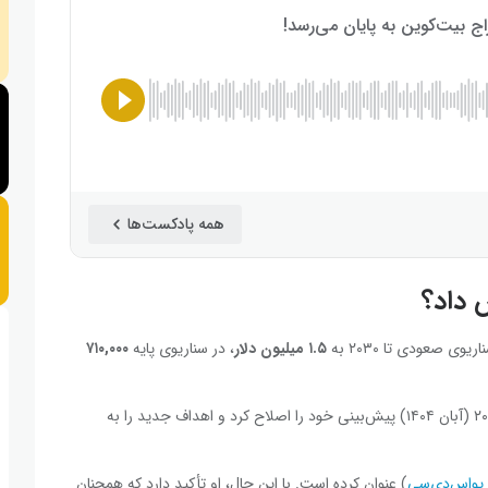
همه پادکست‌ها
 داد؟
۱.۵ میلیون دلار
، در سناریوی پایه
۷۱۰,۰۰۰
اما پس از سقوط اکتبر ۲۰۲۵ (مهر ۱۴۰۴)، این شرکت در نوامبر ۲۰۲۵ (آبان ۱۴۰۴) پیش‌بینی خود را اصلاح کرد و اهداف جدید را به
یواس‌دی‌سی
) عنوان کرده است. با این حال، او تأکید دارد که همچنان