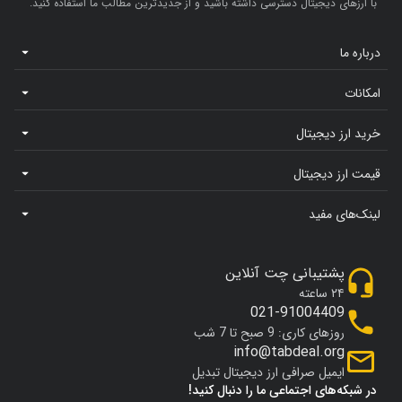
با ارزهای دیجیتال دسترسی داشته باشید و از جدیدترین مطالب ما استفاده کنید.
درباره ما
امکانات
خرید ارز دیجیتال
قیمت ارز دیجیتال
لینک‌های مفید
پشتیبانی چت آنلاین
۲۴ ساعته
021-91004409
روزهای کاری: 9 صبح تا 7 شب
info@tabdeal.org
ایمیل صرافی ارز دیجیتال تبدیل
در شبکه‌های اجتماعی ما را دنبال کنید!