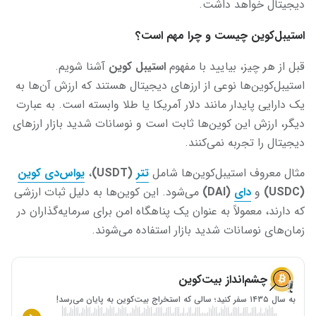
دیجیتال خواهد داشت.
استیبل‌کوین چیست و چرا مهم است؟
قبل از هر چیز، بیایید با مفهوم
استیبل ‌کوین
آشنا شویم.
استیبل‌کوین‌ها نوعی از ارزهای دیجیتال هستند که ارزش آن‌ها به
یک دارایی پایدار مانند دلار آمریکا یا طلا وابسته است. به عبارت
دیگر، ارزش این کوین‌ها ثابت است و نوسانات شدید بازار ارزهای
دیجیتال را تجربه نمی‌کنند.
مثال معروف استیبل‌کوین‌ها شامل
تتر
(
USDT)
،
یو‌اس‌دی‌ کوین
(
USDC)
و
دای
(
DAI)
می‌شود. این کوین‌ها به دلیل ثبات ارزشی
که دارند، معمولاً به عنوان یک پناهگاه امن برای سرمایه‌گذاران در
زمان‌های نوسانات شدید بازار استفاده می‌شوند.
چشم‌انداز بیت‌کوین
به سال ۱۴۳۵ سفر کنید؛ سالی که استخراج بیت‌کوین به پایان می‌رسد!