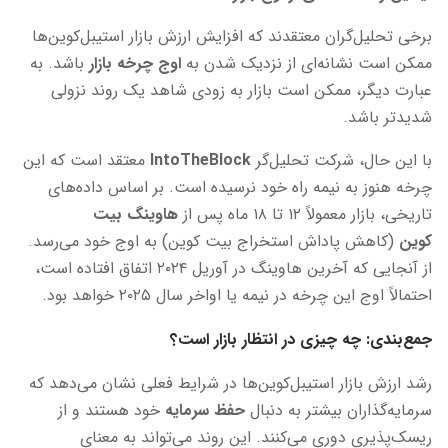
برخی تحلیل‌گران معتقدند که افزایش ارزش بازار استیبل‌کوین‌ها
ممکن است نشانه‌ای از نزدیک شدن به
اوج چرخه بازار
باشد. به
عبارت دیگر، ممکن است بازار به زودی شاهد یک روند نزولی
شدیدتر باشد.
با این حال، شرکت تحلیل‌گر
IntoTheBlock
معتقد است که این
چرخه هنوز به نیمه راه خود نرسیده است. بر اساس داده‌های
تاریخی، بازار معمولاً ۱۲ تا ۱۸ ماه پس از
هاوینگ بیت
کوین
(کاهش پاداش استخراج بیت کوین) به اوج خود می‌رسد.
از آنجایی که آخرین هاوینگ در آوریل ۲۰۲۴ اتفاق افتاده است،
احتمالاً اوج این چرخه در نیمه یا اواخر سال ۲۰۲۵ خواهد بود.
جمع‌بندی: چه چیزی در انتظار بازار است؟
رشد ارزش بازار استیبل‌کوین‌ها در شرایط فعلی نشان می‌دهد که
سرمایه‌گذاران بیشتر به دنبال
حفظ سرمایه
خود هستند و از
ریسک‌پذیری دوری می‌کنند. این روند می‌تواند به معنای