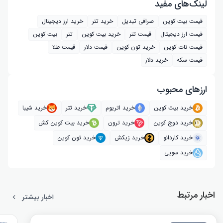
لینک‌های مفید
قیمت بیت کوین
صرافی تبدیل
خرید تتر
خرید ارز دیجیتال
قیمت ارز دیجیتال
قیمت تتر
خرید بیت‌ کوین
تتر
بیت کوین
قیمت نات کوین
خرید تون کوین
قیمت دلار
قیمت طلا
قیمت سکه
خرید دلار
ارز‌های محبوب
خرید بیت کوین
خرید اتریوم
خرید تتر
خرید شیبا
خرید دوج کوین
خرید ترون
خرید بیت کوین کش
خرید کاردانو
خرید زیکش
خرید تون کوین
خرید سویی
اخبار مرتبط
اخبار بیشتر