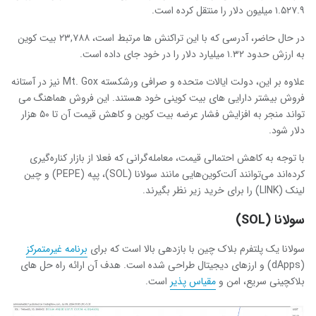
۱.۵۲۷.۹ میلیون دلار را منتقل کرده است.
در حال حاضر، آدرسی که با این تراکنش ها مرتبط است، ۲۳,۷۸۸ بیت کوین
به ارزش حدود ۱.۳۲ میلیارد دلار را در خود جای داده است.
علاوه بر این، دولت ایالات متحده و صرافی ورشکسته Mt. Gox نیز در آستانه
فروش بیشتر دارایی های بیت کوینی خود هستند. این فروش هماهنگ می
تواند منجر به افزایش فشار عرضه بیت کوین و کاهش قیمت آن تا ۵۰ هزار
دلار شود.
با توجه به کاهش احتمالی قیمت، معامله‌گرانی که فعلا از بازار کناره‌گیری
کرده‌اند می‌توانند آلت‌کوین‌هایی مانند سولانا (SOL)، پپه (PEPE) و چین
لینک (LINK) را برای خرید زیر نظر بگیرند.
سولانا (SOL)
سولانا یک پلتفرم بلاک چین با بازدهی بالا است که برای
برنامه غیرمتمرکز
(dApps) و ارزهای دیجیتال طراحی شده است. هدف آن ارائه راه حل های
بلاکچینی سریع، امن و
مقیاس پذیر
است.