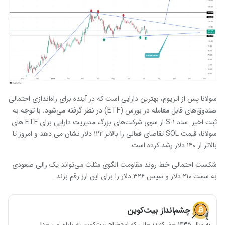
سولانا پس از اتریوم، بهترین دارایی است که در آینده برای راه‌اندازی احتمالی
صندوق‌های قابل معامله در بورس (ETF) در نظر گرفته می‌شود. با توجه به
ثبت اخیر سند S-۱ از سوی شرکت‌های بزرگ مدیریت دارایی برای ETF های
سولانا، قیمت SOL تقاضای فعالی را بالاتر ۱۲۲ دلار نشان می دهد و امروز تا
بالاتر از ۱۴۰ دلار رشد کرده است.
شکست احتمالی خط روند مقاومت الگوی مثلث می‌تواند یک رالی صعودی
به سمت ۲۱۰ دلار و سپس ۳۲۶ دلار را برای این ارز رقم بزند.
چشم‌انداز بیت‌کوین
به سال ۱۴۳۵ سفر کنید؛ سالی که استخراج بیت‌کوین به پایان می‌رسد!