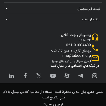
قیمت ارز دیجیتال
لینک‌های مفید
پشتیبانی چت آنلاین
۲۴ ساعته
021-91004409
روزهای کاری: 9 صبح تا 7 شب
info@tabdeal.org
ایمیل صرافی ارز دیجیتال تبدیل
در شبکه‌های اجتماعی ما را دنبال کنید!
تمامی حقوق برای تبدیل محفوظ است. استفاده از مطالب آکادمی تبدیل، با ذکر
منبع بلامانع است.
قوانین و مقررات