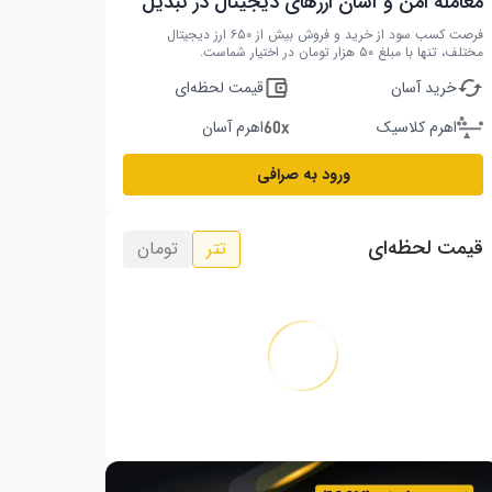
معامله امن و آسان ارزهای دیجیتال در تبدیل
فرصت کسب سود از خرید و فروش بیش از ۶۵۰ ارز دیجیتال
مختلف، تنها با مبلغ ۵۰ هزار تومان در اختیار شماست.
خرید آسان
قیمت لحظه‌ای
اهرم کلاسیک
اهرم آسان
ورود به صرافی
قیمت لحظه‌ای
تتر
تومان