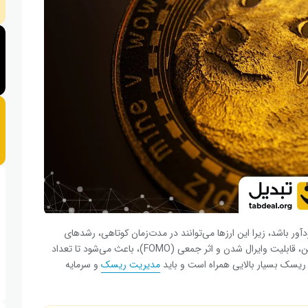
آور باشد، زیرا این ارزها می‌توانند در مدت‌زمان کوتاهی، رشدهای
قیمتی انفجاری را تجربه کنند. ویژگی‌هایی مثل قیمت بسیار پایین، قابلیت وایرال شدن و اثر جمعی (FOMO)، باعث می‌شود تا تعداد
 با ریسک بسیار بالایی همراه است و باید
مدیریت ریسک
و سرمایه