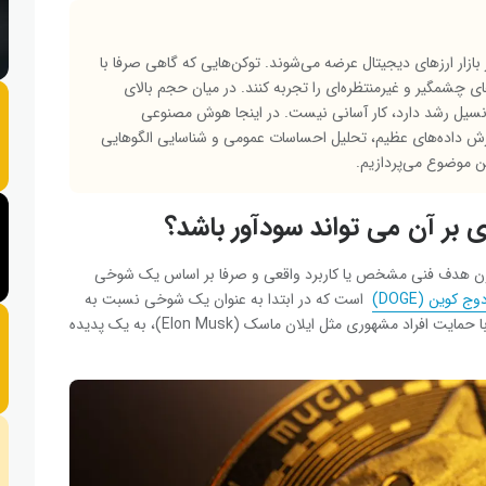
بازار ارزهای دیجیتال عرضه می‌شوند. توکن‌هایی که گاهی صرفا با
 چشمگیر و غیرمنتظره‌ای را تجربه کنند. در میان حجم بالای
پتانسیل رشد دارد، کار آسانی نیست. در اینجا هوش مصنوعی
دازش داده‌های عظیم، تحلیل احساسات عمومی و شناسایی الگوهایی
ین موضوع می‌پردازیم.
بر آن می ‌تواند سودآور باشد؟
ا بدون هدف فنی مشخص یا کاربرد واقعی و صرفا بر اساس یک شوخی
وج کوین (DOGE)
است که در ابتدا به ‌عنوان یک شوخی نسبت به
فضای بیش از حد جدی بیت ‌کوین ایجاد شد، اما به مرور زمان با حمایت افراد مشهوری مثل ایلان ماسک (Elon Musk)، به یک پدیده