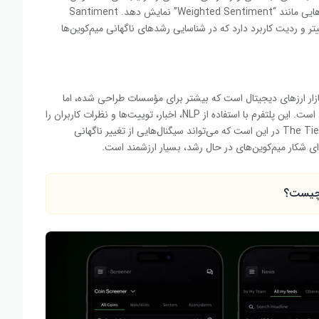
مصنوعی این پلتفرم می‌تواند احساسات بازار را در قالب شاخص‌هایی مانند “Weighted Sentiment” نمایش دهد. Santiment
یتر و ردیت کاربرد دارد که در شناسایی رشدهای ناگهانی میم‌کوین‌ها
در بازار ارزهای دیجیتال است که بیشتر برای مؤسسات طراحی شده، اما
برخی از ابزارهای آن برای کاربران خرد و شخصی نیز در دسترس است. این پلتفرم با استفاده از NLP، اخبار، توییت‌ها و نظرات کاربران را
بررسی کرده و تحلیل‌های دقیق احساساتی ارائه می‌دهد. قدرت The Tie در این است که می‌تواند سیگنال‌هایی از تغییر ناگهانی
 شکار میم‌کوین‌های در حال رشد، بسیار ارزشمند است.
 چیست؟