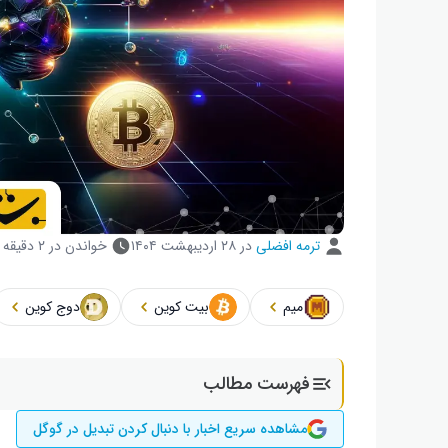
ترمه افضلی
در
۲۸ اردیبهشت ۱۴۰۴
خواندن در ۲ دقیقه
میم
بیت کوین
دوج کوین
فهرست مطالب
مشاهده سریع اخبار با دنبال کردن تبدیل در گوگل