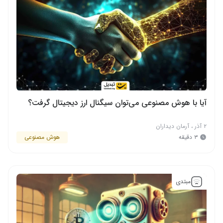
آیا با هوش مصنوعی می‌توان سیگنال ارز دیجیتال گرفت؟
۲ آذر
،
آرمان دیداران
۳ دقیقه
هوش مصنوعی
مبتدی