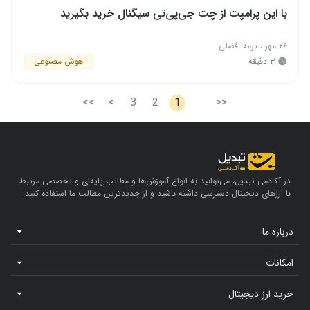
با این پرامپت از چت جی‌پی‌تی سیگنال خرید بگیرید
۲۶ مهر
،
ترمه افضلی
۳ دقیقه
هوش مصنوعی
>>
>
3
2
1
<<
در آکادمی تبدیل، می‌توانید به انواع آموزش‌ها و مطالب پایه‌ای و تخصصی مرتبط
با ارزهای دیجیتال دسترسی داشته باشید و از جدیدترین مطالب ما استفاده کنید.
درباره ما
امکانات
خرید ارز دیجیتال