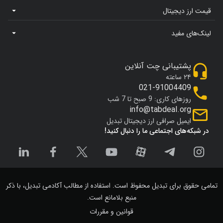
قیمت ارز دیجیتال
لینک‌های مفید
پشتیبانی چت آنلاین
۲۴ ساعته
021-91004409
روزهای کاری: 9 صبح تا 7 شب
info@tabdeal.org
ایمیل صرافی ارز دیجیتال تبدیل
در شبکه‌های اجتماعی ما را دنبال کنید!
تمامی حقوق برای تبدیل محفوظ است. استفاده از مطالب آکادمی تبدیل، با ذکر
منبع بلامانع است.
قوانین و مقررات