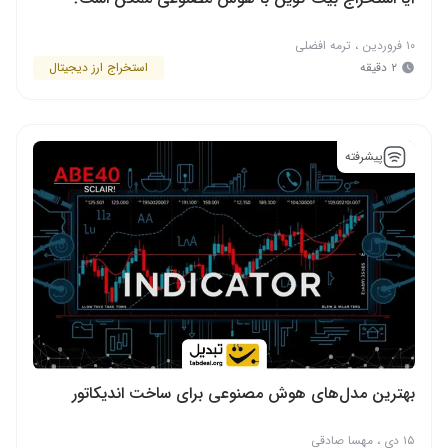
۱۰ فروردین
،
ترمه افضلی
۲ دقیقه
استخراج ارز دیجیتال
پیشرفته
بهترین مدل‌های هوش مصنوعی برای ساخت اندیکاتور
۱۵ دی
،
مهسا صادقی