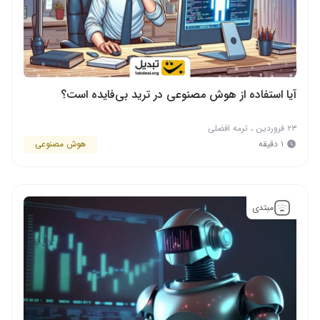
آیا استفاده از هوش مصنوعی در ترید بی‌فایده است؟
۲۳ فروردین
،
ترمه افضلی
۱ دقیقه
هوش مصنوعی
مبتدی