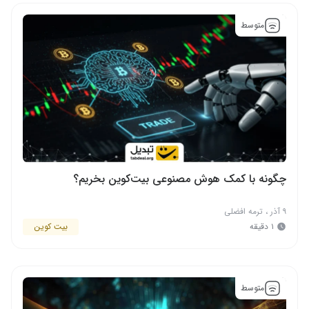
متوسط
چگونه با کمک هوش مصنوعی بیت‌کوین بخریم؟
۹ آذر
،
ترمه افضلی
۱ دقیقه
بیت کوین
متوسط