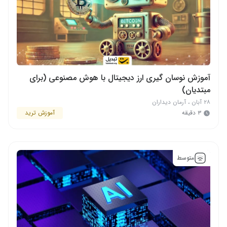
آموزش نوسان گیری ارز دیجیتال با هوش مصنوعی (برای
مبتدیان)
۲۸ آبان
،
آرمان دیداران
۳ دقیقه
آموزش ترید
متوسط