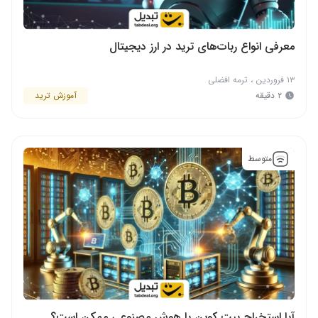
معرفی انواع ربات‌های ترید در ارز دیجیتال
۱۳ فروردین
،
ترمه افضلی
۲ دقیقه
آموزش ترید
متوسط
آیا استخراج بیت کوین با هوش مصنوعی ممکن است؟