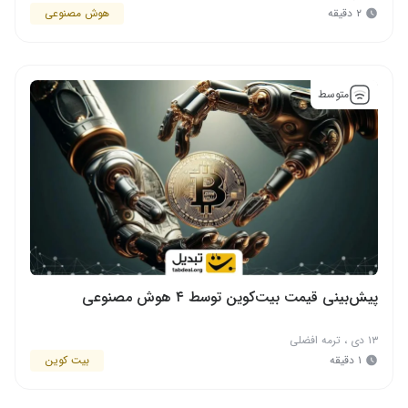
۲ دقیقه
هوش مصنوعی
متوسط
پیش‌بینی قیمت بیت‌کوین توسط ۴ هوش مصنوعی
۱۳ دی
،
ترمه افضلی
۱ دقیقه
بیت کوین