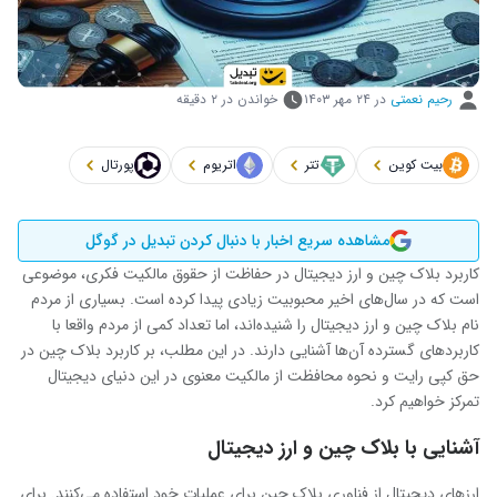
رحیم نعمتی
در
۲۴ مهر ۱۴۰۳
خواندن در ۲ دقیقه
بیت کوین
تتر
اتریوم
پورتال
مشاهده سریع اخبار با دنبال کردن تبدیل در گوگل
کاربرد بلاک چین و ارز دیجیتال در حفاظت از حقوق مالکیت فکری، موضوعی
است که در سال‌های اخیر محبوبیت زیادی پیدا کرده است. بسیاری از مردم
نام بلاک چین و ارز دیجیتال را شنیده‌اند، اما تعداد کمی از مردم واقعا با
کاربردهای گسترده آن‌ها آشنایی دارند. در این مطلب، بر کاربرد بلاک چین در
حق کپی رایت و نحوه محافظت از مالکیت معنوی در این دنیای دیجیتال
تمرکز خواهیم کرد.
آشنایی با بلاک چین و ارز دیجیتال
ارزهای دیجیتال از فناوری بلاک چین برای عملیات خود استفاده می‌کنند. برای