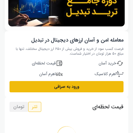
معامله امن و آسان ارزهای دیجیتال در تبدیل
فرصت کسب سود از خرید و فروش بیش از ۶۵۰ ارز دیجیتال مختلف، تنها با
مبلغ ۵۰ هزار تومان در اختیار شماست.
خرید آسان
قیمت لحظه‌ای
اهرم کلاسیک
اهرم آسان
ورود به صرافی
قیمت لحظه‌ای
تتر
تومان