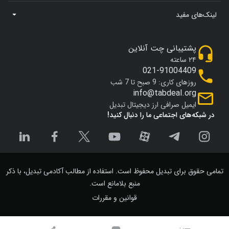
لینک‌های مفید
پشتیبانی چت آنلاین
۲۴ ساعته
021-91004409
روزهای کاری: 9 صبح تا 7 شب
info@tabdeal.org
ایمیل صرافی ارز دیجیتال تبدیل
در شبکه‌های اجتماعی ما را دنبال کنید!
تمامی حقوق برای تبدیل محفوظ است. استفاده از مطالب آکادمی تبدیل، با ذکر
منبع بلامانع است.
قوانین و مقررات