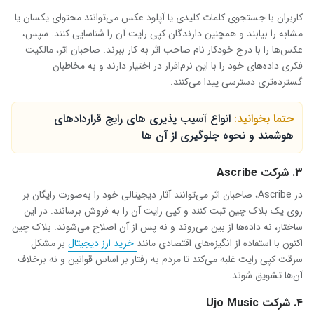
کاربران با جستجوی کلمات کلیدی یا آپلود عکس می‌توانند محتوای یکسان یا
مشابه را بیابند و همچنین دارندگان کپی رایت آن را شناسایی کنند. سپس،
عکس‌ها را با درج خودکار نام صاحب اثر به کار ببرند. صاحبان اثر، مالکیت
فکری داده‌های خود را با این نرم‌افزار در اختیار دارند و به مخاطبان
گسترده‌تری دسترسی پیدا می‌کنند.
حتما بخوانید:
انواع آسیب پذیری های رایج قراردادهای
هوشمند و نحوه جلوگیری از آن ها
۳. شرکت
Ascribe
در Ascribe، صاحبان اثر می‌توانند آثار دیجیتالی خود را به‌صورت رایگان بر
روی یک بلاک چین ثبت کنند و کپی رایت آن را به فروش برسانند. در این
ساختار، نه داده‌ها از بین می‌روند و نه پس از آن اصلاح می‌شوند. بلاک چین
اکنون با استفاده از انگیزه‌های اقتصادی مانند
خرید ارز دیجیتال
بر مشکل
سرقت کپی رایت غلبه می‌کند تا مردم به رفتار بر اساس قوانین و نه برخلاف
آن‌ها تشویق شوند.
۴. شرکت
Ujo Music