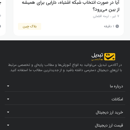
آیا در صورت انتخاب شبکه اشتباه، دارایی برای همیشه
چ
از بین می‌رود؟‌
۷ تیر
،
ترمه افضلی
۶ بهم
۱ دقیقه
بلاک چین
در آکادمی تبدیل، می‌توانید به انواع آموزش‌ها و مطالب پایه‌ای و تخصصی مرتبط
با ارزهای دیجیتال دسترسی داشته باشید و از جدیدترین مطالب ما استفاده کنید.
درباره ما
امکانات
خرید ارز دیجیتال
قیمت ارز دیجیتال