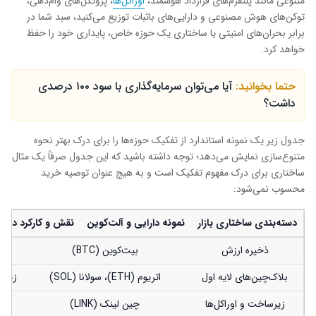
متنوعی مانند پلتفرم‌های قرارداد هوشمند،
اوراکل‌ها
، پروتکل‌های وام‌دهی،
توکن‌های هوش مصنوعی و دارایی‌های باثبات توزیع می‌کنید، سبد شما در
برابر بحران‌های امنیتی یا ساختاری یک حوزه خاص، پایداری خود را حفظ
خواهد کرد.
حتما بخوانید:
آیا می‌توان سرمایه‌گذاری با سود ۱۰۰ درصدی
داشت؟
جدول زیر یک نمونه استاندارد از تفکیک حوزه‌ها را برای درک بهتر نحوه
متنوع‌سازی نمایش می‌دهد؛ توجه داشته باشید که این جدول صرفاً یک مثال
ساختاری برای درک مفهوم تفکیک است و به هیچ عنوان توصیه خرید
محسوب نمی‌شود:
دسته‌بندی ساختاری بازار
نمونه دارایی و آلت‌کوین
نقش و کارکرد در سب
ذخیره ارزش
بیت‌کوین (BTC)
بلاک‌چین‌های لایه اول
اتریوم (ETH)، سولانا (SOL)
زیرس
زیرساخت و اوراکل‌ها
چین لینک (LINK)