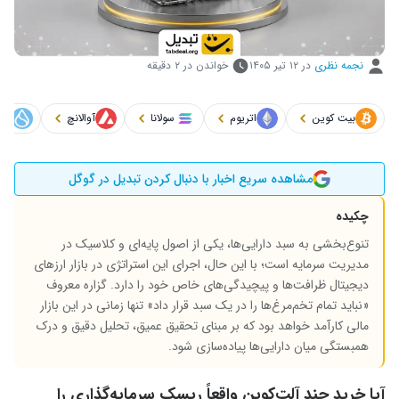
نجمه نظری
در
۱۲ تیر ۱۴۰۵
خواندن در ۲ دقیقه
بیت کوین
اتریوم
سولانا
آوالانچ
سو
مشاهده سریع اخبار با دنبال کردن تبدیل در گوگل
چکیده
تنوع‌بخشی به سبد دارایی‌ها، یکی از اصول پایه‌ای و کلاسیک در
مدیریت سرمایه است؛ با این حال، اجرای این استراتژی در بازار ارزهای
دیجیتال ظرافت‌ها و پیچیدگی‌های خاص خود را دارد. گزاره معروف
«نباید تمام تخم‌مرغ‌ها را در یک سبد قرار داد» تنها زمانی در این بازار
مالی کارآمد خواهد بود که بر مبنای تحقیق عمیق، تحلیل دقیق و درک
همبستگی میان دارایی‌ها پیاده‌سازی شود.
آیا خرید چند آلت‌کوین واقعاً ریسک سرمایه‌گذاری را