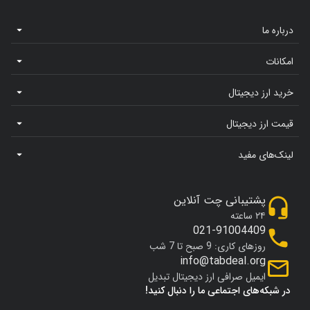
درباره ما
امکانات
خرید ارز دیجیتال
قیمت ارز دیجیتال
لینک‌های مفید
پشتیبانی چت آنلاین
۲۴ ساعته
021-91004409
روزهای کاری: 9 صبح تا 7 شب
info@tabdeal.org
ایمیل صرافی ارز دیجیتال تبدیل
در شبکه‌های اجتماعی ما را دنبال کنید!