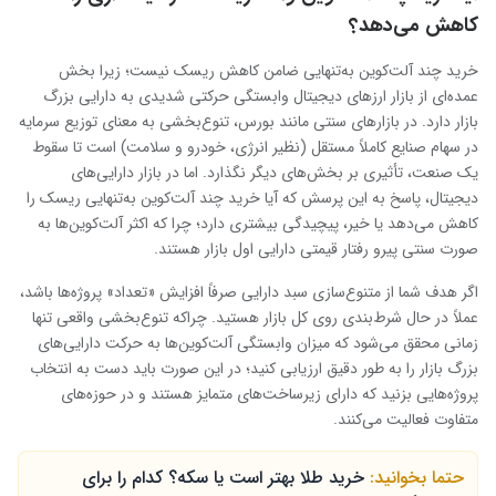
کاهش می‌دهد؟
خرید چند آلت‌کوین به‌تنهایی ضامن کاهش ریسک نیست؛ زیرا بخش
عمده‌ای از بازار ارزهای دیجیتال وابستگی حرکتی شدیدی به دارایی بزرگ
بازار دارد. در بازارهای سنتی مانند بورس، تنوع‌بخشی به معنای توزیع سرمایه
در سهام صنایع کاملاً مستقل (نظیر انرژی، خودرو و سلامت) است تا سقوط
یک صنعت، تأثیری بر بخش‌های دیگر نگذارد. اما در بازار دارایی‌های
دیجیتال، پاسخ به این پرسش که آیا خرید چند آلت‌کوین به‌تنهایی ریسک را
کاهش می‌دهد یا خیر، پیچیدگی بیشتری دارد؛ چرا که اکثر آلت‌کوین‌ها به
صورت سنتی پیرو رفتار قیمتی دارایی اول بازار هستند.
اگر هدف شما از متنوع‌سازی سبد دارایی صرفاً افزایش «تعداد» پروژه‌ها باشد،
عملاً در حال شرط‌بندی روی کل بازار هستید. چراکه تنوع‌بخشی واقعی تنها
زمانی محقق می‌شود که میزان وابستگی آلت‌کوین‌ها به حرکت دارایی‌های
بزرگ بازار را به طور دقیق ارزیابی کنید؛ در این صورت باید دست به انتخاب
پروژه‌هایی بزنید که دارای زیرساخت‌های متمایز هستند و در حوزه‌های
متفاوت فعالیت می‌کنند.
حتما بخوانید:
خرید طلا بهتر است یا سکه؟ کدام را برای