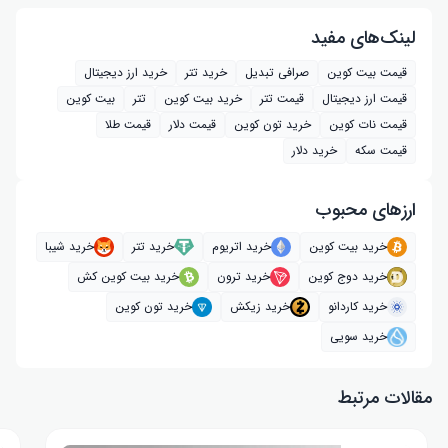
لینک‌های مفید
قیمت بیت کوین
صرافی تبدیل
خرید تتر
خرید ارز دیجیتال
قیمت ارز دیجیتال
قیمت تتر
خرید بیت‌ کوین
تتر
بیت کوین
قیمت نات کوین
خرید تون کوین
قیمت دلار
قیمت طلا
قیمت سکه
خرید دلار
ارز‌های محبوب
خرید بیت کوین
خرید اتریوم
خرید تتر
خرید شیبا
خرید دوج کوین
خرید ترون
خرید بیت کوین کش
خرید کاردانو
خرید زیکش
خرید تون کوین
خرید سویی
مقالات مرتبط