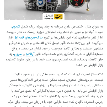
به عنوان مثال، اختصاص دادن سرمایه به چند پروژه بزرگ شامل
اتریوم
،
سولانا، آوالانچ و سویی در ظاهر یک استراتژی توزیع ریسک به نظر می‌رسد؛
اما از نظر ساختاری، تمام این دارایی‌ها در گروه
بلاک‌چین‌های لایه اول
قرار
می‌گیرند. این پروژه‌ها تحت تأثیر عوامل کلان اقتصادی و جریان نقدینگی
مشابهی هستند و رفتاری کاملاً هم‌جهت از خود نشان می‌دهند. درواقع
سرمایه‌گذاران با خرید آلت‌کوین‌های هم‌خانواده نظیر
آوالانچ
یا
سویی
، به
جای کاهش ریسک، شدت آسیب‌پذیری سبد خود را در زمان سقوط گسترده
بازار افزایش می‌دهند.
نکته حائز اهمیت این است که ضریب همبستگی در بازار همواره ثابت
نیست؛ در روندهای صعودی شدید ممکن است برخی آلت‌کوین‌ها مسیر
مستقلی را طی کنند، اما در زمان بحران‌ها و ریزش‌های ناگهانی، همبستگی
بازار افزایش می‌یابد. به همین دلیل، سرمایه‌گذارانی که تصور می‌کنند با
خرید چند آلت‌کوین ریسک خود را کاهش داده‌اند، ممکن است در یک
ریزش گسترده ناگهان تمام سبد دارایی خود را در زیان می‌بینند. برای درک