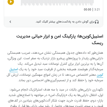
|
00:00
3:21
برای گوش دادن به پادکست‌های بیشتر کلیک کنید.
استیبل‌کوین‌ها؛ پارکینگ امن و ابزار حیاتی مدیریت
ریسک
همان‌طور که داده‌های جدول همبستگی نشان می‌دهند، ضریب همبستگی
دارایی‌های پایدار با پروژه‌های پیشرو بازار نزدیک به صفر است. این ویژگی،
آن‌ها را به برترین ابزار برای کنترل نوسانات سبد تبدیل می‌کند. یک
سرمایه‌گذار هوشمند همیشه بخشی از ظرفیت سبد خود را به یک
استیبل
کوین
معتبر اختصاص می‌دهد تا در زمان امواج سهمگین نوسانات، ارزش کل
سرمایه خود را حفظ کند و از تصمیم‌گیری‌های احساسی دور بماند.
نگهداری دارایی‌های باثبات در سبد با سه هدف استراتژیک انجام می‌شود:
اول، انتقال دارایی‌ها به یک «پارکینگ امن» در مواجهه با اصلاح‌های شدید
بازار؛ دوم، حفظ قدرت خرید جهت شکار آلت‌کوین‌های بنیادین در کف‌های
قیمتی؛ و سوم، تثبیت سودهای حاصل از رشد سایر دارایی‌ها قبل از وقوع