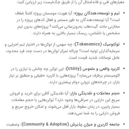
معیارهای فنی و فاندامنتال آن را از طریق چک‌لیست زیر ارزیابی کنید:
تیم و توسعه‌دهندگان پروژه
:
آیا هویت موسسان پروژه کاملاً شفاف
است؟ آیا توسعه‌دهندگان به طور مستمر و فعال کدهای پروژه را در
مخازنی مانند گیت‌هاب به‌روزرسانی می‌کنند؟ پروژه‌های بدون تیم
مشخص یا ناشناس، ریسک بسیار بالایی به همراه دارند.
توکنومیک
(Tokenomics):
چه سهمی از توکن‌ها در اختیار تیم اجرایی و
سرمایه‌گذاران اولیه است؟ چراکه تمرکز توکن‌ها در دست چند فرد محدود،
عامل نوسانات شدید قیمت است.
کاربرد واقعی و ملموس
(Utility):
این توکن چه چالش یا نیازی را در
اکوسیستم برطرف می‌سازد؟ پروژه‌هایی با کاربرد حقیقی و منطبق بر نیاز
بازار، در چرخه‌های نزولی دوام بیشتری دارند.
حجم معاملات و نقدینگی بازار
:
آیا نقدینگی کافی برای خرید و فروش
سریع این دارایی در صرافی‌ها وجود دارد؟ توکن‌هایی با حجم معاملات
بسیار پایین، در زمان سقوط بازار قفل می‌شوند و امکان خروج سریع و
فروش دارایی را به شما نمی‌دهند.
جامعه کاربری و میزان پذیرش
(Community & Adoption):
وضعیت