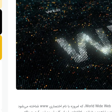
تیم برنرز لی (Tim Berners-Lee) در سال ۱۹۸۹ برنامه‌ای با نام World Wide Web، که امروزه با نام اختصاری www شناخته می‌شود
ت مشاهده و خواندن اطلاعات را برای کاربران مهیا می‌کرد. درواقع