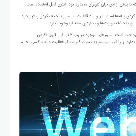
تا پیش از این برای کاربران محدود بود، اکنون قابل استفاده است.
برای مثال یکی از تفاوت‌های وب ۲ با وب ۳ در سانسور کردن یا نکردن پیام‌ها است. در وب ۲ قابلیت سانسور یا حذف کردن پیام وجود
یکی دیگر از مهم‌ترین تفاوت‌های این دو شبکه در سرویس‌های پرداخت است. سرور‌های موجود در وب ۲ توانایی قبول نکردن
ما در وب ۳ چنین قابلیتی وجود ندارد. زیرا این سیستم به صورت غیرمتمرکز فعالیت دارد و کسی اجازه