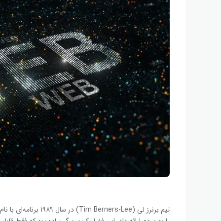
را به مردم ارائه داد. این فضا یک مرورگر ساده بود که فقط قابلی