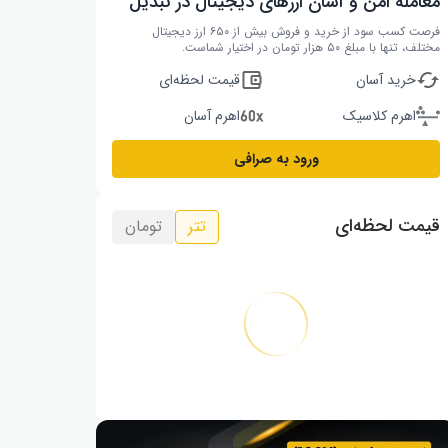
معامله امن و آسان ارزهای دیجیتال در تبدیل
فرصت کسب سود از خرید و فروش بیش از ۶۵۰ ارز دیجیتال
مختلف، تنها با مبلغ ۵۰ هزار تومان در اختیار شماست.
خرید آسان
قیمت لحظه‌ای
اهرم کلاسیک
اهرم آسان
ورود به صرافی
قیمت لحظه‌ای
تتر
تومان