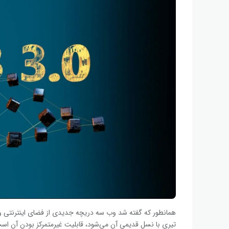
همانطور که گفته شد وب سه دریچه جدیدی از فضای اینترنتی و ا
تیری با نسل قدیمی آن می‌شود، قابلیت غیرمتمرکز بودن آن است.