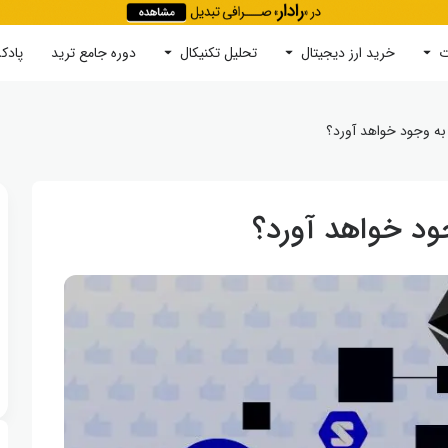
ت
خرید ارز دیجیتال
جستجو
تحلیل تکنیکال
دوره‌ جامع ترید
پادک