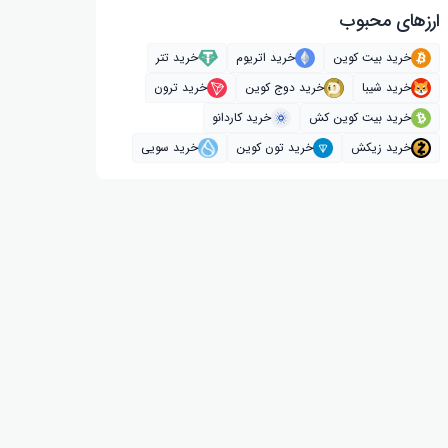
ارز‌های محبوب
خرید بیت کوین
خرید اتریوم
خرید تتر
خرید شیبا
خرید دوج کوین
خرید ترون
خرید بیت کوین کش
خرید کاردانو
خرید زیکش
خرید تون کوین
خرید سویی