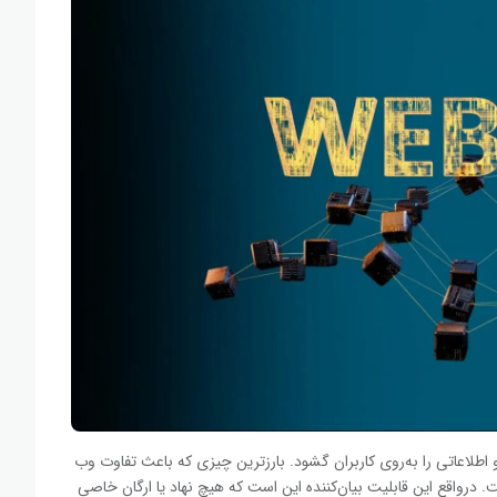
طلاعاتی را به‌روی کاربران گشود. بارزترین چیزی که باعث تفاوت وب
 درواقع این قابلیت بیان‌کننده این است که هیچ نهاد یا ارگان خاصی