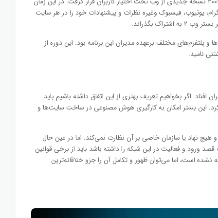
با ظهور وب ۲ تغییرات مهمی در عرصه وب پدیدار شد. در سال ۲۰۰۴ نسخه جدیدی از وب تحت اختیار کاربران قرار گرفت. در این زمان
نستاگرام، یوتیوب، فیسبوک وغیره نظرات و پیشنهادات خود را در هر سایت
شتراک بگذراند.
 پلتفرم‌های مختلف برعهده مدیران این برنامه بود. این دوره از
افتاد. اگر بخواهیم تعریف بهتری از این اتفاق داشته باشیم باید
طلاعاتی باز کرد. این بستر امکان به کارگیری هوش مصنوعی در ساخت سایت‌ها و
د و هیچ نهاد یا سازمان خاصی بر آن نظارت نمی‌کند. اما در عین حال
که قصد ورود و فعالیت در این شبکه را داشته باشد باید از برخی قوانین
نشده است، اما می‌توان ظهور و تکامل آن را جزو خلاقانه‌ترین