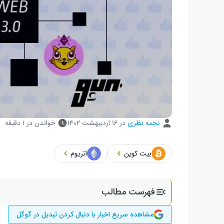
نجمه نظری
در
۱۶ اردیبهشت ۱۴۰۲
خواندن در ۱ دقیقه
بیت کوین
اتریوم
فهرست مطالب
مشاهده سریع اخبار با دنبال کردن تبدیل در گوگل