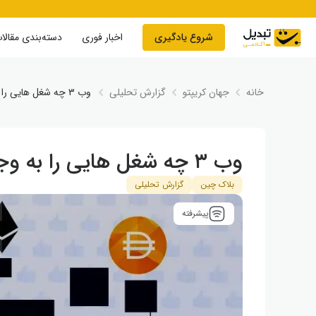
Skip to conten
شروع یادگیری
اخبار فوری
دسته‌بندی مقالا
خانه
جهان کریپتو
گزارش تحلیلی
وب ۳ چه شغل هایی را به وجود خواهد آورد؟
وب ۳ چه شغل هایی را به وجود خواهد آورد؟
بلاک چین
گزارش تحلیلی
پیشرفته