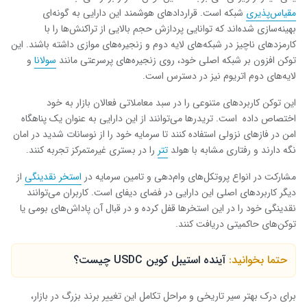
مقیاس‌پذیری
شبکه است. قراردادهای هوشمند این دارایی به گونه‌ای
بهینه‌سازی شده‌اند که توانایی پردازش حجم بالایی از تراکنش‌ها را با
کارمزدهای ناچیز در شبکه‌های لایه دوم و زنجیره‌های موازی داشته باشند. این
توکن افزون بر شبکه اصلی خود، روی زنجیره‌های پرسرعتی مانند
سولانا
و
لایه‌های دوم اتریوم نیز در دسترس است.
این توکن کاربردهای متنوعی را در سبد معاملاتی فعالان بازار به خود
اختصاص داده است. تریدرها می‌توانند از این دارایی به عنوان یک پناهگاه
امن در فازهای نزولی استفاده کنند تا سرمایه خود را از نوسانات شدید در امان
نگه دارند و رفتاری مشابه با هولد
تتر
را در بستری غیرمتمرکز تجربه کنند.
مشارکت در انواع پروتکل‌های وام‌دهی و تامین سرمایه در
استخر نقدینگی
از
دیگر کاربردهای اصلی این دارایی در فضای دیفای است. کاربران می‌توانند
نقدینگی خود را در این استخرها قفل کرده و در قبال آن پاداش‌های بومی یا
توکن‌های حاکمیتی دریافت کنند.
حتما بخوانید:
آینده استیبل کوین USDC چیست؟
برای درک بهتر سیر تاریخی و مراحل تکامل این تغییر برند بزرگ در بازار،