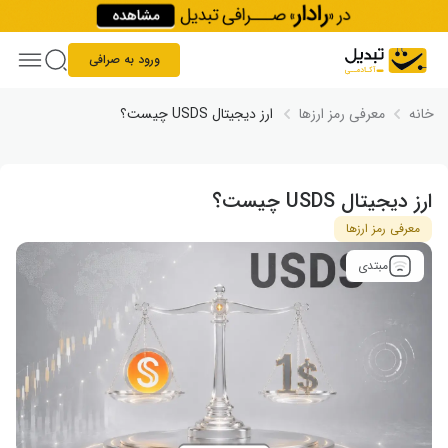
Skip to conten
ورود به صرافی
خانه
معرفی رمز ارزها
ارز دیجیتال USDS چیست؟
ارز دیجیتال USDS چیست؟
معرفی رمز ارزها
مبتدی