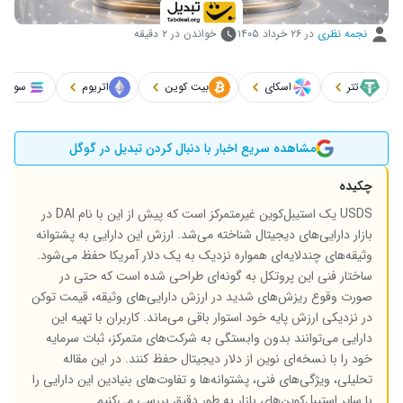
نجمه نظری
در
۲۶ خرداد ۱۴۰۵
خواندن در ۲ دقیقه
تتر
اسکای
بیت کوین
اتریوم
سولانا
مشاهده سریع اخبار با دنبال کردن تبدیل در گوگل
چکیده
USDS یک استیبل‌کوین غیرمتمرکز است که پیش از این با نام DAI در
بازار دارایی‌های دیجیتال شناخته می‌شد. ارزش این دارایی به پشتوانه
وثیقه‌های چندلایه‌ای همواره نزدیک به یک دلار آمریکا حفظ می‌شود.
ساختار فنی این پروتکل به گونه‌ای طراحی شده است که حتی در
صورت وقوع ریزش‌های شدید در ارزش دارایی‌های وثیقه، قیمت توکن
در نزدیکی ارزش پایه خود استوار باقی می‌ماند. کاربران با تهیه این
دارایی می‌توانند بدون وابستگی به شرکت‌های متمرکز، ثبات سرمایه
خود را با نسخه‌ای نوین از دلار دیجیتال حفظ کنند. در این مقاله
تحلیلی، ویژگی‌های فنی، پشتوانه‌ها و تفاوت‌های بنیادین این دارایی را
با سایر استیبل‌کوین‌های بازار به طور دقیق بررسی می‌کنیم.