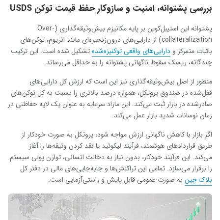
بررسی پشتوانه، امنیت و سازوکار حفظ قیمت توکن USDS
پشتوانه این استیبل‌کوین بر پایه مکانیزم بیش‌وثیقه‌گذاری (Over-
collateralization) از دارایی‌های درون‌زنجیره‌ای مانند اتریوم، توکن‌های
باثبات متمرکز و
دارایی‌های واقعی توکنیزه‌شده
تشکیل شده است. این ترکیب
چندگانه، ریسک سقوط ناگهانی پشتوانه را به حداقل می‌رساند.
منظور از اصل بیش‌وثیقه‌گذاری نیز این است که ارزش کل دارایی‌های
قفل‌شده در صندوق پروتکل، همواره درصد بالاتری را نسبت به کل توکن‌های
صادرشده در بازار ثبت می‌کند. این مازاد سرمایه به عنوان یک لایه حفاظتی در
زمان نوسانات شدید بازار عمل می‌کند.
اگر بازار با کاهش ناگهانی ارزش مواجه شود، پروتکل به صورت خودکار از
طریق قراردادهای هوشمند، فرآیند لیکوئید یا نقد کردن وثیقه‌ها را آغاز
می‌کند. این فرآیند خودکار، بدون نیاز به دخالت انسانی، توازن پولی سیستم
را برقرار می‌سازد. تمامی این تراکنش‌ها و جابه‌جایی‌های مالی در دفتر کل
بلاک چین
به صورت عمومی قابل پایش و راستی‌آزمایی است.