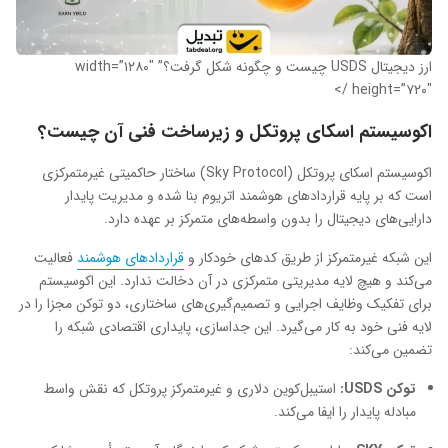
ارز دیجیتال USDS چیست و چگونه شکل گرفت؟” width=”۱۲۸۰″
height=”۷۲۰″ />
اکوسیستم اسکای پروتکل و زیرساخت فنی آن چیست؟
اکوسیستم اسکای پروتکل (Sky Protocol) ساختار حاکمیتی غیرمتمرکزی
است که بر پایه قراردادهای هوشمند اتریوم بنا شده و مدیریت پایدار
دارایی‌های دیجیتال را بدون واسطه‌های متمرکز بر عهده دارد.
این شبکه غیرمتمرکز از طریق کدهای خودکار و
قراردادهای هوشمند
فعالیت
می‌کند و هیچ لایه مدیریتی متمرکزی در آن دخالت ندارد. این اکوسیستم
برای تفکیک وظایف اجرایی و تصمیم‌گیری‌های ساختاری، دو توکن مجزا را در
لایه فنی خود به کار می‌گیرد. این جداسازی، پایداری اقتصادی شبکه را
تضمین می‌کند:
توکن
USDS:
استیبل‌کوین دلاری و غیرمتمرکز پروتکل که نقش واسط
مبادله پایدار را ایفا می‌کند.