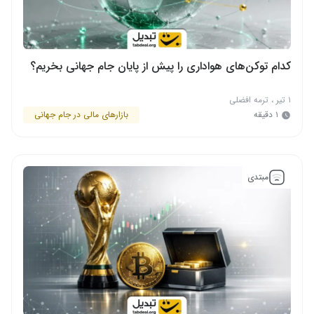
کدام توکن‌های هواداری را پیش از پایان جام جهانی بخریم؟
۱ تیر
،
ترمه افضلی
۱ دقیقه
بازارهای مالی در جام جهانی
مبتدی