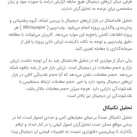
طرفی دیگر، ارزهای دیجیتال هیچ سابقه گزارش درآمد یا صورت سود و زیان
مشخصی برای عرضه به تحلیل‌گران ندارند.
تحلیل فاندامنتال در بازار ارزهای دیجیتال با بررسی شبکه، گروه پشتیبانی و
زمان‌بندی واگذاری پروژه انجام می‌شود. وایت‌پیپر ( Whitepaper ) هر
پروژه اطلاعات کاملی راجع‌به این موارد می‌دهد. کاربران می‌توانند با مطالعه
دقیق وایت‌پیپر و توجه به نکات ذکرشده، ارزش ذاتی پروژه را قبل از
سرمایه‌گذاری یا معامله تعیین کنند.
یکی دیگر از مواردی که در تحلیل فاندامنتال باید به آن توجه داشت، ارزش
بازار و حجم معاملات ارز دیجیتال است. ارزش بازار خبر از رشد بالقوه شبکه
می‌دهد. حجم معاملات نشان‌ می‌دهد که آیا حجم نقدینگی کافی در بازار
ارزهای دیجیتال وجود دارد یا خیر. حجم معاملات ارتباط مستقیمی با
نقدشوندگی دارایی دارد. هرچه میزان حجم معاملات بالاتر باشد،
نقدشوندگی ارز دیجیتال نیز بالاتر است.
تحلیل تکنیکال
تحلیل تکنیکال عمدتاً بر مبنای معیارهای کمی و عددی استوار است، اما در
برخی مواقع ممکن است تحلیل‌گران اصول کیفی را در کنار اعداد و ارقام
بگذارند تا پیش‌بینی دقیق‌تری نسبت به تغییرات قیمتی ارز دیجیتال پیدا