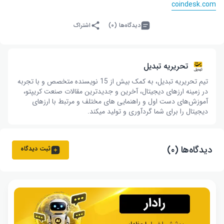
coindesk.com
دیدگاه‌ها (۰)
اشتراک
تحریریه تبدیل
تیم تحریریه تبدیل، به کمک بیش از 15 نویسنده متخصص و با تجربه
در زمینه ارزهای دیجیتال، آخرین و جدیدترین مقالات صنعت کریپتو،
آموزش‌های دست اول و راهنمایی های مختلف و مرتبط با ارزهای
دیجیتال را برای شما گردآوری و تولید میکند.
دیدگاه‌ها (۰)
ثبت دیدگاه