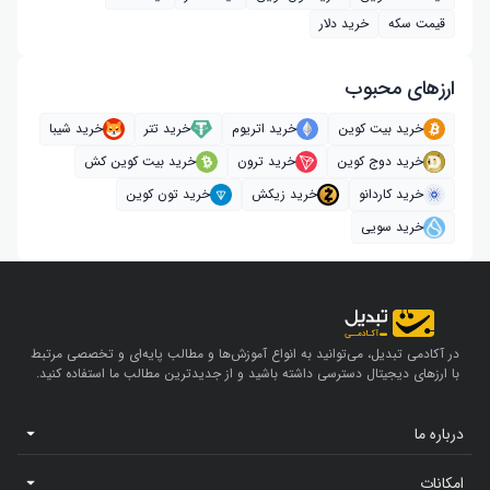
قیمت سکه
خرید دلار
ارز‌های محبوب
خرید بیت کوین
خرید اتریوم
خرید تتر
خرید شیبا
خرید دوج کوین
خرید ترون
خرید بیت کوین کش
خرید کاردانو
خرید زیکش
خرید تون کوین
خرید سویی
در آکادمی تبدیل، می‌توانید به انواع آموزش‌ها و مطالب پایه‌ای و تخصصی مرتبط
با ارزهای دیجیتال دسترسی داشته باشید و از جدیدترین مطالب ما استفاده کنید.
درباره ما
امکانات