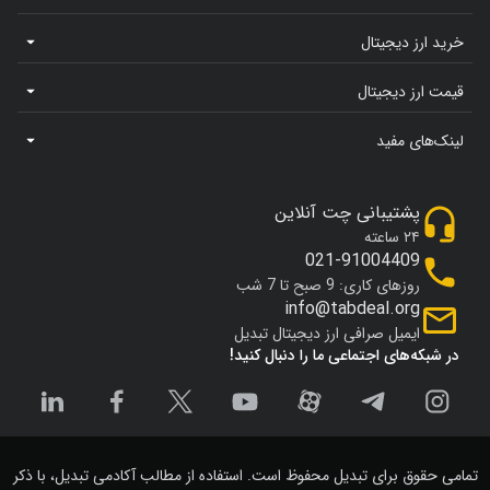
خرید ارز دیجیتال
قیمت ارز دیجیتال
لینک‌های مفید
پشتیبانی چت آنلاین
۲۴ ساعته
021-91004409
روزهای کاری: 9 صبح تا 7 شب
info@tabdeal.org
ایمیل صرافی ارز دیجیتال تبدیل
در شبکه‌های اجتماعی ما را دنبال کنید!
تمامی حقوق برای تبدیل محفوظ است. استفاده از مطالب آکادمی تبدیل، با ذکر