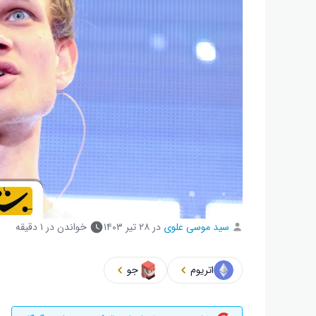
سید موسی علوی
در
۲۸ تیر ۱۴۰۳
خواندن در ۱ دقیقه
اتریوم
جو