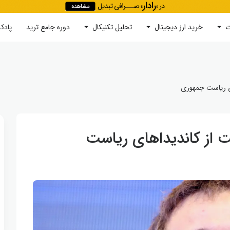
ت
خرید ارز دیجیتال
جستجو
تحلیل تکنیکال
دوره‌ جامع ترید
پادک
ای ریاست جمهوری
 از کاندیداهای ریاست