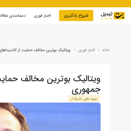
Skip to conten
شروع یادگیری
اخبار فوری
دسته‌بندی مقالا
خانه
اخبار فوری
ویتالیک بوترین مخالف حمایت از کاندیداه
ویتالیک بوترین مخالف حمایت
جمهوری
چهره های تاثیرگذار