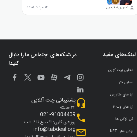
تحریریه تبدیل
۱۴ مرداد ۱۴۰۵
تحر
لینک‌های مفید
در شبکه‌های اجتماعی ما را دنبال
کنید!
تحلیل بیت کوین
تحلیل تتر
ارز های متاورس
پشتیبانی چت آنلاین
ارز های وب ۳
۲۴ ساعته
021-91004409
فن توکن ها
روزهای کاری: 9 صبح تا 7 شب
info@tabdeal.org
توکن های NFT
ایمیل صرافی ارز دیجیتال تبدیل