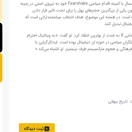
کوین‌بیس، صرافی بزرگ ارز دیجیتال مستقر در ایالات متحده، امسال با کمیته اقدام سیاسی Fearshake خود به نیروی اصلی در زمینه
یکی از بزرگترین حجم‌های پول را برای تحت تاثیر قرار دادن
ورده است. در هسته این موضوع، هدف انتخاب سیاستمدارانی است که
جیتال تبدیل کنند.
در واکنش به این مطلب ویتالیک بوترین، سلکیس در شبکه اجتماعی X به شدت از بوترین انتقاد کرد. او گفت: «به ویتالیک احترام
لگران سیاسی در حوزه ارز دیجیتال بوده است. ایدئال‌گرایی با
 فرهنگی و هجوم مارکسیسم طرف نیستیم. او اشتباه می‌کند.»
. تاریخ بیهقی
ثبت دیدگاه