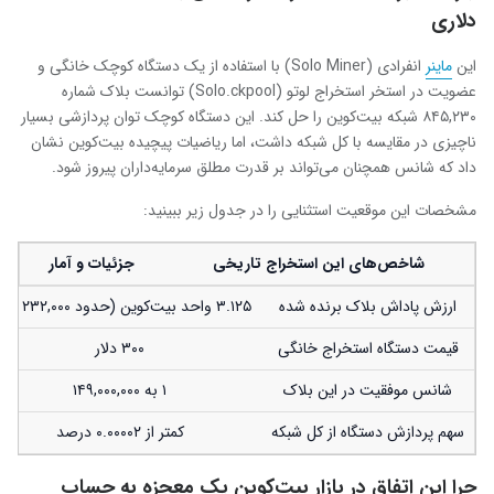
دلاری
این
ماینر
انفرادی (Solo Miner) با استفاده از یک دستگاه کوچک خانگی و
عضویت در استخر استخراج لوتو (Solo.ckpool) توانست بلاک شماره
۸۴۵,۲۳۰ شبکه بیت‌کوین را حل کند. این دستگاه کوچک توان پردازشی بسیار
ناچیزی در مقایسه با کل شبکه داشت، اما ریاضیات پیچیده بیت‌کوین نشان
داد که شانس همچنان می‌تواند بر قدرت مطلق سرمایه‌داران پیروز شود.
مشخصات این موقعیت استثنایی را در جدول زیر ببینید:
شاخص‌های این استخراج تاریخی
جزئیات و آمار
ارزش پاداش بلاک برنده شده
۳.۱۲۵ واحد بیت‌کوین (حدود ۲۳۲,۰۰۰ دلار)
قیمت دستگاه استخراج خانگی
۳۰۰ دلار
شانس موفقیت در این بلاک
۱ به ۱۴۹,۰۰۰,۰۰۰
سهم پردازش دستگاه از کل شبکه
کمتر از ۰.۰۰۰۰۲ درصد
چرا این اتفاق در بازار بیت‌کوین یک معجزه به حساب