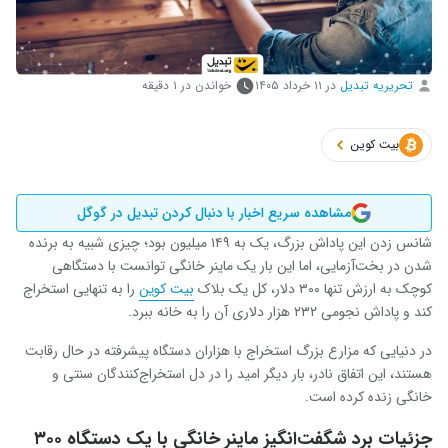
تحریریه تبدیل
در
۱۱ خرداد ۱۴۰۵
خواندن در ۱ دقیقه
بیت کوین
مشاهده سریع اخبار با دنبال کردن تبدیل در گوگل
شانس زدن این پاداش بزرگ، یک به ۱۴۹ میلیون بود؛ چیزی شبیه به برنده
شدن در بخت‌آزمایی، اما این بار یک
ماینر
خانگی توانست با دستگاهی
کوچک به ارزش تنها ۳۰۰ دلار، کل یک بلاک
بیت‌ کوین
را به تنهایی استخراج
کند و پاداش نجومی ۲۳۲ هزار دلاری آن را به خانه ببرد.
در دنیایی که مزارع بزرگ استخراج با هزاران دستگاه پیشرفته در حال رقابت
هستند، این اتفاق نادر، بار دیگر امید را در دل استخراج‌کنندگان سنتی و
خانگی زنده کرده است.
جزئیات برد شگفت‌انگیز
ماینر
خانگی با یک دستگاه ۳۰۰