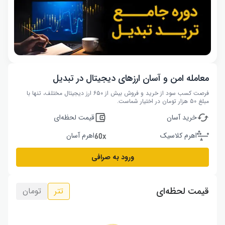
معامله امن و آسان ارزهای دیجیتال در تبدیل
فرصت کسب سود از خرید و فروش بیش از ۶۵۰ ارز دیجیتال مختلف، تنها با
مبلغ ۵۰ هزار تومان در اختیار شماست.
خرید آسان
قیمت لحظه‌ای
اهرم کلاسیک
اهرم آسان
ورود به صرافی
قیمت لحظه‌ای
تتر
تومان