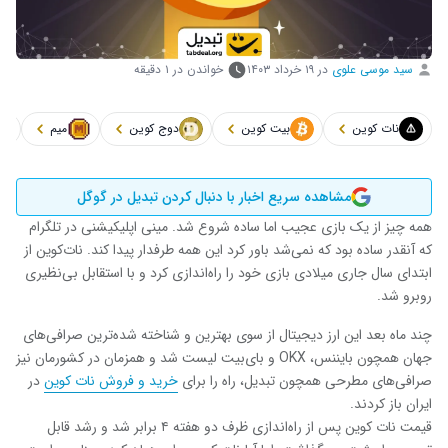
سید موسی علوی
در
۱۹ خرداد ۱۴۰۳
خواندن در ۱ دقیقه
نات کوین
بیت کوین
دوج کوین
میم
مشاهده سریع اخبار با دنبال کردن تبدیل در گوگل
همه چیز از یک بازی عجیب اما ساده شروع شد. مینی اپلیکیشنی در تلگرام
که آنقدر ساده بود که نمی‌شد باور کرد این همه طرفدار پیدا کند. نات‌کوین از
ابتدای سال جاری میلادی بازی خود را راه‌اندازی کرد و با استقابل بی‌نظیری
روبرو شد.
چند ماه بعد این ارز دیجیتال از سوی بهترین و شناخته‌ شده‌ترین صرافی‌های
جهان همچون بایننس، OKX و بای‌بیت لیست شد و همزمان در کشورمان نیز
صرافی‌های مطرحی همچون تبدیل، راه را برای
خرید و فروش نات کوین
در
ایران باز کردند.
قیمت نات کوین پس از راه‌اندازی ظرف دو هفته ۴ برابر شد و رشد قابل