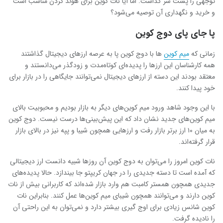
توجهی را پشت سر گذاشت. اما آیا نات کوین برای هولد کردن مناسب است
و خرید و نگهداری آن توصیه می‌شود؟
پا جای پای دوج کوین
زمانی که
میم کوین
‌ها با دوج کوین پا به عرصه ارزهای دیجیتال گذاشتند
همه کارشناسان این ارزها را پدیده‌ای کوتاه‌مدت و زودگذر می‌دانستند و
معتقد بودند این دسته از ارزهای دیجیتال نمی‌توانند جایگاهی را در بازار برای
خود پیدا کنند.
با این وجود شاهد ورود میم کوین‌های دیگر به بازار بودیم و محبوبیت بالای
میم کوین‌های جدید نشان داد که این پیش‌بینی‌ها درست نیست. دوج کوین
به میان ۱۰ ارز برتر بازار رفت و ارزهایی همچون شیبا و پپه نیز در بالای بازار
قرار گرفته‌اند.
نات کوین امروز را می‌توان به دوج کوین آن روزها شبیه‌ دانست ارز دیجیتالی
که آمده است تا دسته جدیدی را در جهان کریپتو جا بیندازد. حالا پدیده‌های
جدیدی همچون همستر کامبت هم وارد بازار شده‌اند که کاربرانی بیش از نات
کوین دارند و می‌توانند همچون شیبای میم کوین‌ها عمل کنند. بنابراین نات
کوین شانس زیادی برای اوج گیری بیشتر دارد و نمی‌توان به این راحتی آن
را نادیده گرفت.