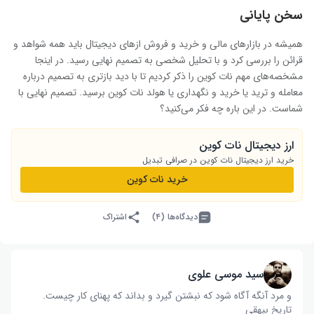
سخن پایانی
همیشه در بازارهای مالی و خرید و فروش ازهای دیجیتال باید همه شواهد و
قرائن را بررسی کرد و با تحلیل شخصی به تصمیم نهایی رسید. در اینجا
مشخصه‌های مهم نات‌ کوین را ذکر کردیم تا با دید بازتری به تصمیم درباره
معامله و ترید یا خرید و نگهداری یا هولد نات کوین برسید. تصمیم نهایی با
شماست. در این باره چه فکر می‌کنید؟
ارز دیجیتال نات کوین
خرید ارز دیجیتال نات کوین در صرافی تبدیل
خرید نات کوین
دیدگاه‌ها (۴)
اشتراک
سید موسی علوی
و مرد آنگه آگاه شود که نبشتن گیرد و بداند که پهنای کار چیست‌.
تاریخ بیهقی