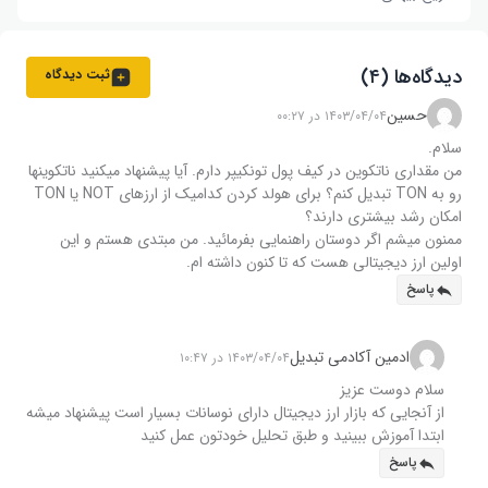
دیدگاه‌ها (۴)
ثبت دیدگاه
حسین
۱۴۰۳/۰۴/۰۴ در ۰۰:۲۷
سلام.
من مقداری ناتکوین در کیف پول تونکیپر دارم. آیا پیشنهاد میکنید ناتکوینها
رو به TON تبدیل کنم؟ برای هولد کردن کدامیک از ارزهای NOT یا TON
امکان رشد بیشتری دارند؟
ممنون میشم اگر دوستان راهنمایی بفرمائید. من مبتدی هستم و این
اولین ارز دیجیتالی هست که تا کنون داشته ام.
پاسخ
ادمین آکادمی تبدیل
۱۴۰۳/۰۴/۰۴ در ۱۰:۴۷
سلام دوست عزیز
از آنجایی که بازار ارز دیجیتال دارای نوسانات بسیار است پیشنهاد میشه
ابتدا آموزش ببینید و طبق تحلیل خودتون عمل کنید
پاسخ