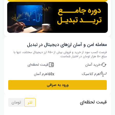
معامله امن و آسان ارزهای دیجیتال در تبدیل
فرصت کسب سود از خرید و فروش بیش از ۶۵۰ ارز دیجیتال مختلف، تنها با
مبلغ ۵۰ هزار تومان در اختیار شماست.
خرید آسان
قیمت لحظه‌ای
اهرم کلاسیک
اهرم آسان
ورود به صرافی
قیمت لحظه‌ای
تتر
تومان