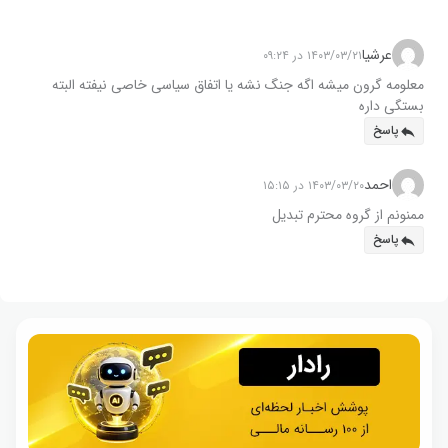
عرشیا
۱۴۰۳/۰۳/۲۱ در ۰۹:۲۴
معلومه گرون میشه اگه جنگ نشه یا اتفاق سیاسی خاصی نیفته البته
بستگی داره
پاسخ
احمد
۱۴۰۳/۰۳/۲۰ در ۱۵:۱۵
ممنونم از گروه محترم تبدیل
پاسخ