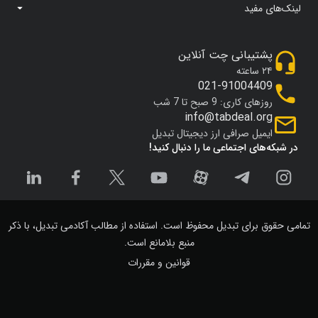
لینک‌های مفید
پشتیبانی چت آنلاین
۲۴ ساعته
021-91004409
روزهای کاری: 9 صبح تا 7 شب
info@tabdeal.org
ایمیل صرافی ارز دیجیتال تبدیل
در شبکه‌های اجتماعی ما را دنبال کنید!
تمامی حقوق برای تبدیل محفوظ است. استفاده از مطالب آکادمی تبدیل، با ذکر
منبع بلامانع است.
قوانین و مقررات