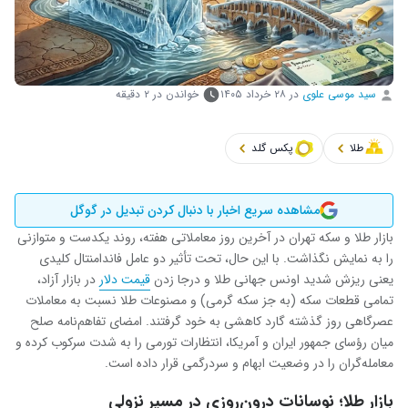
سید موسی علوی
در
۲۸ خرداد ۱۴۰۵
خواندن در ۲ دقیقه
طلا
پکس گلد
مشاهده سریع اخبار با دنبال کردن تبدیل در گوگل
بازار طلا و سکه تهران در آخرین روز معاملاتی هفته، روند یکدست و متوازنی
را به نمایش نگذاشت. با این حال، تحت تأثیر دو عامل فاندامنتال کلیدی
یعنی ریزش شدید اونس جهانی طلا و درجا زدن
قیمت دلار
در بازار آزاد،
تمامی قطعات سکه (به جز سکه گرمی) و مصنوعات طلا نسبت به معاملات
عصرگاهی روز گذشته گارد کاهشی به خود گرفتند. امضای تفاهم‌نامه صلح
میان رؤسای جمهور ایران و آمریکا، انتظارات تورمی را به شدت سرکوب کرده و
معامله‌گران را در وضعیت ابهام و سردرگمی قرار داده است.
بازار طلا؛ نوسانات درون‌روزی در مسیر نزولی