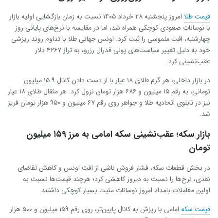
قیمت طلا
امروز پنجشنبه ۲۸ خرداد ۱۴۰۵ نسبت به زمان بازگشایی اولیه بازار
با نوسانات صعودی کوچکی همراه شد، اما در مقایسه با نرخ‌های پایانی روز
چهارشنبه، افت ملموسی را ثبت کرد. اونس جهانی طلا با تداوم روند ریزشی
خود به دلیل تغییر سیاست‌های پولی فدرال رزرو، به تراز ۴۲۶۷ دلار
عقب‌نشینی کرد.
در بازار داخلی، هر گرم طلای ۱۸ عیار با از دست دادن کانال ۱۵.۹ میلیون
تومانی، به رقم ۱۵ میلیون و ۶۸۶ هزار تومان نزول کرد. هر مثقال طلای ۱۸ عیار
نیز در تابلوی اتحادیه طلا و جواهر روی رقم ۶۷ میلیون و ۹۵۰ هزار تومان فریز
شد.
بازار سکه؛ عقب‌نشینی سکه امامی به مرز ۱۵۹ میلیون
تومان
در بخش قطعات سکه، فشار فروش ناشی از افت اونس و کاهش تقاضای
نقدی، نرخ‌ها را نسبت به دیروز کاهشی کرد؛ هرچند قیمت‌ها نسبت به
اولین معاملات بامداد امروز نوسانات مثبت بسیار کوچکی داشتند.
قیمت سکه
امامی با ریزش به کانال پایین‌تر، روی رقم ۱۵۹ میلیون و ۵۰۰ هزار