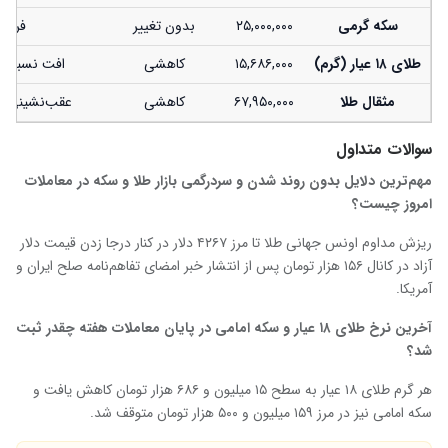
سکه گرمی
۲۵,۰۰۰,۰۰۰
بدون تغییر
فریز 
طلای ۱۸ عیار (گرم)
۱۵,۶۸۶,۰۰۰
کاهشی
افت نسبت ب
مثقال طلا
۶۷,۹۵۰,۰۰۰
کاهشی
عقب‌نشینی به زیر م
سوالات متداول
مهم‌ترین دلایل بدون روند شدن و سردرگمی بازار طلا و سکه در معاملات
امروز چیست؟
ریزش مداوم اونس جهانی طلا تا مرز ۴۲۶۷ دلار در کنار درجا زدن قیمت دلار
آزاد در کانال ۱۵۶ هزار تومان پس از انتشار خبر امضای تفاهم‌نامه صلح ایران و
آمریکا.
آخرین نرخ طلای ۱۸ عیار و سکه امامی در پایان معاملات هفته چقدر ثبت
شد؟
هر گرم طلای ۱۸ عیار به سطح ۱۵ میلیون و ۶۸۶ هزار تومان کاهش یافت و
سکه امامی نیز در مرز ۱۵۹ میلیون و ۵۰۰ هزار تومان متوقف شد.