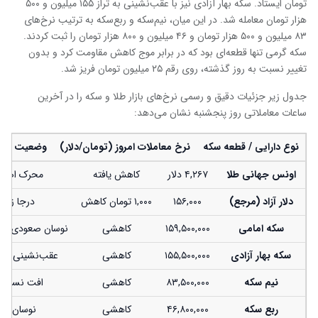
تومان ایستاد. سکه بهار آزادی نیز با عقب‌نشینی به تراز ۱۵۵ میلیون و ۵۰۰
هزار تومان معامله شد. در این میان، نیم‌سکه و ربع‌سکه به ترتیب نرخ‌های
۸۳ میلیون و ۵۰۰ هزار تومان و ۴۶ میلیون و ۸۰۰ هزار تومان را ثبت کردند.
سکه گرمی تنها قطعه‌ای بود که در برابر موج کاهش مقاومت کرد و بدون
تغییر نسبت به روز گذشته، روی رقم ۲۵ میلیون تومان فریز شد.
جدول زیر جزئیات دقیق و رسمی نرخ‌های بازار طلا و سکه را در آخرین
ساعات معاملاتی روز پنجشنبه نشان می‌دهد:
نوع دارایی / قطعه سکه
نرخ معاملات امروز (تومان/دلار)
وضعیت تغیی
اونس جهانی طلا
۴,۲۶۷ دلار
کاهش یافته
محرک اصلی 
دلار آزاد (مرجع)
۱۵۶,۰۰۰
۱,۰۰۰ تومان کاهش
درجا زدن 
سکه امامی
۱۵۹,۵۰۰,۰۰۰
کاهشی
نوسان صعودی کو
سکه بهار آزادی
۱۵۵,۵۰۰,۰۰۰
کاهشی
عقب‌نشینی به نیمه کا
نیم سکه
۸۳,۵۰۰,۰۰۰
کاهشی
افت نسبت ب
ربع سکه
۴۶,۸۰۰,۰۰۰
کاهشی
نوسان در کانال 