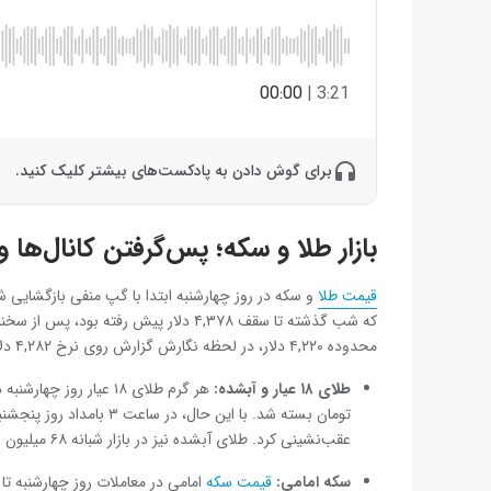
00:00
|
3:21
برای گوش دادن به پادکست‌های بیشتر کلیک کنید.
بازار طلا و سکه؛ پس‌گرفتن کانال‌ها
قیمت طلا
و سکه در روز چهارشنبه ابتدا با گپ منفی بازگشایی ش
که شب گذشته تا سقف ۴,۳۷۸ دلار پیش رفته
محدوده ۴,۲۲۰ دلار، در لحظه نگارش گزارش روی نرخ ۴,۲۸۲ دلار ایستاد.
طلای ۱۸ عیار و آبشده:
عقب‌نشینی کرد. طلای آبشده نیز در بازار شبانه ۶۸ میلیون و ۷۰۰ هزار تومان نرخ‌گذاری شد.
سکه امامی:
قیمت سکه