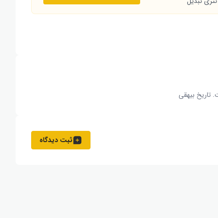
تتری تبدیل
. تاریخ بیهقی
ثبت دیدگاه