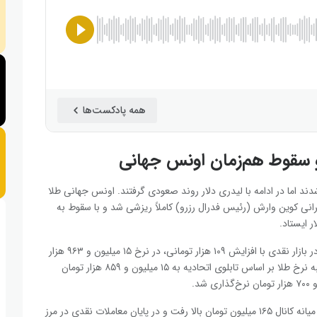
همه پادکست‌ها
 و سقوط هم‌زمان اونس جهانی
دند اما در ادامه با لیدری دلار روند صعودی گرفتند. اونس جهانی طلا
 بود، پس از سخنرانی کوین وارش (رئیس فدرال رزرو) کاملاً ریزشی شد و با سقوط به
هر گرم طلای ۱۸ عیار روز چهارشنبه در بازار نقدی با افزایش ۱۰۹ هزار تومانی، در نرخ ۱۵ میلیون و ۹۶۳ هزار
تومان بسته شد. با این حال، در ساعت ۳ بامداد روز پنجشنبه نرخ طلا بر اساس تابلوی اتحادیه به ۱۵ میلیون و ۸۵۹ هزار تومان
امامی در معاملات روز چهارشنبه تا میانه کانال ۱۶۵ میلیون تومان بالا رفت و در پایان معاملات نقدی در مرز