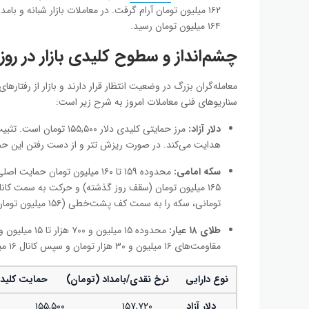
۱۶۴ میلیون تومان رسید.
چشم‌انداز و سطوح کلیدی بازار در روز پنجشن
معامله‌گران بزرگ در وضعیت انتظار قرار دارند و بازار از رفتا
سناریوهای فنی معاملات امروز به شرح زیر است:
دلار آزاد:
هدایت می‌کند. در صورت ریزش تتر و از دست رفتن این حمایت، کاهش تا محدوده 
سکه امامی:
محدوده ۱۵۹ تا ۱۶۰ میلیون توما
تومانی، سکه را به سمت کف پشت‌خطی (۱۵۶ میلیون تومان) عقب می‌راند.
طلای ۱۸ عیار:
مقاومت‌های ۱۶ میلیون و ۳۰ هزار تومان و سپس کانال ۱۶ میلیون و ۳۰۰ هزار تومان اهداف پیش رو خواهند بود.
نوع دارایی
نرخ نقدی/بامداد (تومان)
حمایت کلید
دلار آزاد
۱۵۷,۷۲۰
۱۵۵,۵۰۰