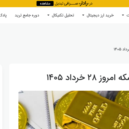
ت
خرید ارز دیجیتال
جستجو
تحلیل تکنیکال
دوره‌ جامع ترید
پادک
۲ خرداد ۱۴۰۵