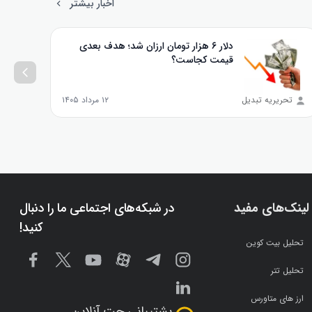
اخبار بیشتر
دلار ۶ هزار تومان ارزان شد؛ هدف بعدی
قیمت کجاست؟
تحریریه تبدیل
۱۲ مرداد ۱۴۰۵
تحر
لینک‌های مفید
در شبکه‌های اجتماعی ما را دنبال
کنید!
تحلیل بیت کوین
تحلیل تتر
ارز های متاورس
پشتیبانی چت آنلاین