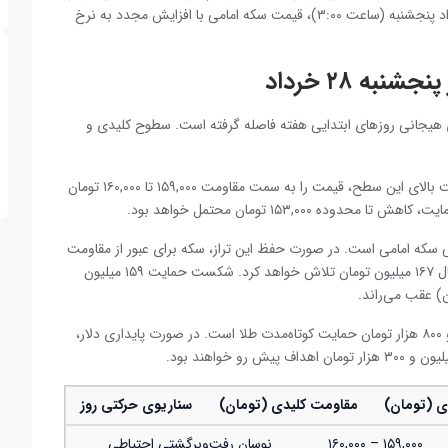
۱۶۲ میلیون تومان آرام گرفت. در معاملات بازار شبانه و بامداد پنجشنبه (ساعت ۳:۰۰)، قیمت سکه امامی با افزایش مجدد به نرخ
به ۲۸ خرداد
رهای هیجانی روزهای ابتدایی هفته فاصله گرفته است. سطوح کلیدی و
مرز حمایتی کلیدی دلار ۱۵۵,۵۰۰ تومان است. تثبیت بالای این سطح، قیمت را به سمت مقاومت ۱۵۹,۰۰۰ تا ۱۶۰,۰۰۰ تومان
۱۵۳,۰۰۰ تومان محتمل خواهد بود.
ن حمایت اصلی سکه امامی است. در صورت حفظ این تراز، سکه برای عبور از مقاومت
۱۶۵ میلیون تومان (سقف روز گذشته) و حرکت به سمت کانال ۱۶۷ میلیون تومان تلاش خواهد کرد. شکست حمایت ۱۵۹ میلیون
محدوده ۱۵ میلیون و ۷۰۰ هزار تا ۱۵ میلیون و ۸۰۰ هزار تومان حمایت کوتاه‌مدت طلا است. در صورت پایداری دلار،
ی (تومان)
مقاومت کلیدی (تومان)
سناریوی حرکتی روز
۱۵۹,۰۰۰ – ۱۶۰,۰۰۰
نوسان رفت‌وبرگشتی احتیاطی