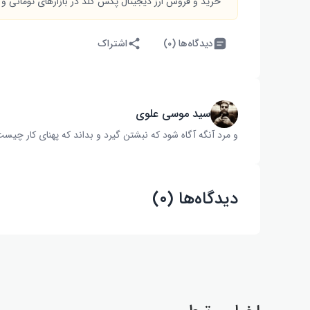
خرید و فروش ارز دیجیتال پکس گلد در بازارهای تومانی و 
دیدگاه‌ها (۰)
اشتراک
سید موسی علوی
و مرد آنگه آگاه شود که نبشتن گیرد و بداند که پهنای کار چیست‌
دیدگاه‌ها (۰)