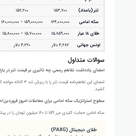
تتر (بامداد)
۱۵۳,۷۰۰
۱۵۲,۲۰۰
سکه امامی
۱۶۴,۰۰۰,۰۰۰
۱۵۹,۰۰۰,۰۰۰ – ۱۶۰,۰۰۰,۰۰۰
طلای ۱۸ عیار
۱۵,۸۵۹,۰۰۰
۱۵,۷۰۰,۰۰۰ – ۱۵,۸۰۰,۰۰۰
اونس جهانی
۴,۲۸۲ دلار
۴,۲۲۰ دلار
سوالات متداول
امضای یادداشت تفاهم رسمی چه تاثیری بر قیمت تتر در بازا
کشید.
سطوح استراتژیک سکه امامی برای معاملات امروز فروردین/
سکه امامی حمایت کلیدی مرز ۱۵۹ تا ۱۶۰ میلیون تومان را در پیش دارد و مقاومت اصلی آن سقف ۱۶۵ میلیون تومانی روز گذشته است.
طلای دیجیتال (PAXG)