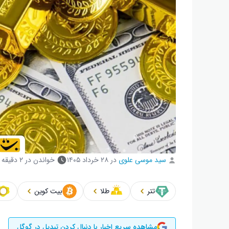
سید موسی علوی
در
۲۸ خرداد ۱۴۰۵
خواندن در ۲ دقیقه
تتر
طلا
بیت کوین
مشاهده سریع اخبار با دنبال کردن تبدیل در گوگل