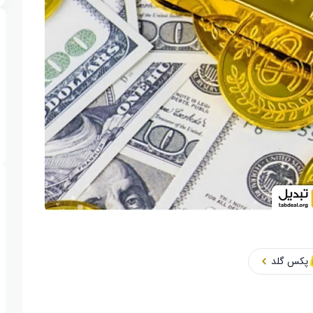
پکس گلد