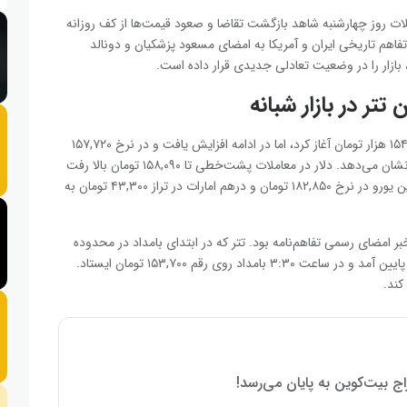
ملات روز چهارشنبه شاهد بازگشت تقاضا و صعود قیمت‌ها از کف روزانه
تفاهم تاریخی ایران و آمریکا به امضای مسعود پزشکیان و دونالد
، بازار را در وضعیت تعادلی جدیدی قرار داده است.
 تتر در بازار شبانه
آزاد معاملات چهارشنبه را با گپ منفی در میانه کانال ۱۵۴ هزار تومان آغاز کرد، اما در ادامه افزایش یافت و در نرخ ۱۵۷,۷۲۰
تومان بسته شد که رشد ۱,۸۴۰ تومانی را نسبت به روز سه‌شنبه نشان می‌دهد. دلار در معاملات پشت‌خطی تا ۱۵۸,۰۹۰ تومان بالا رفت
اما سپس با تغییر مسیر، تا ۱۵۶,۷۰۰ تومان عقب نشست. همچنین یورو در نرخ ۱۸۲,۸۵۰ تومان و درهم امارات در تراز ۴۳,۳۰۰ تومان به
بر امضای رسمی تفاهم‌نامه بود. تتر که در ابتدای بامداد در محدوده
۱۵۵,۷۰۰ تومان معامله می‌شد، با افت تند تا نرخ ۱۵۲,۲۴۵ تومان پایین آمد و در ساعت ۳:۳۰ بامداد روی رقم ۱۵۳,۷۰۰ تومان ایستاد.
کند.