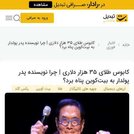
Skip to conten
ورود به صرافی
اخبار
کابوس طلای ۳۵ هزار دلاری | چرا نویسنده پدر پولدار
خانه
فوری
به بیت‌کوین پناه برد؟
کابوس طلای ۳۵ هزار دلاری | چرا نویسنده پدر
پولدار به بیت‌کوین پناه برد؟
ارزهای دیجیتال
چهره های تاثیرگذار
طلا
بیت کوین
پکس گلد