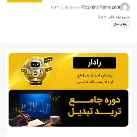
Rezvane Ramezani
۱۴۰۵/۰۳/۲۶ در ۲۱:۴۷
عالی بود متن ه بالا
پاسخ