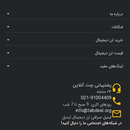
درباره ما
امکانات
خرید ارز دیجیتال
قیمت ارز دیجیتال
لینک‌های مفید
پشتیبانی چت آنلاین
۲۴ ساعته
021-91004409
روزهای کاری: 9 صبح تا 7 شب
info@tabdeal.org
ایمیل صرافی ارز دیجیتال تبدیل
در شبکه‌های اجتماعی ما را دنبال کنید!