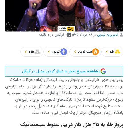
تحریریه تبدیل
در
۲۶ خرداد ۱۴۰۵
خواندن در ۲ دقیقه
طلا
بیت کوین
اتریوم
نقره
مشاهده سریع اخبار با دنبال کردن تبدیل در گوگل
پیش‌بینی‌های آخرالزمانی و جنجالی رابرت کیوساکی (Robert Kiyosaki)،
نویسنده کتاب پرفروش «پدر پولدار، پدر فقیر»، بار دیگر لرزه بر اندام بازارهای
مالی سنتی انداخته است.
این سرمایه‌گذار پرآوازه با هشدار شدید نسبت به
وقوع «بزرگ‌ترین سقوط تاریخ»، تارگت‌های نجومی را برای دارایی‌های
سخت مطرح کرده است؛ اما در میان تمام گزینه‌ها، دلیل پناه بردن او به
پادشاه ارزهای دیجیتال، فراتر از یک نوسان‌گیری ساده است.
پرواز طلا به ۳۵ هزار دلار در پی سقوط سیستماتیک