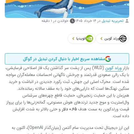
تحریریه تبدیل
در
۱۴ خرداد ۱۴۰۵
خواندن در ۱ دقیقه
ورلد کوین
انویدیا
مشاهده سریع اخبار با دنبال کردن تبدیل در گوگل
بازار
ورلد کوین
(WLD) پس از پشت سر گذاشتن یک فاز اصلاحی فرسایشی،
با یک رالی صعودی قدرتمند و چرخش ناگهانی احساسات معامله‌گران مواجه
شده است. محرک اصلی این جهش، ثبت رکورد جدیدی در انباشت و خرید
سنگین نهنگ‌ها است که دارایی‌های خود را به سقف سالانه رسانده‌اند.
هم‌زمان با این حمایت زنجیره‌ای، حمایت قاطع چهره‌های سرشناس
وال‌استریت و موج جدید ترندهای هوش مصنوعی، گمانه‌زنی‌ها را برای پرواز
قیمت ورلدکوین به سمت هدف
۰.۶۵ دلار
و حتی بالاتر به شدت افزایش
داده است.
این ارز دیجیتال تحت مدیریت سام آلتمن (بنیان‌گذار OpenAI)، اکنون به