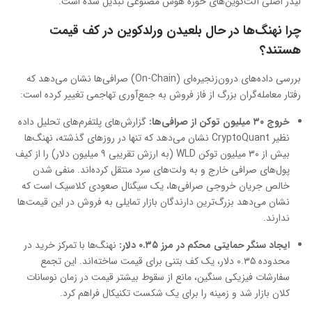
لیدر اصلی آلت‌کوین‌های حوزه هوش مصنوعی تبدیل شده است.
چرا نهنگ‌ها در حال بلعیدن ورلدکوین در کف قیمت
هستند؟
بررسی داده‌های درون‌زنجیره‌ای (On-Chain) صرافی‌ها نشان می‌دهد که
رفتار معامله‌گران بزرگ از فاز فروش به جمع‌آوری تهاجمی تغییر کرده است:
خروج ۳۰ میلیون توکن از صرافی‌ها:
گزارش‌های پلتفرم‌های تحلیل داده
نظیر CryptoQuant نشان می‌دهد که تنها در روزهای گذشته، نهنگ‌ها
بیش از ۳۰ میلیون توکن WLD (به ارزش تقریبی ۹ میلیون دلار) را از کیف
پول‌های صرافی خارج و به ولت‌های سرد منتقل کرده‌اند. منفی شدن
خالص جریان خروجی صرافی‌ها، یک سیگنال صعودی کلاسیک است که
نشان می‌دهد بزرگ‌ترین دارندگان بازار تمایلی به فروش در این قیمت‌ها
ندارند.
ایجاد سنگر حمایتی محکم در مرز ۰.۳۵ دلار:
نهنگ‌ها با تمرکز خرید در
محدوده ۰.۳۵ دلار، یک کف بتنی برای قیمت ساخته‌اند. این تجمع
سفارشات فیزیکی سنگین، مانع از سقوط بیشتر قیمت در زمان نوسانات
کلان بازار شد و زمینه را برای یک شکست تکنیکال فراهم کرد.