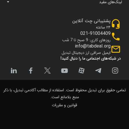
لینک‌های مفید
پشتیبانی چت آنلاین
۲۴ ساعته
021-91004409
روزهای کاری: 9 صبح تا 7 شب
info@tabdeal.org
ایمیل صرافی ارز دیجیتال تبدیل
در شبکه‌های اجتماعی ما را دنبال کنید!
تمامی حقوق برای تبدیل محفوظ است. استفاده از مطالب آکادمی تبدیل، با ذکر
منبع بلامانع است.
قوانین و مقررات