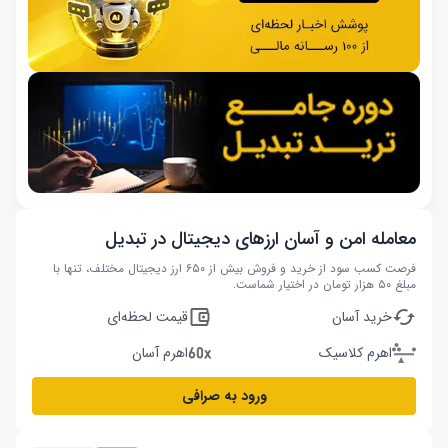
معامله امن و آسان ارزهای دیجیتال در تبدیل
فرصت کسب سود از خرید و فروش بیش از ۶۵۰ ارز دیجیتال مختلف، تنها با
مبلغ ۵۰ هزار تومان در اختیار شماست.
خرید آسان
قیمت لحظه‌ای
اهرم کلاسیک
اهرم آسان
ورود به صرافی