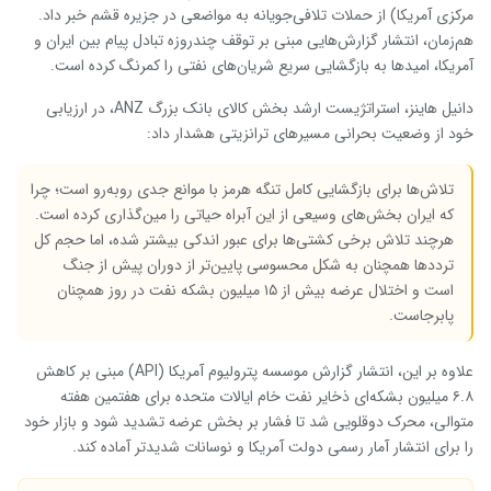
مرکزی آمریکا) از حملات تلافی‌جویانه به مواضعی در جزیره قشم خبر داد.
هم‌زمان، انتشار گزارش‌هایی مبنی بر توقف چندروزه‌ تبادل پیام بین ایران و
آمریکا، امیدها به بازگشایی سریع شریان‌های نفتی را کمرنگ کرده است.
دانیل هاینز، استراتژیست ارشد بخش کالای بانک بزرگ ANZ، در ارزیابی
خود از وضعیت بحرانی مسیرهای ترانزیتی هشدار داد:
تلاش‌ها برای بازگشایی کامل تنگه هرمز با موانع جدی روبه‌رو است؛ چرا
که ایران بخش‌های وسیعی از این آبراه حیاتی را مین‌گذاری کرده است.
هرچند تلاش برخی کشتی‌ها برای عبور اندکی بیشتر شده، اما حجم کل
ترددها همچنان به شکل محسوسی پایین‌تر از دوران پیش از جنگ
است و اختلال عرضه بیش از ۱۵ میلیون بشکه نفت در روز همچنان
پابرجاست.
علاوه بر این، انتشار گزارش موسسه پترولیوم آمریکا (API) مبنی بر کاهش
۶.۸ میلیون بشکه‌ای ذخایر نفت خام ایالات متحده برای هفتمین هفته
متوالی، محرک دوقلویی شد تا فشار بر بخش عرضه تشدید شود و بازار خود
را برای انتشار آمار رسمی دولت آمریکا و نوسانات شدیدتر آماده کند.