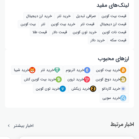
لینک‌های مفید
قیمت بیت کوین
صرافی تبدیل
خرید تتر
خرید ارز دیجیتال
قیمت ارز دیجیتال
قیمت تتر
خرید بیت‌ کوین
تتر
بیت کوین
قیمت نات کوین
خرید تون کوین
قیمت دلار
قیمت طلا
قیمت سکه
خرید دلار
ارز‌های محبوب
خرید بیت کوین
خرید اتریوم
خرید تتر
خرید شیبا
خرید دوج کوین
خرید ترون
خرید بیت کوین کش
خرید کاردانو
خرید زیکش
خرید تون کوین
خرید سویی
اخبار مرتبط
اخبار بیشتر