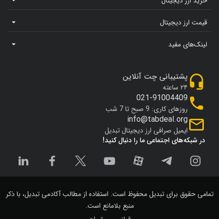
خرید ارز دیجیتال
قیمت ارز دیجیتال
لینک‌های مفید
پشتیبانی چت آنلاین
۲۴ ساعته
021-91004409
روزهای کاری: 9 صبح تا 7 شب
info@tabdeal.org
ایمیل صرافی ارز دیجیتال تبدیل
در شبکه‌های اجتماعی ما را دنبال کنید!
تمامی حقوق برای تبدیل محفوظ است. استفاده از مطالب آکادمی تبدیل، با ذکر
منبع بلامانع است.