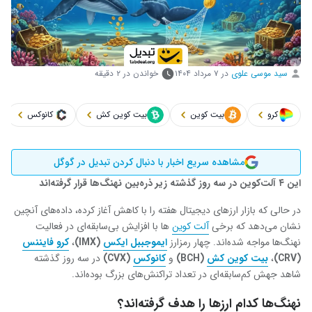
سید موسی علوی
در
۷ مرداد ۱۴۰۴
خواندن در ۲ دقیقه
کرو
بیت کوین
بیت کوین کش
کانوکس
مشاهده سریع اخبار با دنبال کردن تبدیل در گوگل
این
۴ آلت‌کوین در سه روز گذشته زیر ذره‌بین نهنگ‌ها قرار گرفته‌اند
در حالی که بازار ارزهای دیجیتال هفته را با کاهش آغاز کرده، داده‌های آنچین
نشان می‌دهد که برخی
آلت‌ کوین
‌ها با افزایش بی‌سابقه‌ای در فعالیت
نهنگ‌ها مواجه شده‌اند. چهار رمزارز
ایموجببل ایکس
(IMX)
،
کرو فایننس
(CRV)
،
بیت‌ کوین ‌کش
(BCH)
و
کانوکس
(CVX)
در سه روز گذشته
شاهد جهش کم‌سابقه‌ای در تعداد تراکنش‌های بزرگ بوده‌اند.
نهنگ‌ها کدام ارزها را هدف گرفته‌اند؟