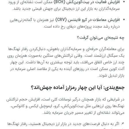
افزایش فعالیت در بیت‌کوین‌کش
(BCH)
ممکن است نشانه‌ای از ورود
سرمایه‌گذاران به بازار این ارز دیجیتال برای جهش قیمتی جدید باشد.
افزایش معاملات در کرو فایننس
(CRV)
نیز همزمان با گمانه‌زنی‌هایی
درباره رشد مجدد پروژه‌های دیفای رخ داده است.
چه نتیجه‌ای می‌توان گرفت؟
برای معامله‌گران حرفه‌ای و سرمایه‌گذاران باهوش، دنبال‌کردن رفتار نهنگ‌ها
یک سیگنال ارزشمند است. وقتی تراکنش‌های سنگین به‌صورت هم‌زمان روی
چند ارز خاص اتفاق می‌افتد، باید توجه بیشتری به آن‌ها داشت. این چهار
آلت‌ کوین ممکن است در روزهای آینده به یکی از مقاصد اصلی سرمایه در
بازار تبدیل شوند.
جمع‌بندی: آیا این چهار رمزارز آماده جهش‌اند؟
در شرایطی که بازار همچنان درگیر نوسانات کلی است، افزایش حجم تراکنش
نهنگ‌ها روی ارزهایی مثل بیت‌کوین‌کش، کرو، ایموچبل ایکس و کانوکس،
می‌تواند نشانه‌ای از تغییر مسیر جریان سرمایه باشد.
📌 اگر به دنبال فرصت‌های جدید در بازار ارز دیجیتال هستید، رفتار نهنگ‌ها