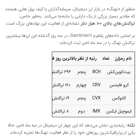
منظور از «نهنگ» در بازار ارز دیجیتال، سرمایه‌گذاران یا کیف ‌پول ‌هایی هستند
که مقادیر بسیار بزرگی از یک دارایی را جابه‌جا می‌کنند. به‌طور خاص،
تراکنش‌های بالای
۱۰۰ هزار دلار
نشانه‌ای از فعالیت این نهادهای بزرگ است.
بر اساس داده‌های پلتفرم Santiment، در سه روز گذشته این ارزها بیشترین
تراکنش نهنگ را در سه ماه اخیر ثبت کرده‌اند:
نام رمزارز
نماد
رتبه از نظر بالاترین روز فعالیت نهنگ‌ها (در
۳ ماه اخیر)
بیت‌کوین‌کش
BCH
پنجم
۲۹۴ تراکنش
کرو فایننس
CRV
چهارم
۱۲۰ تراکنش
کانوکس
CVX
پنجم
۱۹ تراکنش
ایموچبل ایکس
IMX
دوم
۸ تراکنش
نکته
:
رتبه‌بندی نشان می‌دهد که این چهار ارز دیجیتال در سه ماه اخیر، حالا
یکی از پرترافیک‌ترین روزهای خود را از نظر فعالیت نهنگ‌ها تجربه کرده‌اند.