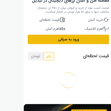
معامله امن و آسان ارزهای دیجیتال در تبدیل
فرصت کسب سود از خرید و فروش بیش از ۶۵۰ ارز دیجیتال
مختلف، تنها با مبلغ ۵۰ هزار تومان در اختیار شماست.
خرید آسان
قیمت لحظه‌ای
اهرم کلاسیک
اهرم آسان
ورود به صرافی
قیمت لحظه‌ای
تتر
تومان