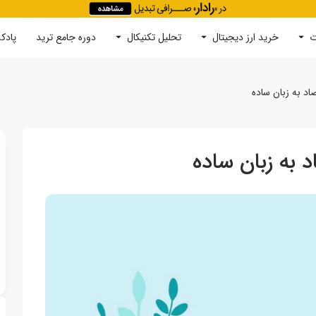
ت
خرید ارز دیجیتال
جستجو
تحلیل تکنیکال
دوره‌ جامع ترید
پادک
د به زبان ساده
به زبان ساده