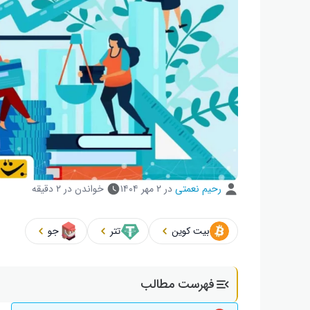
رحیم نعمتی
در
۲ مهر ۱۴۰۴
خواندن در ۲ دقیقه
بیت کوین
تتر
جو
فهرست مطالب