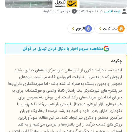
ترمه افضلی
در
۲۷ خرداد ۱۴۰۵
خواندن در ۲ دقیقه
بیت کوین
اتریوم
مشاهده سریع اخبار با دنبال کردن تبدیل در گوگل
چکیده
ایده کسب درآمد دلاری از امور مالی غیرمتمرکز یا همان دیفای، شاید
آن‌چنان که در بعضی از تبلیغات اغراق‌آمیز گفته می‌شود، سودهای
نجومی و بدون ریسک به‌همراه نداشته باشد؛ اما سپرده‌گذاری دارایی‌ها
در پلتفرم‌های غیرمتمرکز، یک راهکار کاملاً واقعی و هوشمندانه برای به
جریان انداختن سرمایه‌های راکد است. این روش به‌خصوص برای
هولدرهای بازار ارزهای دیجیتال فرصتی فراهم می‌کند تا هم‌زمان با
نگهداری دارایی‌های خود و امید به رشد قیمت آن‌ها، یک جریان
درآمدی مستمر و دلاری نیز ایجاد کنند. در این مقاله، سودآورترین
روش‌های کسب درآمد از این پلتفرم‌ها را بررسی می‌کنیم و به شما
آموزش می‌دهیم که چگونه گزینه‌های امن را برای سرمایه‌گذاری انتخاب