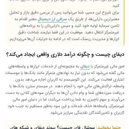
کنید.
برای شروع این مسیر، شما می‌توانید پس از بررسی دقیق بازار و تحلیل
معتبرترین دارایی‌ها، از طریق یک
صرافی ارز دیجیتال
معتبر اقدام به
تامین سرمایه اولیه خود کنید و سپس دارایی‌تان را به برنامه‌های
غیرمتمرکز انتقال دهید. موفقیت در این فضا نیازمند شناخت دقیق
ابزارها و مدیریت ریسک است که در ادامه به جزئیات آن‌ها می‌پردازیم.
دیفای چیست و چگونه درآمد دلاری واقعی ایجاد می‌کند؟
امور مالی غیرمتمرکز یا
دیفای
به مجموعه‌ای از خدمات، ابزارها و واسطه‌های
مالی گفته می‌شود که بدون نیاز به نهادهای متمرکز مانند بانک‌ها یا موسسات
اعتباری فعالیت می‌کنند. این اکوسیستم به کاربران اجازه می‌دهد بدون
واسطه، تراکنش‌های مالی خود را انجام دهند. در سیستم سنتی، بانک‌ها با
دریافت سپرده‌های شما و وام دادن آن‌ها به دیگران سودهای کلانی به دست
می‌آورند و سهم ناچیزی به شما پرداخت می‌کنند؛ اما در دنیای امور مالی
غیرمتمرکز، واسطه‌ها حذف شده‌اند و این سود به‌طور مستقیم به جیب خود
کاربران و تامین‌کنندگان نقدینگی سرازیر می‌شود.
حتما بخوانید:
سوشال فای چیست؟ پیوند دیفای و شبکه های