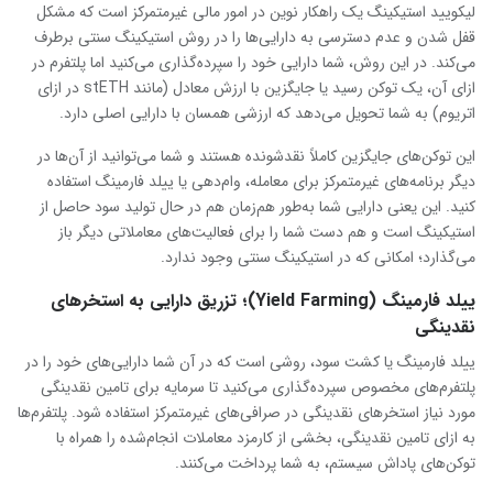
لیکویید استیکینگ یک راهکار نوین در امور مالی غیرمتمرکز است که مشکل
قفل شدن و عدم دسترسی به دارایی‌ها را در روش استیکینگ سنتی برطرف
می‌کند. در این روش، شما دارایی خود را سپرده‌گذاری می‌کنید اما پلتفرم در
ازای آن، یک توکن رسید یا جایگزین با ارزش معادل (مانند stETH در ازای
اتریوم) به شما تحویل می‌دهد که ارزشی همسان با دارایی اصلی دارد.
این توکن‌های جایگزین کاملاً نقدشونده هستند و شما می‌توانید از آن‌ها در
دیگر برنامه‌های غیرمتمرکز برای معامله، وام‌دهی یا ییلد فارمینگ استفاده
کنید. این یعنی دارایی شما به‌طور هم‌زمان هم در حال تولید سود حاصل از
استیکینگ است و هم دست شما را برای فعالیت‌های معاملاتی دیگر باز
می‌گذارد؛ امکانی که در استیکینگ سنتی وجود ندارد.
ییلد فارمینگ (Yield Farming)؛ تزریق دارایی به استخرهای
نقدینگی
ییلد فارمینگ یا کشت سود، روشی است که در آن شما دارایی‌های خود را در
پلتفرم‌های مخصوص سپرده‌گذاری می‌کنید تا سرمایه برای تامین نقدینگی
مورد نیاز استخرهای نقدینگی در صرافی‌های غیرمتمرکز استفاده شود. پلتفرم‌ها
به ازای تامین نقدینگی، بخشی از کارمزد معاملات انجام‌شده را همراه با
توکن‌های پاداش سیستم، به شما پرداخت می‌کنند.