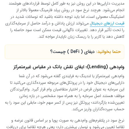
مدیریت دارایی‌ها در این روش نیز به طور کامل توسط قراردادهای هوشمند
انجام می‌شود. هرچند نرخ سود در روش ییلد فارمینگ معمولاً بالاتر از
استیکینگ معمولی است، اما باید توجه داشته باشید که نوسانات شدید در
قیمت ارزهای دیجیتال
می‌تواند ارزش پاداش و درآمد حاصل از سرمایه‌گذاری
را تحت تأثیر قرار دهد. تغییرات ناگهانی قیمت ممکن است سود حاصله را
کاهش دهد یا کاربر را با ریسک زیان ناپایدار مواجه کند.
حتما بخوانید:
دیفای ( DeFi ) چیست؟
وام‌دهی (Lending)؛ ایفای نقش بانک در مقیاس غیرمتمرکز
وام‌دهی غیرمتمرکز یا لندینگ به فرایندی گفته می‌شود که در آن شما
دارایی‌های دیجیتال خود را در پروتکل‌های مربوطه سپرده‌گذاری می‌کنید تا
این سرمایه به عنوان قرض در اختیار متقاضیان وام قرار گیرد. وام‌گیرندگان
موظف هستند اصل سرمایه را به همراه سود مشخصی در بازه زمانی
تعیین‌شده بازگردانند؛ پروتکل نیز پس از کسر سهم خود، مابقی این سود را به
حساب سپرده‌گذاران واریز می‌کند.
نرخ سود در پلتفرم‌های وام‌دهی به صورت پویا و بر اساس قانون عرضه و
تقاضا تعیین می‌شود و نوسان بیشتری دارد؛ یعنی هرچه تقاضا برای دریافت