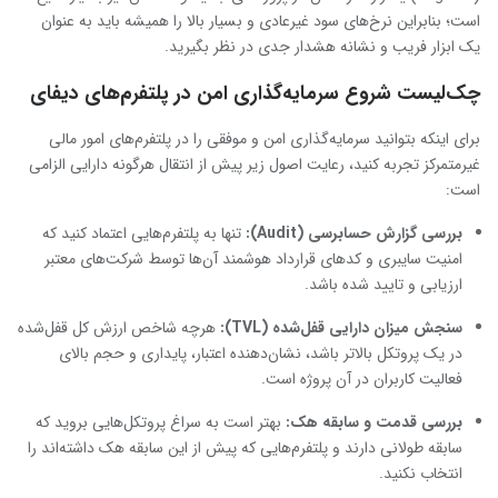
است؛ بنابراین نرخ‌های سود غیرعادی و بسیار بالا را همیشه باید به عنوان
یک ابزار فریب و نشانه هشدار جدی در نظر بگیرید.
چک‌لیست شروع سرمایه‌گذاری امن در پلتفرم‌های دیفای
برای اینکه بتوانید سرمایه‌گذاری امن و موفقی را در پلتفرم‌های امور مالی
غیرمتمرکز تجربه کنید، رعایت اصول زیر پیش از انتقال هرگونه دارایی الزامی
است:
بررسی گزارش حسابرسی
(Audit):
تنها به پلتفرم‌هایی اعتماد کنید که
امنیت سایبری و کدهای قرارداد هوشمند آن‌ها توسط شرکت‌های معتبر
ارزیابی و تایید شده باشد.
سنجش میزان دارایی قفل‌شده
(TVL):
هرچه شاخص ارزش کل قفل‌شده
در یک پروتکل بالاتر باشد، نشان‌دهنده اعتبار، پایداری و حجم بالای
فعالیت کاربران در آن پروژه است.
بررسی قدمت و سابقه هک
:
بهتر است به سراغ پروتکل‌هایی بروید که
سابقه طولانی دارند و پلتفرم‌هایی که پیش از این سابقه هک داشته‌اند را
انتخاب نکنید.