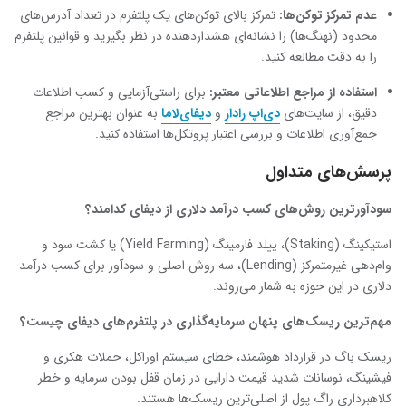
عدم تمرکز توکن‌ها
:
تمرکز بالای توکن‌های یک پلتفرم در تعداد آدرس‌های
محدود (نهنگ‌ها) را نشانه‌ای هشداردهنده در نظر بگیرید و قوانین پلتفرم
را به دقت مطالعه کنید.
استفاده از مراجع اطلاعاتی معتبر
:
برای راستی‌آزمایی و کسب اطلاعات
دقیق، از سایت‌های
دی‌اپ رادار
و
دیفای‌لاما
به عنوان بهترین مراجع
جمع‌آوری اطلاعات و بررسی اعتبار پروتکل‌ها استفاده کنید.
پرسش‌های متداول
سودآورترین روش‌های کسب درآمد دلاری از دیفای کدامند؟
استیکینگ (Staking)، ییلد فارمینگ (Yield Farming) یا کشت سود و
وام‌دهی غیرمتمرکز (Lending)، سه روش اصلی و سودآور برای کسب درآمد
دلاری در این حوزه به شمار می‌روند.
مهم‌ترین ریسک‌های پنهان سرمایه‌گذاری در پلتفرم‌های دیفای چیست؟
ریسک باگ در قرارداد هوشمند، خطای سیستم اوراکل، حملات هکری و
فیشینگ، نوسانات شدید قیمت دارایی در زمان قفل بودن سرمایه و خطر
کلاهبرداری راگ پول از اصلی‌ترین ریسک‌ها هستند.