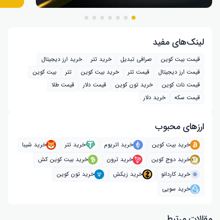
لینک‌های مفید
قیمت بیت کوین
صرافی تبدیل
خرید تتر
خرید ارز دیجیتال
قیمت ارز دیجیتال
قیمت تتر
خرید بیت‌ کوین
تتر
بیت کوین
قیمت نات کوین
خرید تون کوین
قیمت دلار
قیمت طلا
قیمت سکه
خرید دلار
ارز‌های محبوب
خرید بیت کوین
خرید اتریوم
خرید تتر
خرید شیبا
خرید دوج کوین
خرید ترون
خرید بیت کوین کش
خرید کاردانو
خرید زیکش
خرید تون کوین
خرید سویی
مقالات مرتبط