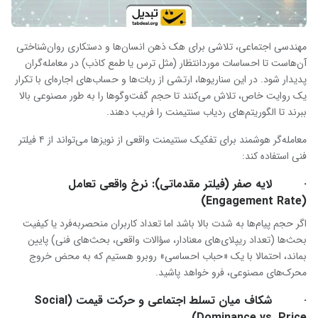
مهندسی اجتماعی، تلاشی برای هک ذهن انسان‌ها و دستکاری روان‌شناختی
آن‌هاست تا احساسات موردانتظار (مثل ترس یا طمع کاذب) در معامله‌گران
پدیدار شود. در این سناریوها، ارتشی از ربات‌ها و حساب‌های اجاره‌ای با تکرار
یک روایت خاص، تلاش می‌کنند تا حجم گفت‌وگوها را به طور مصنوعی بالا
ببرند تا الگوریتم‌های ردیاب سنتیمنت را فریب دهند.
معامله‌گر هوشمند برای تفکیک سنتیمنت واقعی از نویزها می‌تواند از ۴ فیلتر
فنی استفاده کند:
· لایه صفر (فیلتر مقدماتی): نرخ واقعی تعامل
(Engagement Rate)
اگر حجم پیام‌ها به شدت بالا باشد اما تعداد کاربران منحصربه‌فرد یا کیفیت
بحث‌ها (تعداد ریپلای‌های معنادار، سؤالات واقعی، بحث‌های فنی) پایین
بماند، احتمالا با یک «حباب احساسی» روبرو هستیم که به محض خروج
محرک‌های مصنوعی، فرو خواهد پاشید.
· شکاف میان تسلط اجتماعی و حرکت قیمت (Social
Dominance vs. Price)