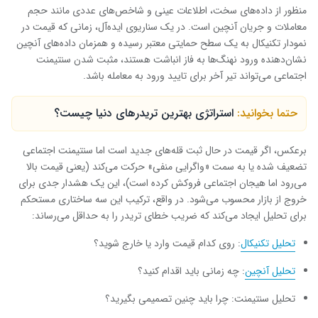
منظور از داده‌های سخت، اطلاعات عینی و شاخص‌های عددی مانند حجم
معاملات و جریان آنچین است. در یک سناریوی ایده‌آل، زمانی که قیمت در
نمودار تکنیکال به یک سطح حمایتی معتبر رسیده و همزمان داده‌های آنچین
نشان‌دهنده ورود نهنگ‌ها به فاز انباشت هستند، مثبت شدن سنتیمنت
اجتماعی می‌تواند تیر آخر برای تایید ورود به معامله باشد.
حتما بخوانید:
استراتژی بهترین تریدرهای دنیا چیست؟
برعکس، اگر قیمت در حال ثبت قله‌های جدید است اما سنتیمنت اجتماعی
تضعیف شده یا به سمت «واگرایی منفی» حرکت می‌کند (یعنی قیمت بالا
می‌رود اما هیجان اجتماعی فروکش کرده است)، این یک هشدار جدی برای
خروج از بازار محسوب می‌شود. در واقع، ترکیب این سه ساختاری مستحکم
برای تحلیل ایجاد می‌کند که ضریب خطای تریدر را به حداقل می‌رساند:
تحلیل تکنیکال
: روی کدام قیمت وارد یا خارج شوید؟
تحلیل آنچین
: چه زمانی باید اقدام کنید؟
تحلیل سنتیمنت: چرا باید چنین تصمیمی بگیرید؟