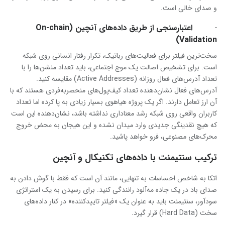
و صدای خالی است.
· اعتبار‌سنجی از طریق داده‌های آنچین (On-chain
Validation)
سخت‌ترین فیلتر برای فعالیت‌های رباتیک، تکرار رفتار انسانی روی شبکه
است. برای تشخیص اصالت یک موج اجتماعی، باید تعداد منشن‌ها را با
تعداد آدرس‌های فعال روزانه (Active Addresses) مقایسه کنید.
آدرس‌های فعال نشان‌دهنده تعداد کیف‌پول‌های منحصربه‌فردی هستند که با
آن ارز تعامل دارند. اگر یک پروژه هیاهوی بسیار زیادی به پا کرده اما تعداد
کاربران واقعی روی شبکه رشد معناداری نداشته باشد، نشان‌دهنده این است
که هیچ نقدینگی جدیدی وارد میدان نشده و این هیجان به محض خروج
محرک‌های مصنوعی، فرو خواهد پاشید.
ترکیب سنتیمنت با داده‌های تکنیکال و آنچین
اتکا به شاخص احساسات به تنهایی، مانند آن است که فقط با گوش دادن به
صدای باد در یک جاده مه‌آلود رانندگی کنید. برای رسیدن به یک استراتژی
سودآور، سنتیمنت باید به عنوان یک «فیلتر تاییدکننده» در کنار داده‌های
سخت (Hard Data) قرار گیرد.