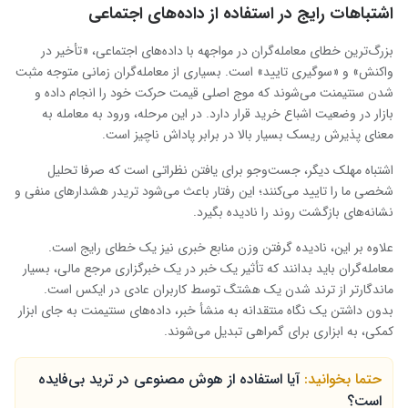
اشتباهات رایج در استفاده از داده‌های اجتماعی
بزرگ‌ترین خطای معامله‌گران در مواجهه با داده‌های اجتماعی، «تأخیر در
واکنش» و «سوگیری تایید» است. بسیاری از معامله‌گران زمانی متوجه مثبت
شدن سنتیمنت می‌شوند که موج اصلی قیمت حرکت خود را انجام داده و
بازار در وضعیت اشباع خرید قرار دارد. در این مرحله، ورود به معامله به
معنای پذیرش ریسک بسیار بالا در برابر پاداش ناچیز است.
اشتباه مهلک دیگر، جست‌وجو برای یافتن نظراتی است که صرفا تحلیل
شخصی ما را تایید می‌کنند؛ این رفتار باعث می‌شود تریدر هشدارهای منفی و
نشانه‌های بازگشت روند را نادیده بگیرد.
علاوه بر این، نادیده گرفتن وزن منابع خبری نیز یک خطای رایج است.
معامله‌گران باید بدانند که تأثیر یک خبر در یک خبرگزاری مرجع مالی، بسیار
ماندگارتر از ترند شدن یک هشتگ توسط کاربران عادی در ایکس است.
بدون داشتن یک نگاه منتقدانه به منشأ خبر، داده‌های سنتیمنت به جای ابزار
کمکی، به ابزاری برای گمراهی تبدیل می‌شوند.
حتما بخوانید:
آیا استفاده از هوش مصنوعی در ترید بی‌فایده
است؟