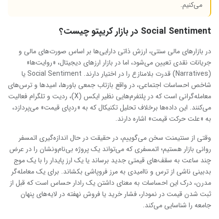
می‌کنیم.
Social Sentiment
در بازار کریپتو چیست؟
در بازارهای مالی سنتی، ارزش ذاتی دارایی‌ها بر اساس صورت‌های مالی و
جریانات نقدی تعیین می‌شود، اما در بازار ارزهای دیجیتال، «روایت‌ها»
(Narratives) قدرت بلامنازع را در اختیار دارند. Social Sentiment یا
شاخص احساسات اجتماعی، در واقع بازتاب جمعی باورها، امیدها و ترس‌های
معامله‌گرانی است که در پلتفرم‌هایی نظیر ایکس (X)، ردیت و تلگرام فعالیت
می‌کنند. این داده‌ها برخلاف تحلیل تکنیکال که به «ردپای قیمت» می‌پردازد،
به «علت حرکت قیمت» اشاره دارند.
وقتی از سنتیمنت سخن می‌گوییم، در حقیقت در حال اندازه‌گیری اتمسفر
روانی بازار هستیم؛ اتمسفری که می‌تواند یک پروژه بی‌نام‌ونشان را در عرض
چند ساعت به سقف‌های قیمتی جدید برساند یا یک ارز پایدار را با یک موج
بدبینی ناشی از ترس و ناامیدی به مرز فروپاشی بکشاند. برای یک معامله‌گر
مدرن، درک این احساسات به معنای داشتن یک رادار حساس است که قبل از
ثبت شدن قیمت در نمودار، فشار خرید یا فروش نهفته در لایه‌های پنهان
جامعه را شناسایی می‌کند.