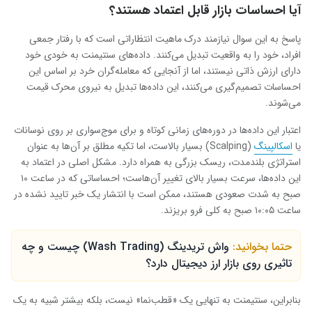
آیا احساسات بازار قابل اعتماد هستند؟
پاسخ به این سوال نیازمند درک ماهیت انتظاراتی است که با رفتار جمعی
افراد، خود را به واقعیت تبدیل می‌کنند. داده‌های سنتیمنت به خودی خود
دارای ارزش ذاتی نیستند، اما از آنجایی که معامله‌گران خرد بر اساس این
احساسات تصمیم‌گیری می‌کنند، این داده‌ها تبدیل به نیروی محرک قیمت
می‌شوند.
اعتبار این داده‌ها در دوره‌های زمانی کوتاه و برای موج‌سواری بر روی نوسانات
یا
اسکالپینگ
(Scalping) بسیار بالاست، اما تکیه مطلق بر آن‌ها به عنوان
استراتژی بلندمدت، ریسک بزرگی به همراه دارد. مشکل اصلی در اعتماد به
این داده‌ها، سرعت بسیار بالای تغییر آن‌هاست؛ احساساتی که در ساعت ۱۰
صبح به شدت صعودی هستند، ممکن است با انتشار یک خبر تایید نشده در
ساعت ۱۰:۰۵ صبح به کلی فرو بریزند.
حتما بخوانید:
واش تریدینگ (Wash Trading) چیست و چه
تاثیری روی بازار ارز دیجیتال دارد؟
بنابراین، سنتیمنت به تنهایی یک «قطب‌نما» نیست، بلکه بیشتر شبیه به یک