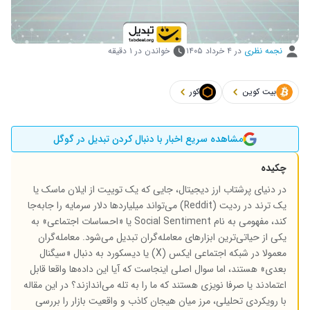
نجمه نظری
در
۴ خرداد ۱۴۰۵
خواندن در ۱ دقیقه
بیت کوین
کور
مشاهده سریع اخبار با دنبال کردن تبدیل در گوگل
چکیده
در دنیای پرشتاب ارز دیجیتال، جایی که یک توییت از ایلان ماسک یا
یک ترند در ردیت (Reddit) می‌تواند میلیاردها دلار سرمایه را جابه‌جا
کند، مفهومی به نام Social Sentiment یا «احساسات اجتماعی» به
یکی از حیاتی‌ترین ابزارهای معامله‌گران تبدیل می‌شود. معامله‌گران
معمولا در شبکه اجتماعی ایکس (X) یا دیسکورد به دنبال «سیگنال
بعدی» هستند، اما سوال اصلی اینجاست که آیا این داده‌ها واقعا قابل
اعتمادند یا صرفا نویزی هستند که ما را به تله می‌اندازند؟ در این مقاله
با رویکردی تحلیلی، مرز میان هیجان کاذب و واقعیت بازار را بررسی