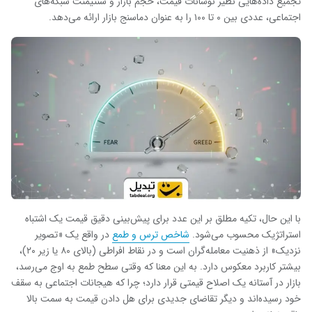
تجمیع داده‌هایی نظیر نوسانات قیمت، حجم بازار و سنتیمنت شبکه‌های
اجتماعی، عددی بین ۰ تا ۱۰۰ را به عنوان دماسنج بازار ارائه می‌دهد.
با این حال، تکیه مطلق بر این عدد برای پیش‌بینی دقیق قیمت یک اشتباه
استراتژیک محسوب می‌شود.
شاخص ترس و طمع
در واقع یک «تصویر
نزدیک» از ذهنیت معامله‌گران است و در نقاط افراطی (بالای ۸۰ یا زیر ۲۰)،
بیشتر کاربرد معکوس دارد. به این معنا که وقتی سطح طمع به اوج می‌رسد،
بازار در آستانه یک اصلاح قیمتی قرار دارد؛ چرا که هیجانات اجتماعی به سقف
خود رسیده‌اند و دیگر تقاضای جدیدی برای هل دادن قیمت به سمت بالا