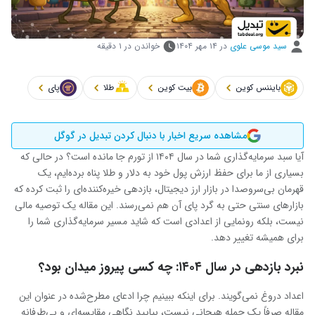
سید موسی علوی
در
۱۴ مهر ۱۴۰۴
خواندن در ۱ دقیقه
بایننس کوین
بیت کوین
طلا
پای
مشاهده سریع اخبار با دنبال کردن تبدیل در گوگل
آیا سبد سرمایه‌گذاری شما در سال ۱۴۰۴ از تورم جا مانده است؟ در حالی که
بسیاری از ما برای حفظ ارزش پول خود به دلار و طلا پناه برده‌ایم، یک
قهرمان بی‌سروصدا در بازار ارز دیجیتال، بازدهی خیره‌کننده‌ای را ثبت کرده که
بازارهای سنتی حتی به گرد پای آن هم نمی‌رسند. این مقاله یک توصیه مالی
نیست، بلکه رونمایی از اعدادی است که شاید مسیر سرمایه‌گذاری شما را
برای همیشه تغییر دهد.
نبرد بازدهی در سال ۱۴۰۴: چه کسی پیروز میدان بود؟
اعداد دروغ نمی‌گویند. برای اینکه ببینیم چرا ادعای مطرح‌شده در عنوان این
مقاله صرفاً یک جمله هیجانی نیست، بیایید نگاهی مقایسه‌ای و بی‌طرفانه