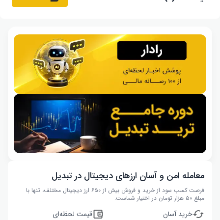
معامله امن و آسان ارزهای دیجیتال در تبدیل
فرصت کسب سود از خرید و فروش بیش از ۶۵۰ ارز دیجیتال مختلف، تنها با
مبلغ ۵۰ هزار تومان در اختیار شماست.
خرید آسان
قیمت لحظه‌ای