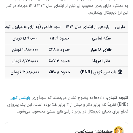
به عملکرد دارایی‌های محبوب ایرانیان از ابتدای سال ۱۴۰۴ تا ۱۴ مهرماه در کنار
این ارز دیجیتال بیندازیم.
دارایی
بازدهی از ابتدای سال ۱۴۰۴
سود خالص (به ازای ۱۰ میلیون تومان)
سکه امامی
حدود ۱۴.۹٪
۱,۴۹۰,۰۰۰ تومان
طلای
۱۸ عیار
حدود ۲۸.۸٪
۲,۸۸۰,۰۰۰ تومان
دلار آمریکا
حدود ۸۷.۳٪
۸,۷۳۰,۰۰۰ تومان
🏆
بایننس کوین
(BNB)
حدود
۱۲۰.۸٪
۱۲,۰۸۰,۰۰۰
تومان
نتیجه کلیدی
:
داده‌ها به وضوح نشان می‌دهند که سودآوری
بایننس کوین
(BNB) تقریباً ۱.۵ برابر دلار و بیش از ۴ برابر طلا بوده است. این یک پیروزی
قاطع برای دنیای دیجیتال در برابر دارایی‌های سنتی محسوب می‌شود.
چشم‌انداز بیت‌کوین