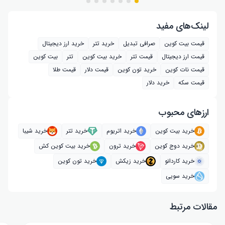
لینک‌های مفید
قیمت بیت کوین
صرافی تبدیل
خرید تتر
خرید ارز دیجیتال
قیمت ارز دیجیتال
قیمت تتر
خرید بیت‌ کوین
تتر
بیت کوین
قیمت نات کوین
خرید تون کوین
قیمت دلار
قیمت طلا
قیمت سکه
خرید دلار
ارز‌های محبوب
خرید بیت کوین
خرید اتریوم
خرید تتر
خرید شیبا
خرید دوج کوین
خرید ترون
خرید بیت کوین کش
خرید کاردانو
خرید زیکش
خرید تون کوین
خرید سویی
مقالات مرتبط