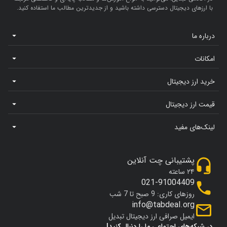
با ارزهای دیجیتال دسترسی داشته باشید و از جدیدترین مطالب ما استفاده کنید.
درباره ما
امکانات
خرید ارز دیجیتال
قیمت ارز دیجیتال
لینک‌های مفید
پشتیبانی چت آنلاین
۲۴ ساعته
021-91004409
روزهای کاری: 9 صبح تا 7 شب
info@tabdeal.org
ایمیل صرافی ارز دیجیتال تبدیل
در شبکه‌های اجتماعی ما را دنبال کنید!