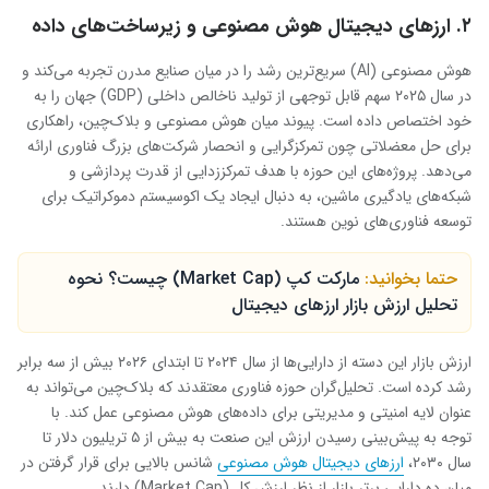
۲. ارزهای دیجیتال هوش مصنوعی و زیرساخت‌های داده
هوش مصنوعی (AI) سریع‌ترین رشد را در میان صنایع مدرن تجربه می‌کند و
در سال ۲۰۲۵ سهم قابل توجهی از تولید ناخالص داخلی (GDP) جهان را به
خود اختصاص داده است. پیوند میان هوش مصنوعی و بلاک‌چین، راهکاری
برای حل معضلاتی چون تمرکزگرایی و انحصار شرکت‌های بزرگ فناوری ارائه
می‌دهد. پروژه‌های این حوزه با هدف تمرکززدایی از قدرت پردازشی و
شبکه‌های یادگیری ماشین، به دنبال ایجاد یک اکوسیستم دموکراتیک برای
توسعه فناوری‌های نوین هستند.
حتما بخوانید:
مارکت کپ (Market Cap) چیست؟ نحوه
تحلیل ارزش بازار ارزهای دیجیتال
ارزش بازار این دسته از دارایی‌ها از سال ۲۰۲۴ تا ابتدای ۲۰۲۶ بیش از سه برابر
رشد کرده است. تحلیل‌گران حوزه فناوری معتقدند که بلاک‌چین می‌تواند به
عنوان لایه امنیتی و مدیریتی برای داده‌های هوش مصنوعی عمل کند. با
توجه به پیش‌بینی رسیدن ارزش این صنعت به بیش از ۵ تریلیون دلار تا
سال ۲۰۳۰،
ارزهای دیجیتال هوش مصنوعی
شانس بالایی برای قرار گرفتن در
میان ده دارایی برتر بازار از نظر ارزش کل (Market Cap) دارند.