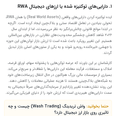
۱. دارایی‌های توکنیزه شده یا ارزهای دیجیتال RWA
ایده توکنیزه کردن دارایی‌های واقعی (Real World Assets) یا همان RWA،
تحولی بنیادین در تعامل اقتصاد سنتی و بلاک‌چین ایجاد کرده است. اگرچه
در ابتدا موانع قانونی چالش‌برانگیز به نظر می‌رسیدند، اما از ابتدای سال
۲۰۲۶ شاهد کاهش چشمگیر محدودیت‌های نظارتی در بازارهای بین‌المللی
هستیم. این تغییر رویکرد باعث شده است تا ارزش بازار توکن‌های این حوزه
با جهشی خیره‌کننده روبه‌رو شوند و به یکی از ستون‌های اصلی بازار تبدیل
گردند.
کارشناسان بر این باورند که عرضه توکن‌هایی با پشتوانه سهام، اوراق قرضه،
املاک و مستغلات، فرآیند معامله این دارایی‌ها را شفاف‌تر و سریع‌تر می‌کند.
بسیاری از موسسات مالی بزرگ هم‌اکنون در حال انتقال زیرساخت‌های خود
به شبکه‌های بلاک‌چینی هستند تا هزینه عملیاتی معاملات را کاهش دهند.
این روند نشان‌دهنده تغییر پارادایم از سرمایه‌گذاری‌های صرفاً دیجیتالی به
سمت دارایی‌های هیبریدی است که ارزش خود را از دنیای فیزیکی می‌گیرند.
حتما بخوانید:
واش تریدینگ (Wash Trading) چیست و چه
تاثیری روی بازار ارز دیجیتال دارد؟