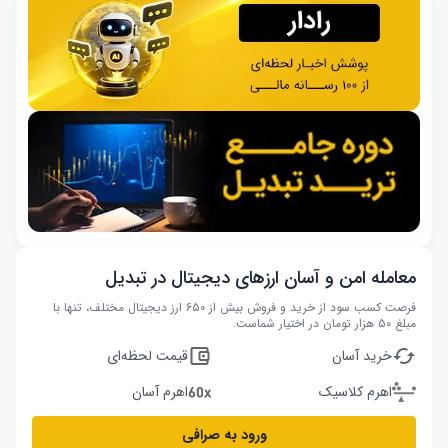
معامله امن و آسان ارزهای دیجیتال در تبدیل
فرصت کسب سود از خرید و فروش بیش از ۶۵۰ ارز دیجیتال مختلف، تنها با
مبلغ ۵۰ هزار تومان در اختیار شماست.
خرید آسان
قیمت لحظه‌ای
اهرم کلاسیک
اهرم آسان
ورود به صرافی