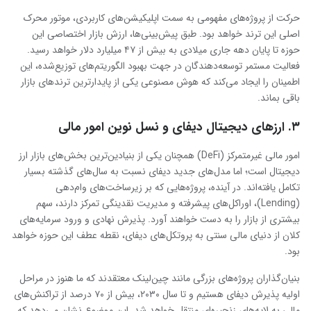
حرکت از پروژه‌های مفهومی به سمت اپلیکیشن‌های کاربردی، موتور محرک
اصلی این ترند خواهد بود. طبق پیش‌بینی‌ها، ارزش بازار اختصاصی این
حوزه تا پایان دهه جاری میلادی به بیش از ۴۷ میلیارد دلار خواهد رسید.
فعالیت مستمر توسعه‌دهندگان در جهت بهبود الگوریتم‌های توزیع‌شده، این
اطمینان را ایجاد می‌کند که هوش مصنوعی یکی از پایدارترین ترندهای بازار
باقی بماند.
۳. ارزهای دیجیتال دیفای و نسل نوین امور مالی
امور مالی غیرمتمرکز (DeFi) همچنان یکی از بنیادین‌ترین بخش‌های بازار ارز
دیجیتال است؛ اما مدل‌های جدید دیفای نسبت به سال‌های گذشته بسیار
تکامل یافته‌اند. در آینده، پروژه‌هایی که بر زیرساخت‌های وام‌دهی
(Lending)، اوراکل‌های پیشرفته و مدیریت نقدینگی تمرکز دارند، سهم
بیشتری از بازار را به دست خواهند آورد. پذیرش نهادی و ورود سرمایه‌های
کلان از دنیای مالی سنتی به پروتکل‌های دیفای، نقطه عطف این حوزه خواهد
بود.
بنیان‌گذاران پروژه‌های بزرگی مانند چین‌لینک معتقدند که ما هنوز در مراحل
اولیه پذیرش دیفای هستیم و تا سال ۲۰۳۰، بیش از ۷۰ درصد از تراکنش‌های
مالی به لایه‌های زنجیره‌ای منتقل خواهد شد. این موضوع نشان می‌دهد که