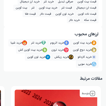
قیمت بیت کوین
صرافی تبدیل
خرید تتر
خرید ارز دیجیتال
قیمت ارز دیجیتال
قیمت تتر
خرید بیت‌ کوین
تتر
بیت کوین
قیمت نات کوین
خرید تون کوین
قیمت دلار
قیمت طلا
قیمت سکه
خرید دلار
ارز‌های محبوب
خرید بیت کوین
خرید اتریوم
خرید تتر
خرید شیبا
خرید دوج کوین
خرید ترون
خرید بیت کوین کش
خرید کاردانو
خرید زیکش
خرید تون کوین
خرید سویی
مقالات مرتبط
متوسط