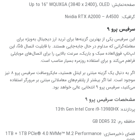
صفحه‌نمایش:
Up to 16″ WQUXGA (3840 x 2400), OLED
گرافیک:
Nvidia RTX A2000 – A4500
سرفیس پرو ۹
این سرفیس یکی از بهترین گزینه‌ها برای ترید ارز دیجیتال به‌ویژه برای
معامله‌گرانی که مداوم در حال جابه‌جایی هستند. با قابلیت اتصال G۵، این
لپ‌تاپ فوق‌العاده سبک و باریک، سرعت بالایی را برای اتصال‌های موبایلی
فراهم می‌کند و برای استفاده روزمره بسیار مناسب است.
اگر به دنبال یک گزینه مبتنی بر اینتل هستید، مایکروسافت سرفیس پرو ۸ نیز
موجود است. اما اگر بیشتر از پلتفرم‌های معاملاتی مبتنی بر مرورگر استفاده
می‌کنید، سرفیس پرو ۹ انتخابی عالی خواهد بود.
مشخصات سرفیس پرو ۹
پردازنده:
13th Gen Intel Core i9-13980HX
حافظه رم:
32 GB DDR5
فضای ذخیره‌سازی:
1TB + 1TB PCIe® 4.0 NVMe™ M.2 Performance