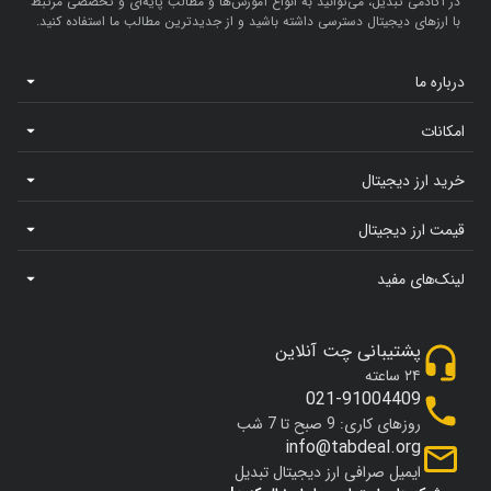
در آکادمی تبدیل، می‌توانید به انواع آموزش‌ها و مطالب پایه‌ای و تخصصی مرتبط
با ارزهای دیجیتال دسترسی داشته باشید و از جدیدترین مطالب ما استفاده کنید.
درباره ما
امکانات
خرید ارز دیجیتال
قیمت ارز دیجیتال
لینک‌های مفید
پشتیبانی چت آنلاین
۲۴ ساعته
021-91004409
روزهای کاری: 9 صبح تا 7 شب
info@tabdeal.org
ایمیل صرافی ارز دیجیتال تبدیل