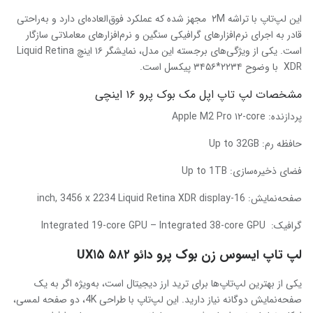
این لپ‌تاپ با تراشه ۲M مجهز شده که عملکرد فوق‌العاده‌ای دارد و به‌راحتی
قادر به اجرای نرم‌افزارهای گرافیکی سنگین و نرم‌افزارهای معاملاتی سازگار
است. یکی از ویژگی‌های برجسته این مدل، نمایشگر ۱۶ اینچ Liquid Retina
XDR با وضوح ۲۲۳۴*۳۴۵۶ پیکسل است.
مشخصات لپ تاپ اپل مک بوک پرو ۱۶ اینچی
پردازنده: Apple M2 Pro ۱۲-core
حافظه رم:
Up to 32GB
فضای ذخیره‌سازی:
Up to 1TB
صفحه‌نمایش:
16-inch, 3456 x 2234 Liquid Retina XDR display
گرافیک:
Integrated 19-core GPU – Integrated 38-core GPU
لپ تاپ ایسوس زن بوک پرو دائو ۵۸۲ UX۱۵
یکی از بهترین لپ‌تاپ‌ها برای ترید ارز دیجیتال است، به‌ویژه اگر به یک
صفحه‌نمایش دوگانه نیاز دارید. این لپ‌تاپ با طراحی 4K، دو صفحه لمسی،