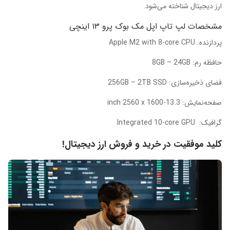
ارز دیجیتال شناخته می‌شود.
مشخصات لپ تاپ اپل مک بوک پرو ۱۳ اینچی
پردازنده:
Apple M2 with 8-core CPU
حافظه رم:
8GB – 24GB
فضای ذخیره‌سازی:
256GB – 2TB SSD
صفحه‌نمایش:
13.3-inch 2560 x 1600
گرافیک:
Integrated 10-core GPU
کلید موفقیت در خرید و فروش ارز دیجیتال!