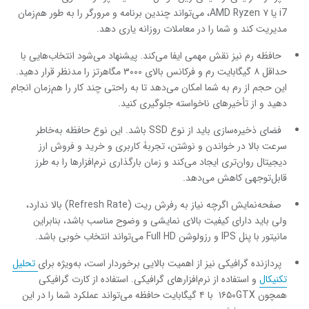
i7 یا AMD Ryzen ۷، می‌تواند چندین برنامه و مرورگر را به طور هم‌زمان
مدیریت کند و شما را در معاملات روزانه یاری دهد.
حافظه رم نیز نقش مهمی ایفا می‌کند. پیشنهاد می‌شود انتخاب‌هایی با
حداقل ۸ گیگابایت رم و فرکانس بالای ۳۰۰۰ مگاهرتز را مدنظر قرار دهید.
این حجم از رم به شما امکان می‌دهد تا به راحتی چند کار را هم‌زمان انجام
دهید و از تأخیرهای ناخواسته جلوگیری کنید.
فضای ذخیره‌سازی باید از نوع SSD باشد. این نوع حافظه به‌خاطر
سرعت بالا در خواندن و نوشتن، تجربۀ کاربری و خرید و فروش ارز
دیجیتال روان‌تری ایجاد می‌کند و زمان بارگذاری نرم‌افزارها را به طرز
قابل‌توجهی کاهش می‌دهد.
صفحه‌نمایش اگرچه نیاز به رفرش ریت (Refresh Rate) بالا ندارد،
ولی باید دارای کیفیت بالای نمایشی و وضوح مناسب باشد، بنابراین
مانیتور با پنل IPS و رزولوشن Full HD می‌تواند انتخاب خوبی باشد.
پردازنده گرافیکی نیز از اهمیت بالایی برخوردار است، به‌ویژه برای
تحلیل
تکنیکال
و استفاده از نرم‌افزارهای گرافیکی. استفاده از کارت گرافیکی
همچون ۱۶۵۰GTX با ۴ گیگابایت حافظه می‌تواند عملکرد شما را در این