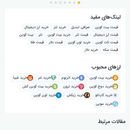
لینک‌های مفید
قیمت بیت کوین
صرافی تبدیل
خرید تتر
خرید ارز دیجیتال
قیمت ارز دیجیتال
قیمت تتر
خرید بیت‌ کوین
تتر
بیت کوین
قیمت نات کوین
خرید تون کوین
قیمت دلار
قیمت طلا
قیمت سکه
خرید دلار
ارز‌های محبوب
خرید بیت کوین
خرید اتریوم
خرید تتر
خرید شیبا
خرید دوج کوین
خرید ترون
خرید بیت کوین کش
خرید کاردانو
خرید زیکش
خرید تون کوین
خرید سویی
مقالات مرتبط