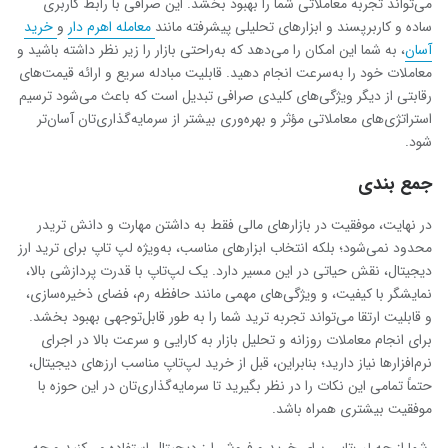
می‌تواند تجربه معاملاتی شما را بهبود بخشد. این صرافی با رابط کاربری
ساده و کاربرپسند و ابزارهای تحلیلی پیشرفته مانند
معامله اهرم دار
و
خرید
آسان
، به شما این امکان را می‌دهد که به‌راحتی بازار را زیر نظر داشته باشید و
معاملات خود را به‌سرعت انجام دهید. قابلیت مبادله سریع و ارائه قیمت‌های
رقابتی از دیگر ویژگی‌های کلیدی صرافی تبدیل است که باعث می‌شود ترسیم
استراتژی‌های معاملاتی مؤثر و بهره‌وری بیشتر از سرمایه‌گذاری‌تان آسان‌تر
شود.
جمع بندی
در نهایت، موفقیت در بازارهای مالی فقط به داشتن مهارت و دانش تریدر
محدود نمی‌شود؛ بلکه انتخاب ابزارهای مناسب، به‌ویژه لپ تاپ برای ترید ارز
دیجیتال، نقش حیاتی در این مسیر دارد. یک لپ‌تاپ با قدرت پردازشی بالا،
نمایشگر با کیفیت، و ویژگی‌های مهمی مانند حافظه رم، فضای ذخیره‌سازی،
و قابلیت ارتقا می‌تواند تجربه ترید شما را به طور قابل‌توجهی بهبود بخشد.
برای انجام معاملات روزانه و تحلیل بازار به کارایی و سرعت بالا در اجرای
نرم‌افزارها نیاز دارید؛ بنابراین، قبل از خرید لپ‌تاپ مناسب ارزهای دیجیتال،
حتماً تمامی این نکات را در نظر بگیرید تا سرمایه‌گذاری‌تان در این حوزه با
موفقیت بیشتری همراه باشد.