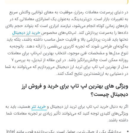
در دنیای پرسرعت معاملات رمزارز، موفقیت به معنای توانایی واکنش سریع
به تغییرات بازار است. دی‌تریدینگ، به‌عنوان یک استراتژی معاملاتی که در
بازه‌های زمانی کوتاه انجام می‌شود، نیازمند ابزاری است که بتواند حجم بالای
داده‌ها را به‌سرعت پردازش کند. لپ‌تاپ‌های مخصوص
خرید ارز دیجیتال
نه‌تنها باید قدرت پردازشی بالا و قابلیت حمل مناسب داشته باشند، بلکه باید
به‌گونه‌ای طراحی شوند که تجربه کاربری بی‌نقصی را ارائه دهند. باتوجه‌به
تنوع مدل‌ها و مشخصات فنی موجود، انتخاب بهترین لپ‌تاپ برای معاملات
روزانه ممکن است چالش‌برانگیز باشد. در این مقاله از تبدیل، به بررسی ۷
مدل از بهترین لپ تاپ برای ترید ارز دیجیتال می‌پردازیم که می‌توانند به شما
در دستیابی به ارزشمندترین نتایج کمک کنند.
ویژگی های بهترین لپ تاپ برای خرید و فروش ارز
دیجیتال چیست؟
اگر به دنبال خرید لپ تاپ برای ترید ارز دیجیتال و
خرید تتر
هستید، باید به
ویژگی‌های کلیدی توجه کنید که می‌توانند تأثیر زیادی بر تجربه معاملات شما
داشته باشند.
پردازشگر یکی از حیاتی‌ترین عوامل است. یک پردازنده قوی، مانند Intel