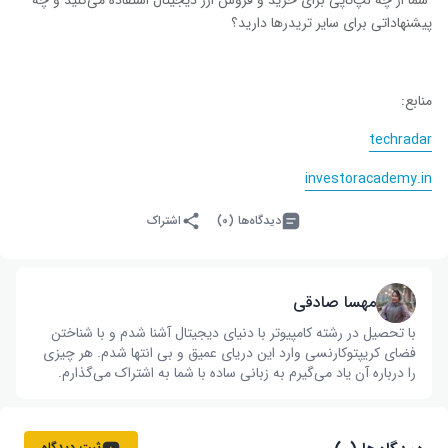
شما از چه لپ‌تاپی برای خرید و فروش ارز دیجیتال استفاده می‌کنید و چه
پیشنهاداتی برای سایر تریدرها دارید؟
منابع:
techradar
investoracademy.in
دیدگاه‌ها (۰)
اشتراک
مهسا صادقی
با تحصیل در رشته کامپیوتر با دنیای دیجیتال آشنا شدم و با شناختن
فضای کریپتوکارنسی وارد این دریای عمیق و بی انتها شدم. هر چیزی
را درباره آن یاد می‌گیرم به زبانی ساده با شما به اشتراک می‌گذارم.
ثبت دیدگاه