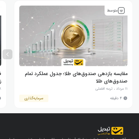
متوسط
مقایسه بازدهی صندوق‌های طلا؛ جدول عملکرد تمام
صندوق‌های طلا
ز
۱۱ مرداد
،
ترمه افضلی
۸ مرد
۴ دقیقه
سرمایه‌گذاری