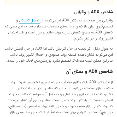
شاخص
ADX
و واگرایی
واگرایی بین قیمت و اندیکاتور
ADX
نیز می‌تواند در
تحلیل تکنیکال
و
تصمیم‌گیری برای باز کردن و یا بستن معاملات معنادار باشد. به این معنی که
کاهش
ADX
به معنای کاهش قدرت روند حاکم بر بازار است و باید احتمال
تغییر روند را در نظر بگیریم.
به عنوان مثال، اگر قیمت در حال افزایش باشد اما
ADX
در حال کاهش باشد،
این می‌تواند نشان‌دهنده ضعف روند صعودی و احتمال تغییر روند باشد.
بنابراین ممکن است معامله‌گر تصمیم بگیرد پوزیشن‌های لانگ خود را ببندد.
شاخص
ADX
و معنای آن
از اندیکاتور
ADX
یا اندیکاتور میانگین جهت‌دار برای تشخیص قدرت روند
حاکم بر بازار استفاده می‌شود. در حالی که مقادیر بالای این اندیکاتور
نشان‌دهنده قدرت بالای روند فعلی و به دنبال آن، موقعیت مناسب جهت
انجام معاملات در راستای روند کنونی است، مقادیر پایین آن نشان می‌دهد
که روند کنونی بازار ضعیف بوده و یا بازار فاقد روند مشخص (به اصطلاح،
بازار رنج) است و بنابراین بهتر است معامله‌گران تا تعیین روند بعدی بازار