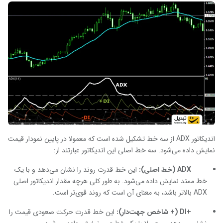
اندیکاتور
ADX
از سه خط تشکیل شده است که معمولا در پایین نمودار قیمت
نمایش داده می‌شود. سه خط اصلی این اندیکاتور عبارتند از:
ADX
(خط اصلی):
این خط قدرت روند را نشان می‌دهد و با یک
خط ممتد نمایش داده می‌شود. به طور کلی هرچه مقدار اندیکاتور اصلی
ADX
بالاتر باشد، به معنای آن است که روند قوی‌تر است.
+DI
(+ شاخص جهت‌دار):
این خط قدرت حرکت صعودی قیمت را