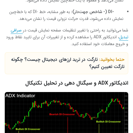
نشان می‌دهد و معمولا با یک خط‌چین نمایش داده می‌شود.
-DI
(- شاخص جهت‌دار):
به طور مشابه، خط
-DI
که با خط‌چین
نمایش داده می‌شود، قدرت حرکت نزولی قیمت را نشان می‌دهد.
شما می‌توانید به راحتی با تغییر تنظیمات صفحه نمایش قیمت در
صرافی
تبدیل
، اندیکاتور
ADX
را مشاهده کرده و از تغییرات آن برای تایید نقاط ورود
و خروج معاملات خود استفاده کنید.
حتما بخوانید:
تارگت در ترید ارزهای دیجیتال چیست؟ چگونه
تارگت تعیین کنیم؟
اندیکاتور
ADX
و سیگنال دهی در تحلیل تکنیکال