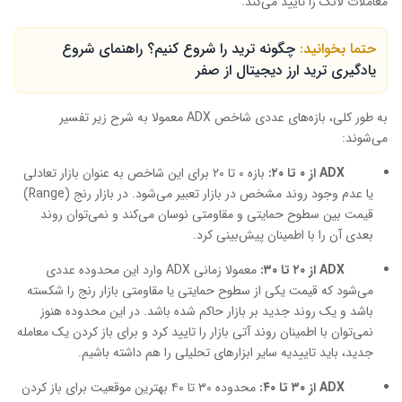
معاملات لانگ را تایید می‌کند.
حتما بخوانید:
چگونه ترید را شروع کنیم؟ راهنمای شروع
یادگیری ترید ارز دیجیتال از صفر
به طور کلی، بازه‌های عددی شاخص
ADX
معمولا به شرح زیر تفسیر
می‌شوند:
ADX
از ۰ تا ۲۰:
بازه ۰ تا ۲۰ برای این شاخص به عنوان بازار تعادلی
یا عدم وجود روند مشخص در بازار تعبیر می‌شود. در بازار رنج (
Range
)
قیمت بین سطوح حمایتی و مقاومتی نوسان می‌کند و نمی‌توان روند
بعدی آن را با اطمینان پیش‌بینی کرد.
ADX
از ۲۰ تا ۳۰:
معمولا زمانی
ADX
وارد این محدوده عددی
می‌شود که قیمت یکی از سطوح حمایتی یا مقاومتی بازار رنج را شکسته
باشد و یک روند جدید بر بازار حاکم شده باشد. در این محدوده هنوز
نمی‌توان با اطمینان روند آتی بازار را تایید کرد و برای باز کردن یک معامله
جدید، باید تاییدیه سایر ابزارهای تحلیلی را هم داشته باشیم.
ADX
از ۳۰ تا ۴۰:
محدوده ۳۰ تا ۴۰ بهترین موقعیت برای باز کردن