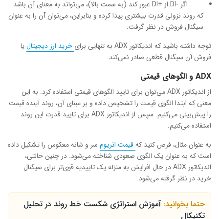
اگر
-DI
از
+DI
عبور کند (به سمت بالا)، می‌تواند به معنای آن باشد
که روند نزولی قدرت بیشتری پیدا کرده و بنابراین، می‌توان آن را به عنوان
سیگنال فروش در نظر گرفت.
توجه داشته باشید که اندیکاتور
ADX
به تنهایی برای
خرید ارز دیجیتال
یا
فروش آن سیگنال قطعی صادر نمی‌کند.
ADX
و الگوهای قیمتی
از اندیکاتور
ADX
می‌توان برای تایید الگوهای قیمتی استفاده کرد. به این
معنی که ابتدا الگوی قیمت را تشخیص داده و بر مبنای آن، روند آینده قیمت
را پیش‌بینی می‌کنیم. سپس از اندیکاتور
ADX
برای تایید قدرت این روند
استفاده می‌کنیم.
به عنوان مثال، فرض کنید که
قیمت اتریوم
سر و شانه معکوس را تشکیل داده
است که به عنوان یک الگوی صعودی شناخته می‌شود. در چنین حالتی،
اندیکاتور
ADX
در حال افزایش به منزله یک تاییدیه قوی‌تر برای سیگنال
خرید در نظر گرفته می‌شود.
حتما بخوانید:
آموزش استراتژی شکست خط روند در تحلیل
تکنیکال