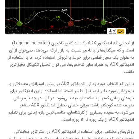
از آنجایی که اندیکاتور
ADX
یک اندیکاتور تاخیری (
Lagging Indicator
)
است و که سیگنال‌ها را با تاخیر نسبت به بازار ارائه می‌دهد، نمی‌توان از آن
به عنوان یک معیار قطعی برای خرید یا فروش استفاده کرد، اما با استفاده از
اندیکاتور
ADX
به همراه سایر شاخص‌ها، می توان تحلیل تکنیکال دقیق‌تری
داشت.
با این که انتخاب دوره زمانی اندیکاتور
ADX
بر اساس استراتژی معاملاتی و
بازه زمانی مورد نظر فرد، قابل تغییر است، اما استفاده از این اندیکاتور برای
بازه‌های زمانی کمتر از ۱ ساعته توصیه نمی‌شود. در کل، هر چه بازه زمانی
تعریف شده کوچکتر باشد، میزان خطای تحلیل اندیکاتور
ADX
بیشتر
می‌شود. به عقیده بسیاری از کارشناسان، مناسب‌ترین بازه زمانی برای تنظیم
اندیکاتور
ADX
، از یک روزه تا ۱۴ روزه است.
روش‌های مختلفی برای استفاده از اندیکاتور
ADX
در استراتژی معاملاتی
وجود دارند که در ادامه برخی از معروف‌ترین این روش‌ها را معرفی می‌کنیم.