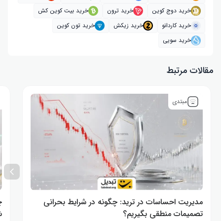
خرید دوج کوین
خرید ترون
خرید بیت کوین کش
خرید کاردانو
خرید زیکش
خرید تون کوین
خرید سویی
مقالات مرتبط
مبتدی
مدیریت احساسات در ترید: چگونه در شرایط بحرانی
تصمیمات منطقی بگیریم؟
ش