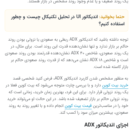
یک روند ضعیف و یا عدم وجود روند مشخص در بازار هستند.
حتما بخوانید:
اندیکاتور UI در تحلیل تکنیکال چیست و چطور
استفاده کنیم؟
توجه داشته باشید که اندیکاتور
ADX
ربطی به صعودی یا نزولی بودن روند
حاکم بر بازار ندارد و تنها نشان‌دهنده قدرت این روند است. برای مثال، در
یک روند صعودی، شاخص
ADX
۴۰ نشان‌دهنده قدرتمند بودن روند صعودی
است و شاخص
ADX
۱۸ نشان می‌دهد که از قدرت روند صعودی حاکم بر
بازار کاسته شده است.
به منظور مشخص شدن کاربرد اندیکاتور
ADX
، فرض کنید شخصی قصد
خرید بیت
کوین
دارد و با بررسی چارت متوجه می‌شود که بیت کوین فعلا در
یک روند نزولی قرار دارد. برای این فرد، بهترین زمان خرید، زمانی است که
روند نزولی حاکم بر بازار تضعیف شده باشد. در این حالت او می‌تواند خرید
خود را در مناسب‌ترین
قیمت بیت
کوین
انجام داده و با تغییر روند به روند
صعودی، بیشترین میزان سود را کسب کند.
اجزای اندیکاتور
ADX