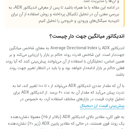
و آن‌ها را مدیریت کنند.
در ادامه این مقاله با ما همراه باشید تا پس از معرفی اندیکاتور
ADX
، به
بررسی معنی آن در تحلیل تکنیکال پرداخته و روش استفاده از آن برای
تاییدیه سیگنال‌های ورودی و خروجی را تحلیل کنیم.
اندیکاتور میانگین جهت دار چیست؟
اندیکاتور
ADX
یا
Average Directional Index
به معنای شاخص میانگین
جهت‌دار است. این شاخص قدرت روند حاکم بر بازار را ارزیابی می‌کند و بر
همین اساس، تحلیلگران با استفاده از آن می‌توانند پیش‌بینی کنند که آیا روند
فعلی حاکم بر بازار ادامه‌دار خواهد بود و یا باید در انتظار تغییر جهت روند
باشند.
با آن که مقدار عددی اندیکاتور
ADX
می‌تواند از ۰ تا ۱۰۰ تغییر کند، اما به
ندرت پیش می‌آید که مقدار آن به عدد ۶۰ برسد. از اندیکاتور
ADX
برای
تحلیل چارت قیمت در بازارهای مختلف استفاده کرد، به خصوص در
پیش‌بینی قیمت ارز دیجیتال
.
به طور کلی، مقادیر بالای اندیکاتور
ADX
(بالاتر از ۲۵) معمولا نشان‌دهنده
یک روند قوی هستند، در حالی که مقادیر پایین
ADX
(زیر ۲۰) نشان‌دهنده