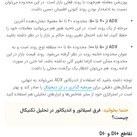
پوزیشن معامله هم‌جهت با روند فعلی بازار است. در این محدوده می‌توان
نسبت به ادامه‌دار بودن روند کنونی اطمینان نسبی داشت.
ADX
از ۴۰ تا ۵۰:
محدوده ۴۰ تا ۵۰ معمولا نشان‌دهنده آخرین
مرحله از یک روند است. در این ناحیه هنوز هم می‌توانید معاملات خود را
حفظ کنید، اما باید احتمال تغییر روند حاکم بر بازار را در نظر داشته باشید.
ADX
از ۵۰ تا ۱۰۰:
محدوده ۵۰ تا ۱۰۰ منطقه اوج روند است و به
عنوان محدوده خاتمه روند در نظر گرفته می‌شود. روند قیمت بازار در این
محدوده ممکن است الزاما تغییر کلی نداشته باشد، اما حتی در صورت
ادامه روند هم می‌توان انتظار یک برگشت محلی را داشت.
توجه داشته باشید که استفاده از اندیکاتور
ADX
نمی‌تواند به تنهایی
سیگنال‌های دقیقی برای
سرمایه گذاری در ارز دیجیتال
را صادر کند و بهتر
است در استراتژی خود از سایر شاخص‌ها و ابزارهای تحلیلی هم استفاده کنید.
حتما بخوانید:
فرق اسیلاتور و اندیکاتور در تحلیل تکنیکال
چیست؟
تقاطع
+DI
و
-DI