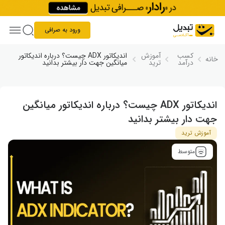
Skip to conten
ورود به صرافی
کسب
آموزش
اندیکاتور ADX چیست؟ درباره اندیکاتور
خانه
درآمد
ترید
میانگین جهت دار بیشتر بدانید
اندیکاتور ADX چیست؟ درباره اندیکاتور میانگین
جهت دار بیشتر بدانید
آموزش ترید
متوسط