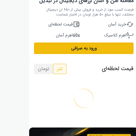
معامله امن و آسان ارزهای دیجیتال در تبدیل
فرصت کسب سود از خرید و فروش بیش از ۶۵۰ ارز دیجیتال
مختلف، تنها با مبلغ ۵۰ هزار تومان در اختیار شماست.
خرید آسان
قیمت لحظه‌ای
اهرم کلاسیک
اهرم آسان
ورود به صرافی
قیمت لحظه‌ای
تتر
تومان