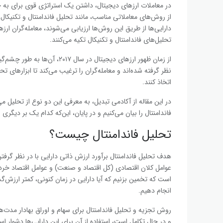
در معاملات ارزهای دیجیتال، داشتن یک استراتژی قوی برای به 
از روش‌های معاملاتی مناسب، مانند تحلیل فاندامنتال و تکنیکال
دارایی‌ها از طریق این روش‌ها ارزیابی می‌شوند، معامله‌گران ارز
تحلیل‌های فاندامنتال و تکنیکال تکیه می‌کنند.
از زمان ظهور ارزهای دیجیتال د
نظر گرفته شده‌اند و معامله‌گران را ترغیب می‌کند تا ابزارهای
اتخاذ کنند.
در این مقاله از آکادمی تبدیل، به معرفی این دو نوع از تحلیل می‌
فاندامنتال را بیان می‌کنیم و در پایان، این‌که کدام‌ یک بر دیگر
تحلیل فاندامنتال چیست؟
هدف تحلیل فاندامنتال برآورد ارزش ذاتی دارایی با در نظر گرفت
عوامل کلان اقتصادی (کل اقتصاد و صنعت) و عوامل اقتصاد خرد
است که تخمین بزنیم که آیا دارایی در زمان کنونی، کمتر ارزش
انجام دهیم.
روش تجزیه و تحلیل فاندامنتال برای سهام و اوراق بهادار مدت‌ه
و در حال تکامل است، استفاده از آن برای این دارایی‌ها دشوار ا