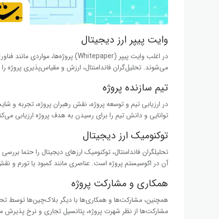
وایت پیپر ارز دیجیتال
در اغلب وایت پیپر (Whitepaper) پروژه‌
می‌شوند. تحلیل‌گران فاندامنتال، ارزش و مقیاس‌پذیری پروژه را با
تیم سازنده پروژه
در ارزیابی تیم و توسعه پروژه، نقش رهبران پروژه، تجربه و شا
توانایی و دانش تیم را برای رسیدن به هدف پروژه ارزیابی می‌کنن
توکنومیک ارز دیجیتال
تحلیلگران فاندامنتال، توکنومیک ارزهای دیجیتال را حتما بررس
آن در اکوسیستم پروژه است. عناصری مانند کمبود یا تورم و نق
همکاری و مشارکت پروژه
همچنین، مشارکت‌ها و همکاری‌ها با دیگر بلاک‌چین‌ها توسط تحلی
مشارکت‌ها از نظر شهرت پروژه، پتانسیل تجاری و نرخ پذیرش مورد