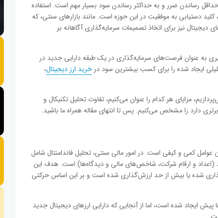
حداقل رساندن ضرر و به حداکثر رساندن سود بسیار مهم است. استفاده
، کلید دستیابی به موفقیت در این حوزه است. مانند بازارهای سنتی، که
های دیجیتال نیز برای اتخاذ تصمیمات سرمایه‌گذاری آگاهانه بر
ر سال ۲۰۱۷، آن‌ها به طور چشم‌گیری به عنوان فرصت‌های سرمایه‌گذاری در یک طبقه دارایی جدید در
 تحلیلی ایجاد شده را برای کسب بیشترین سود در
خرید ارز دیجیتال
،
پردازیم، مزایای هر کدام را عنوان می‌کنیم، تفاوت تحلیل تکنیکال و
ی برتری دارد را مشخص می‌کنیم. پس تا انتهای مقاله همراه ما باشید.
ن عوامل کمی و کیفی است. در امور مالی سنتی، تحلیل فاندامنتال شامل
 (اعداد و ارقام شرکت، شاخص‌های مالی و دیدگاه‌ها) است. هدف این
‌گذاری شده یا بیش از حد ارزش‌گذاری شده است و بر این اساس حرکتی
ا پیش ایجاد شده است، اما از آنجایی که دارایی ارزهای دیجیتال جدید
ست.