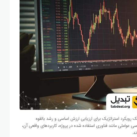
یک رویکرد استراتژیک برای ارزیابی ارزش اساسی و رشد بالقوه
ررسی عواملی مانند فناوری استفاده شده در پروژه، کاربردهای واقعی آن،
ند.