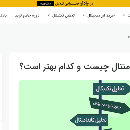
ت
خرید ارز دیجیتال
جستجو
تحلیل تکنیکال
دوره‌ جامع ترید
پادک
؟
امنتال چیست و کدام بهتر است؟