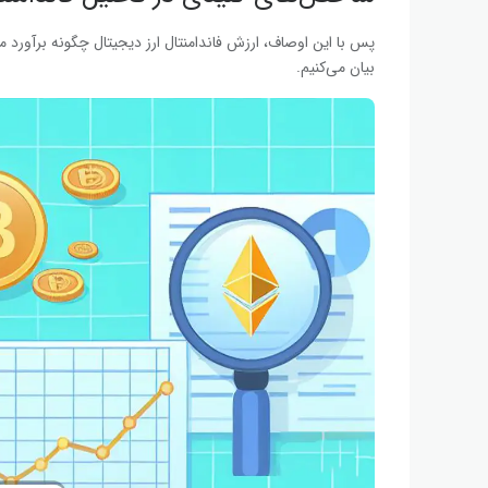
پس با این اوصاف، ارزش فاندامنتال ارز دیجیتال چگونه برآورد م
بیان می‌کنیم.